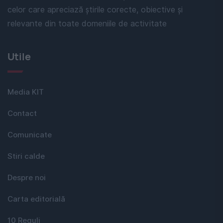
celor care apreciază știrile corecte, obiective și
relevante din toate domeniile de activitate
Utile
Media KIT
Contact
Comunicate
Stiri calde
Despre noi
Carta editorială
10 Reguli