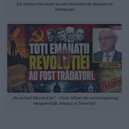
Ce statui mai sunt acum vinovate de dezastrul
României
„Nu a fost Revoluție!” – Fost ofițer de contraspionaj
despre KGB, Iliescu și Teroriști