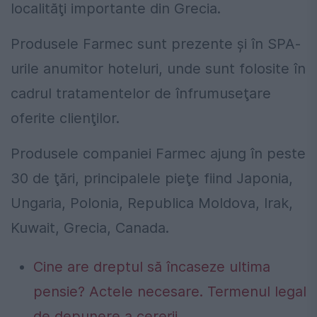
localităţi importante din Grecia.
Produsele Farmec sunt prezente şi în SPA-
urile anumitor hoteluri, unde sunt folosite în
cadrul tratamentelor de înfrumuseţare
oferite clienţilor.
Produsele companiei Farmec ajung în peste
30 de ţări, principalele pieţe fiind Japonia,
Ungaria, Polonia, Republica Moldova, Irak,
Kuwait, Grecia, Canada.
Cine are dreptul să încaseze ultima
pensie? Actele necesare. Termenul legal
de depunere a cererii