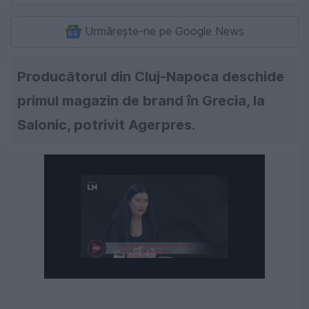
Urmărește-ne pe Google News
Producătorul din Cluj-Napoca deschide
primul magazin de brand în Grecia, la
Salonic, potrivit Agerpres.
Următorul videoclip în 4
Anulează