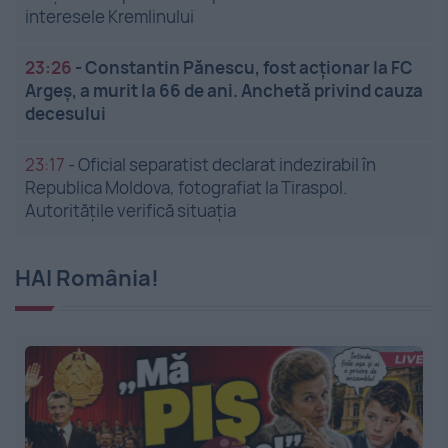
interesele Kremlinului
23:26
-
Constantin Pănescu, fost acționar la FC
Argeș, a murit la 66 de ani. Anchetă privind cauza
decesului
23:17
-
Oficial separatist declarat indezirabil în
Republica Moldova, fotografiat la Tiraspol.
Autoritățile verifică situația
HAI România!