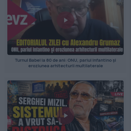
Turnul Babel la 80 de ani: ONU, pariul Infantino și
eroziunea arhitecturii multilaterale