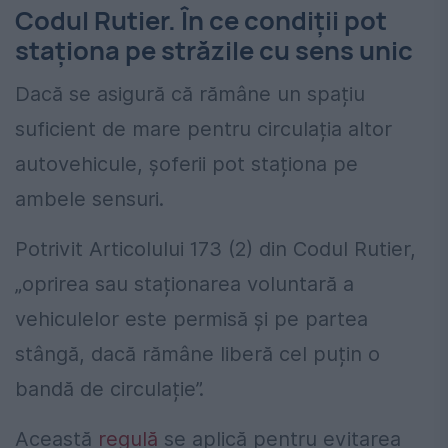
Codul Rutier. În ce condiții pot
staționa pe străzile cu sens unic
Dacă se asigură că rămâne un spațiu
suficient de mare pentru circulația altor
autovehicule, șoferii pot staționa pe
ambele sensuri.
Potrivit Articolului 173 (2) din Codul Rutier,
„oprirea sau staționarea voluntară a
vehiculelor este permisă și pe partea
stângă, dacă rămâne liberă cel puțin o
bandă de circulație”
.
Această
regulă
se aplică pentru evitarea