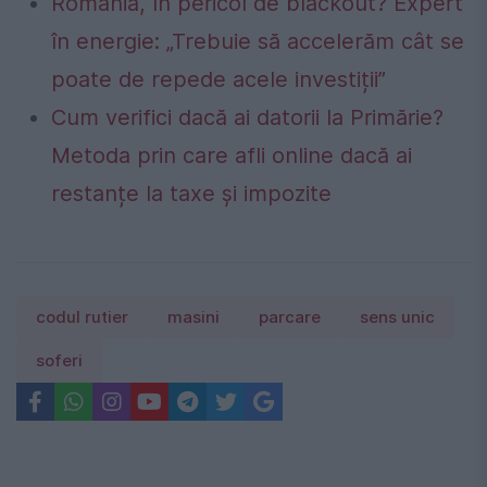
România, în pericol de blackout? Expert
în energie: „Trebuie să accelerăm cât se
poate de repede acele investiții”
Cum verifici dacă ai datorii la Primărie?
Metoda prin care afli online dacă ai
restanțe la taxe și impozite
codul rutier
masini
parcare
sens unic
soferi