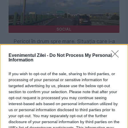
SOCIAL
Pericol în drum spre mare. Situația care i-a
făcut pe drumari să anunțe Poliția
Evenimentul Zilei -
Do Not Process My Personal
Information
If you wish to opt-out of the sale, sharing to third parties, or
processing of your personal or sensitive information for
targeted advertising by us, please use the below opt-out
section to confirm your selection. Please note that after your
opt-out request is processed you may continue seeing
interest-based ads based on personal information utilized by
us or personal information disclosed to third parties prior to
your opt-out. You may separately opt-out of the further
disclosure of your personal information by third parties on the
SOCIAL
IAB’s list of downstream participants. This information may