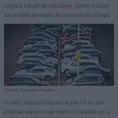
singură bandă de
circulație
, șoferii trebuie
să rămână aproape de bordura din stânga.
Parcare. Sursa foto Pixabay
În plus, aceștia trebuie să știe că nu pot
efectua manevra de mers cu spatele pe o