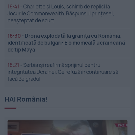
18:41
-
Charlotte și Louis, schimb de replici la
Jocurile Commonwealth. Răspunsul prințesei,
neașteptat de scurt
18:30
-
Drona explodată la granița cu România,
identificată de bulgari: E o momeală ucraineană
de tip Maya
18:21
-
Serbia își reafirmă sprijinul pentru
integritatea Ucrainei. Ce refuză în continuare să
facă Belgradul
HAI România!