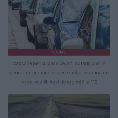
SOCIAL
Capcane periculoase pe A2. Șoferii, puși în
pericol de șuruburi și piese metalice aruncate
pe carosabil. Apel de urgență la 112