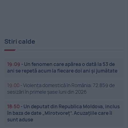
Stiri calde
19:09
-
Un fenomen care apărea o dată la 53 de
ani se repetă acum la fiecare doi ani și jumătate
19:00
-
Violența domestică în România: 72.859 de
sesizări în primele șase luni din 2026
18:50
-
Un deputat din Republica Moldova, inclus
în baza de date „Mirotvoreț”. Acuzațiile care îi
sunt aduse