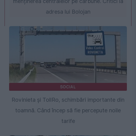
menținerea centralelor pe cărbune. Critici la
adresa lui Bolojan
SOCIAL
Rovinieta și TollRo, schimbări importante din
toamnă. Când încep să fie percepute noile
tarife