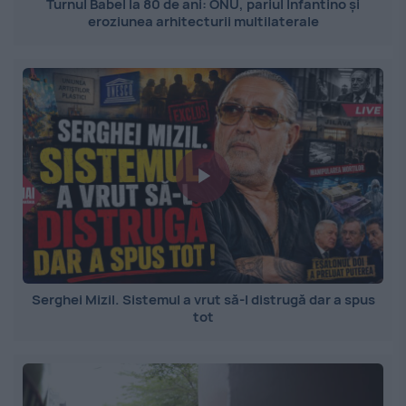
Turnul Babel la 80 de ani: ONU, pariul Infantino și
eroziunea arhitecturii multilaterale
Serghei Mizil. Sistemul a vrut să-l distrugă dar a spus
tot