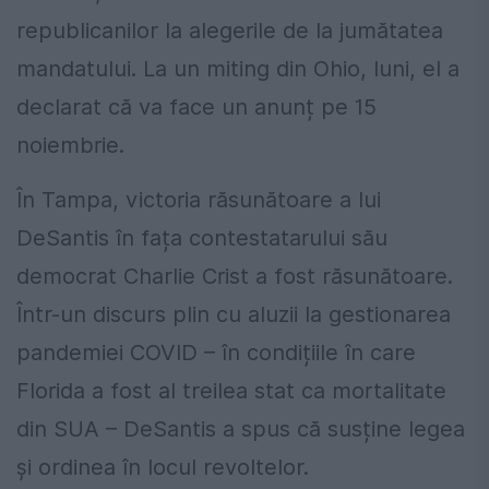
republicanilor la alegerile de la jumătatea
mandatului. La un miting din Ohio, luni, el a
declarat că va face un anunț pe 15
noiembrie.
În Tampa, victoria răsunătoare a lui
DeSantis în fața contestatarului său
democrat Charlie Crist a fost răsunătoare.
Într-un discurs plin cu aluzii la gestionarea
pandemiei COVID – în condițiile în care
Florida a fost al treilea stat ca mortalitate
din SUA – DeSantis a spus că susține legea
și ordinea în locul revoltelor.