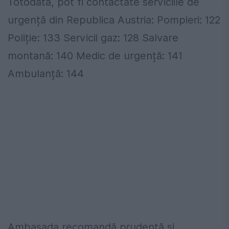
Totodată, pot fi contactate serviciile de
urgență din Republica Austria: Pompieri: 122
Poliție: 133 Servicii gaz: 128 Salvare
montană: 140 Medic de urgență: 141
Ambulanță: 144
Ambasada recomandă prudență și