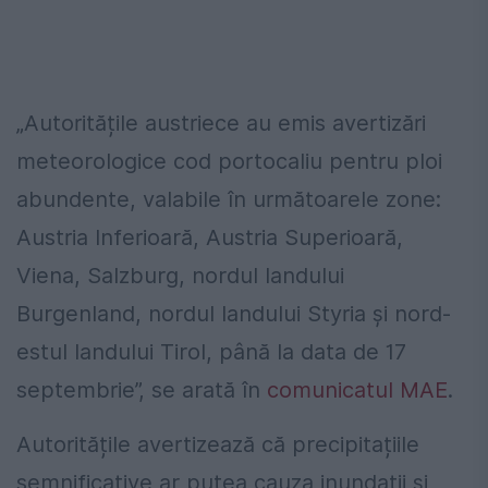
„Autoritățile austriece au emis avertizări
meteorologice cod portocaliu pentru ploi
abundente, valabile în următoarele zone:
Austria Inferioară, Austria Superioară,
Viena, Salzburg, nordul landului
Burgenland, nordul landului Styria și nord-
estul landului Tirol, până la data de 17
septembrie”, se arată în
comunicatul MAE
.
Autoritățile avertizează că precipitațiile
semnificative ar putea cauza inundații și