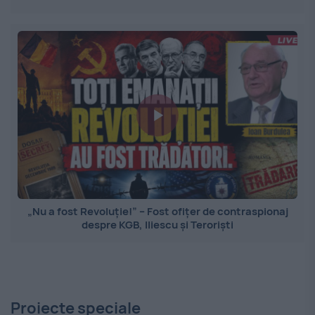
„Nu a fost Revoluție!” – Fost ofițer de contraspionaj
despre KGB, Iliescu și Teroriști
Proiecte speciale