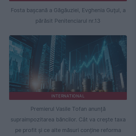
Fosta başcană a Găgăuziei, Evghenia Guţul, a
părăsit Penitenciarul nr.13
INTERNATIONAL
Premierul Vasile Tofan anunță
supraimpozitarea băncilor. Cât va crește taxa
pe profit și ce alte măsuri conține reforma