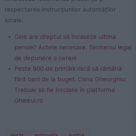
respectarea instrucțiunilor autorităților
locale.
Cine are dreptul să încaseze ultima
pensie? Actele necesare. Termenul legal
de depunere a cererii
Peste 900 de primării riscă să rămână
fără bani de la buget. Oana Gheorghiu:
Trebuie să fie înrolate în platforma
Ghiseul.ro
alerta
ambasada
austria