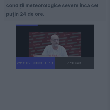
condiții meteorologice severe încă cel
puțin 24 de ore.
Următorul videoclip în 4
Anulează