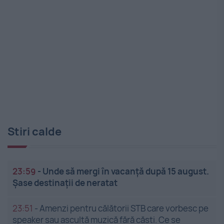
Stiri calde
23:59
-
Unde să mergi în vacanță după 15 august.
Șase destinații de neratat
23:51
-
Amenzi pentru călătorii STB care vorbesc pe
speaker sau ascultă muzică fără căști. Ce se