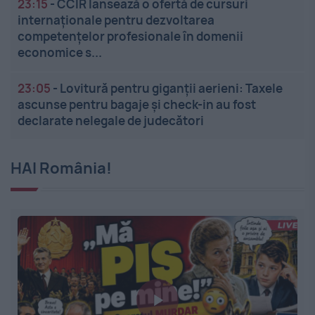
23:15
-
CCIR lansează o ofertă de cursuri
internaționale pentru dezvoltarea
competențelor profesionale în domenii
economice s...
23:05
-
Lovitură pentru giganții aerieni: Taxele
ascunse pentru bagaje și check-in au fost
declarate nelegale de judecători
HAI România!