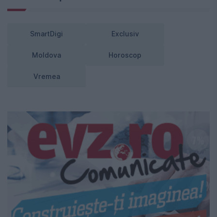
SmartDigi
Exclusiv
Moldova
Horoscop
Vremea