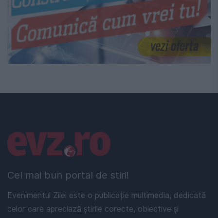
Linkuri utile
Cel mai bun portal de stiri!
Evenimentul Zilei este o publicație multimedia, dedicată
celor care apreciază știrile corecte, obiective și