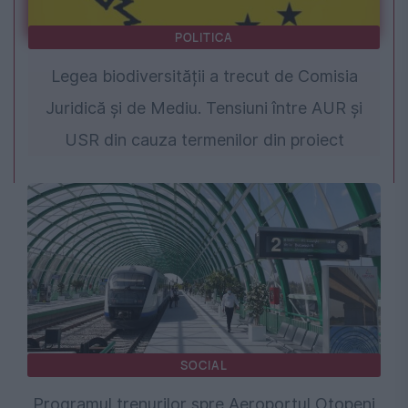
POLITICA
Legea biodiversității a trecut de Comisia
Juridică și de Mediu. Tensiuni între AUR și
USR din cauza termenilor din proiect
SOCIAL
Programul trenurilor spre Aeroportul Otopeni