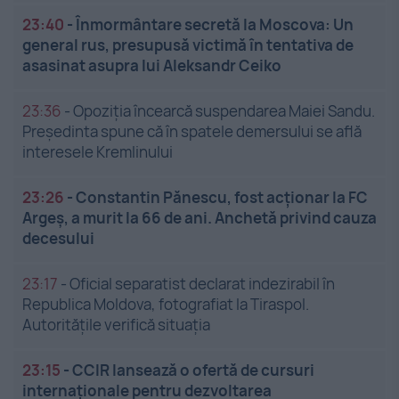
23:40
-
Înmormântare secretă la Moscova: Un
general rus, presupusă victimă în tentativa de
asasinat asupra lui Aleksandr Ceiko
23:36
-
Opoziția încearcă suspendarea Maiei Sandu.
Președinta spune că în spatele demersului se află
interesele Kremlinului
23:26
-
Constantin Pănescu, fost acționar la FC
Argeș, a murit la 66 de ani. Anchetă privind cauza
decesului
23:17
-
Oficial separatist declarat indezirabil în
Republica Moldova, fotografiat la Tiraspol.
Autoritățile verifică situația
23:15
-
CCIR lansează o ofertă de cursuri
internaționale pentru dezvoltarea