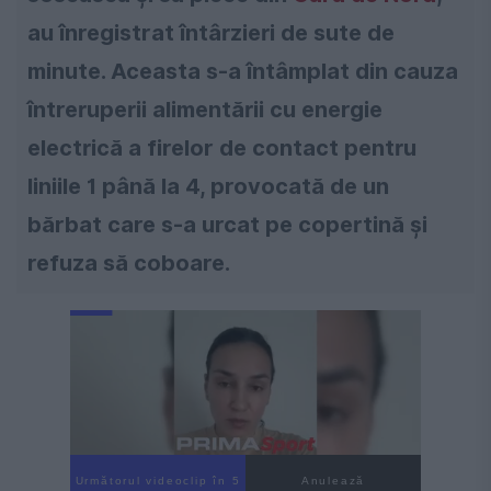
au înregistrat întârzieri de sute de
minute. Aceasta s-a întâmplat din cauza
întreruperii alimentării cu energie
electrică a firelor de contact pentru
liniile 1 până la 4, provocată de un
bărbat care s-a urcat pe copertină și
refuza să coboare.
Următorul videoclip în 4
Anulează