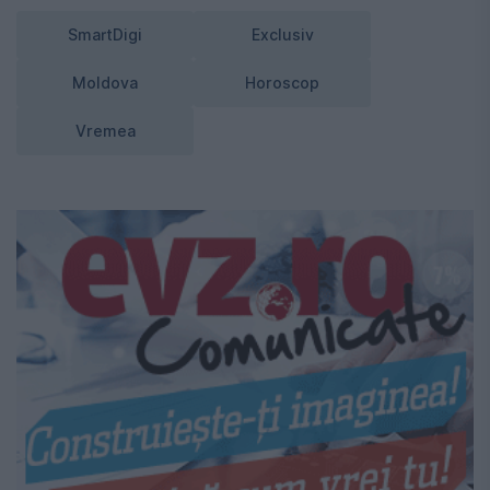
SmartDigi
Exclusiv
Moldova
Horoscop
Vremea