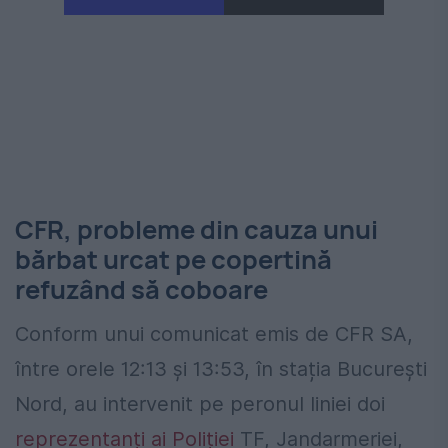
CFR, probleme din cauza unui
bărbat urcat pe copertină
refuzând să coboare
Conform unui comunicat emis de CFR SA,
între orele 12:13 și 13:53, în stația București
Nord, au intervenit pe peronul liniei doi
reprezentanți ai Poliției
TF, Jandarmeriei,