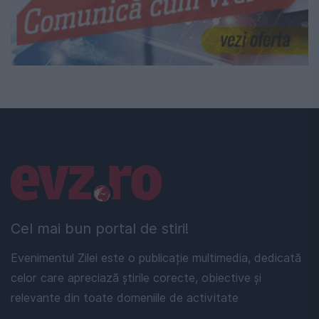
Linkuri utile
Cel mai bun portal de stiri!
Evenimentul Zilei este o publicație multimedia, dedicată
celor care apreciază știrile corecte, obiective și
relevante din toate domeniile de activitate