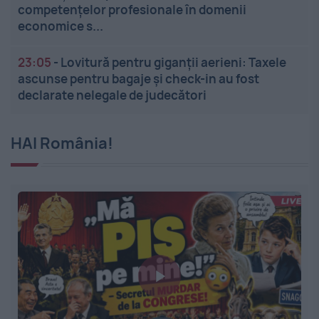
competențelor profesionale în domenii
economice s...
23:05
-
Lovitură pentru giganții aerieni: Taxele
ascunse pentru bagaje și check-in au fost
declarate nelegale de judecători
HAI România!