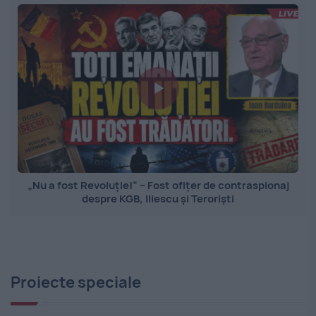
„Nu a fost Revoluție!” – Fost ofițer de contraspionaj
despre KGB, Iliescu și Teroriști
Proiecte speciale