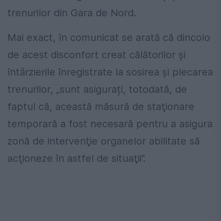
trenurilor din Gara de Nord.
Mai exact, în comunicat se arată că dincolo
de acest disconfort creat călătorilor şi
întârzierile înregistrate la sosirea şi plecarea
trenurilor, „sunt asigurați, totodată, de
faptul că, această măsură de staţionare
temporară a fost necesară pentru a asigura
zonă de intervenţie organelor abilitate să
acţioneze în astfel de situaţii”.