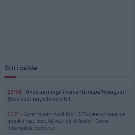
Stiri calde
23:59
-
Unde să mergi în vacanță după 15 august.
Șase destinații de neratat
23:51
-
Amenzi pentru călătorii STB care vorbesc pe
speaker sau ascultă muzică fără căști. Ce se
întâmplă la Metrorex