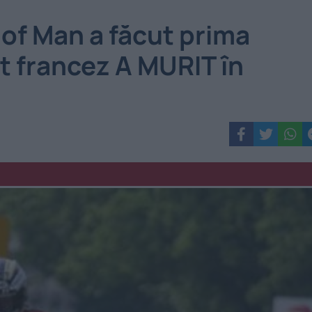
 of Man a făcut prima
t francez A MURIT în