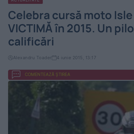
ACTUALITATE
Celebra cursă moto Isle
VICTIMĂ în 2015. Un pilo
calificări
Alexandru Toader
4 iunie 2015, 13:17
COMENTEAZĂ ȘTIREA