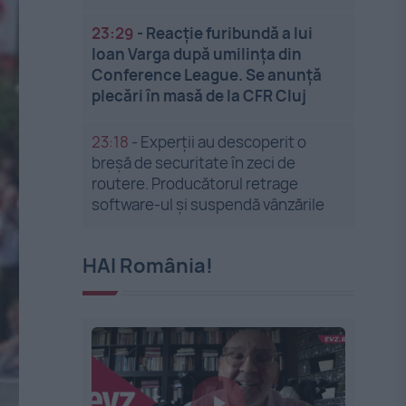
23:29
-
Reacție furibundă a lui
Ioan Varga după umilința din
Conference League. Se anunță
plecări în masă de la CFR Cluj
23:18
-
Experții au descoperit o
breșă de securitate în zeci de
routere. Producătorul retrage
software-ul și suspendă vânzările
HAI România!