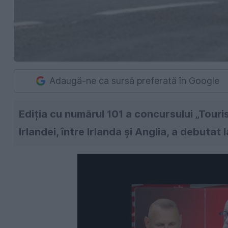
Adaugă-ne ca sursă preferată în Google
Ediția cu numărul 101 a concursului „Touri
Irlandei, între Irlanda și Anglia, a debutat