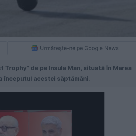
Urmărește-ne pe Google News
st Trophy” de pe Insula Man, situată în Marea
 la începutul acestei săptămâni.