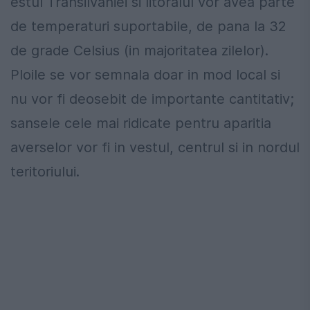
estul Transilvaniei si litoralul vor avea parte
de temperaturi suportabile, de pana la 32
de grade Celsius (in majoritatea zilelor).
Ploile se vor semnala doar in mod local si
nu vor fi deosebit de importante cantitativ;
sansele cele mai ridicate pentru aparitia
averselor vor fi in vestul, centrul si in nordul
teritoriului.