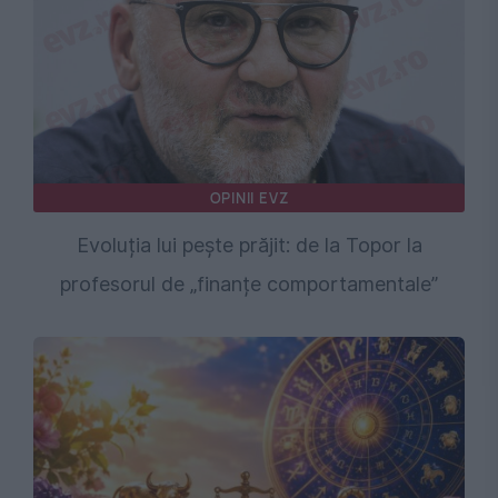
OPINII EVZ
Evoluția lui pește prăjit: de la Topor la
profesorul de „finanțe comportamentale”