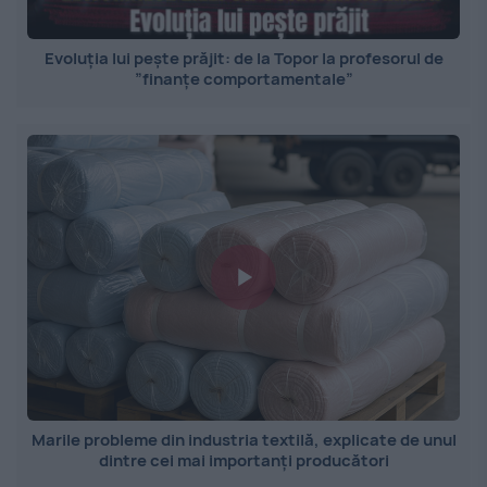
Evoluția lui pește prăjit: de la Topor la profesorul de
”finanțe comportamentale”
Marile probleme din industria textilă, explicate de unul
dintre cei mai importanți producători