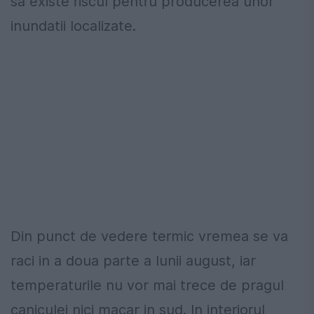
sa existe riscul pentru producerea unor
inundatii localizate.
Din punct de vedere termic vremea se va
raci in a doua parte a lunii august, iar
temperaturile nu vor mai trece de pragul
caniculei nici macar in sud. In interiorul