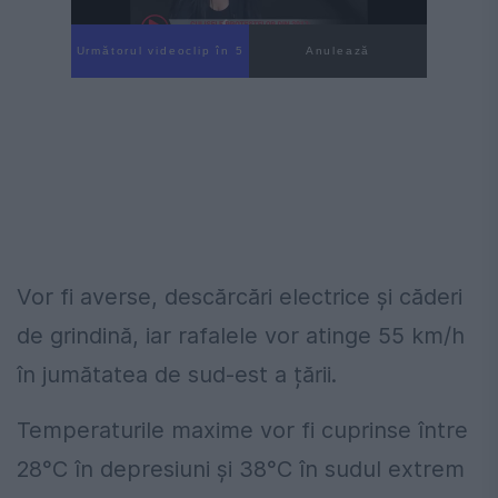
Următorul videoclip în 4
Anulează
Vor fi averse, descărcări electrice și căderi
de grindină, iar rafalele vor atinge 55 km/h
în jumătatea de sud-est a țării.
Temperaturile maxime vor fi cuprinse între
28°C în depresiuni și 38°C în sudul extrem