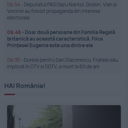
09:54
-
Deputatul PAS Oazu Nantoi: Dodon, Vlah și
Voronin au folosit propaganda din interese
electorale
09:46
-
Doar două persoane din Familia Regală
britanică au această caracteristică. Fiica
Prințesei Eugenie este una dintre ele
09:35
-
Durere pentru Dan Diaconescu. Fratele său,
implicat în OTV și DDTV, a murit la 60 de ani
HAI România!