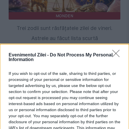
MONDEN
Trei zodii sunt răsfățatele zilei de vineri.
Astrele au făcut lista scurtă
Evenimentul Zilei -
Do Not Process My Personal
Information
If you wish to opt-out of the sale, sharing to third parties, or
processing of your personal or sensitive information for
targeted advertising by us, please use the below opt-out
section to confirm your selection. Please note that after your
opt-out request is processed you may continue seeing
interest-based ads based on personal information utilized by
POLITICA
us or personal information disclosed to third parties prior to
your opt-out. You may separately opt-out of the further
Bolojan: Agențiile de rating vor analiza trei
disclosure of your personal information by third parties on the
IAB’s list of downstream participants. This information may