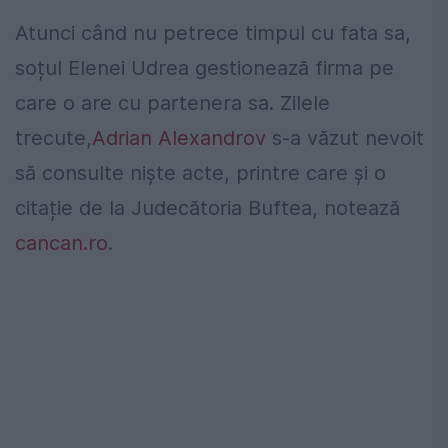
Atunci când nu petrece timpul cu fata sa,
soțul Elenei Udrea gestionează firma pe
care o are cu partenera sa. Zilele
trecute,
Adrian Alexandrov
s-a văzut nevoit
să consulte niște acte, printre care și o
citație de la Judecătoria Buftea, notează
cancan.ro
.