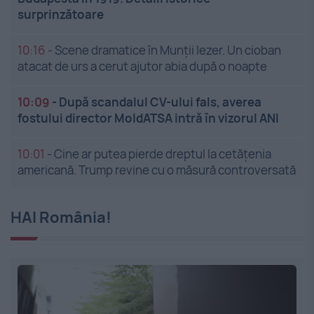
surprinzătoare
10:16
-
Scene dramatice în Munții Iezer. Un cioban
atacat de urs a cerut ajutor abia după o noapte
10:09
-
După scandalul CV-ului fals, averea
fostului director MoldATSA intră în vizorul ANI
10:01
-
Cine ar putea pierde dreptul la cetățenia
americană. Trump revine cu o măsură controversată
HAI România!