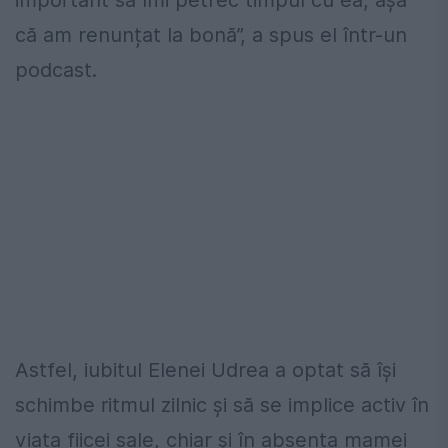
că am renunțat la bonă”, a spus el într-un
podcast.
Astfel, iubitul Elenei Udrea a optat să își
schimbe ritmul zilnic și să se implice activ în
viața fiicei sale, chiar și în absența mamei