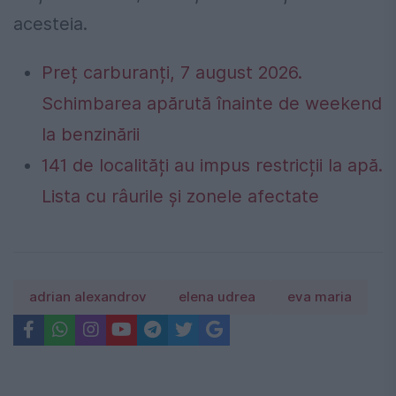
acesteia.
Preț carburanți, 7 august 2026.
Schimbarea apărută înainte de weekend
la benzinării
141 de localități au impus restricții la apă.
Lista cu râurile și zonele afectate
adrian alexandrov
elena udrea
eva maria