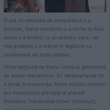
După ce sesiunea de cumpărături s-a
încheiat, fostul manechin s-a retras la Paul.
Acolo s-a întâlnit cu un prieten, care, cel
mai probabil, l-a sfătuit în legătură cu
problemele de ordin judiciar.
Firma deținută de Elena Udrea și gestionată
de Adrian Alexandrov, SC Realtopfarma SA
a intrat în insolvență. Firma fostului ministru
era finanțatorul principal al afacerii
imobiliare Transilvania Smart Construct,
care și-a suspendat activitatea.Decizia a