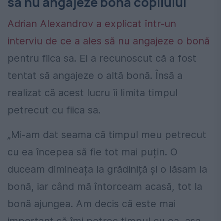
să nu angajeze bonă copilului
Adrian Alexandrov a explicat într-un
interviu de ce a ales să nu angajeze o bonă
pentru fiica sa. El a recunoscut că a fost
tentat să angajeze o altă bonă. Însă a
realizat că acest lucru îi limita timpul
petrecut cu fiica sa.
„Mi-am dat seama că timpul meu petrecut
cu ea începea să fie tot mai puțin. O
duceam dimineața la grădiniță și o lăsam la
bonă, iar când mă întorceam acasă, tot la
bonă ajungea. Am decis că este mai
important să îmi petrec timpul cu ea, așa