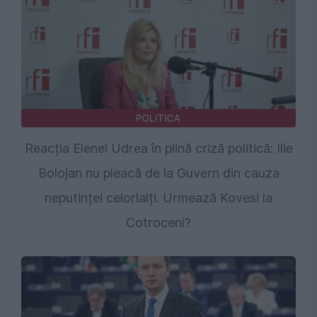
POLITICA
Reacția Elenei Udrea în plină criză politică: Ilie
Bolojan nu pleacă de la Guvern din cauza
neputinței celorlalți. Urmează Kovesi la
Cotroceni?