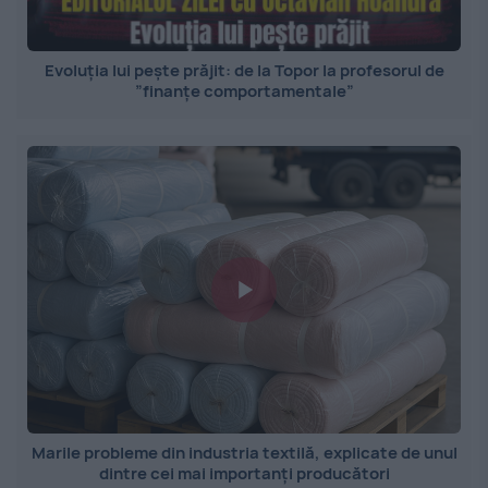
Evoluția lui pește prăjit: de la Topor la profesorul de
”finanțe comportamentale”
Marile probleme din industria textilă, explicate de unul
dintre cei mai importanți producători