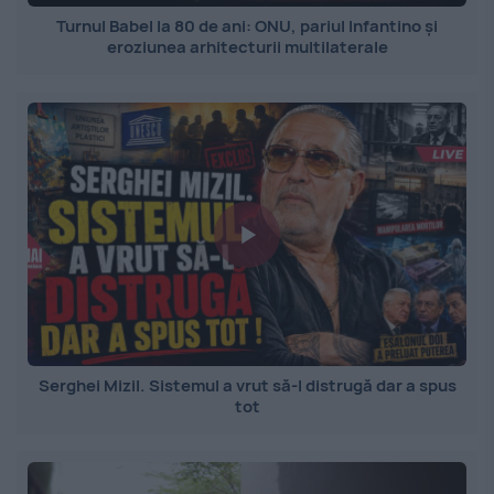
Turnul Babel la 80 de ani: ONU, pariul Infantino și
eroziunea arhitecturii multilaterale
Serghei Mizil. Sistemul a vrut să-l distrugă dar a spus
tot