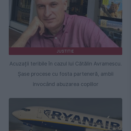
JUSTITIE
Acuzații teribile în cazul lui Cătălin Avramescu.
Șase procese cu fosta parteneră, ambii
invocând abuzarea copiilor