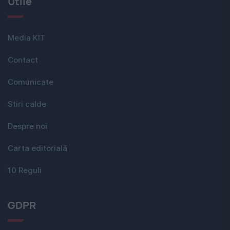
Utile
Media KIT
Contact
Comunicate
Stiri calde
Despre noi
Carta editorială
10 Reguli
GDPR