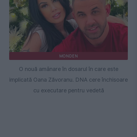
MONDEN
O nouă amânare în dosarul în care este
implicată Oana Zăvoranu. DNA cere închisoare
cu executare pentru vedetă