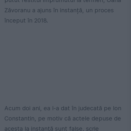
Zăvoranu a ajuns în instanță, un proces
început în 2018.
Acum doi ani, ea l-a dat în judecată pe Ion
Constantin, pe motiv că actele depuse de
acesta la instanţă sunt false, scrie