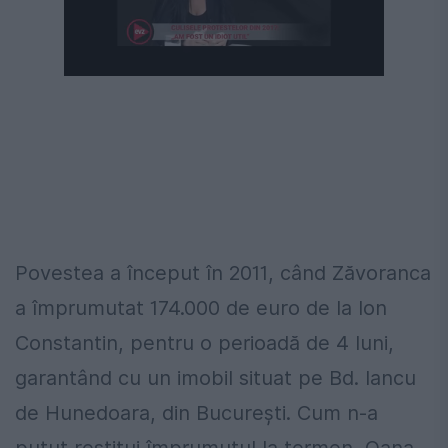
Următorul videoclip în 4
Anulează
Povestea a început în 2011, când Zăvoranca
a împrumutat 174.000 de euro de la Ion
Constantin, pentru o perioadă de 4 luni,
garantând cu un imobil situat pe Bd. Iancu
de Hunedoara, din București. Cum n-a
putut restitui împrumutul la termen, Oana