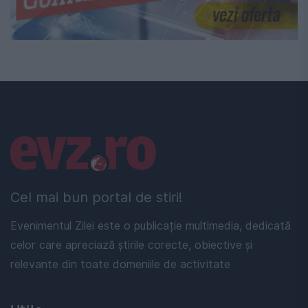
Linkuri utile
Cel mai bun portal de stiri!
Evenimentul Zilei este o publicație multimedia, dedicată
celor care apreciază știrile corecte, obiective și
relevante din toate domeniile de activitate