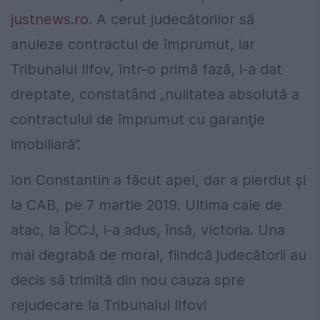
justnews.ro
. A cerut judecătorilor să
anuleze contractul de împrumut, iar
Tribunalul Ilfov, într-o primă fază, i-a dat
dreptate, constatând „nulitatea absolută a
contractului de împrumut cu garanţie
imobiliară”.
Ion Constantin a făcut apel, dar a pierdut și
la CAB, pe 7 martie 2019. Ultima cale de
atac, la ÎCCJ, i-a adus, însă, victoria. Una
mai degrabă de moral, fiindcă judecătorii au
decis să trimită din nou cauza spre
rejudecare la Tribunalul Ilfov!