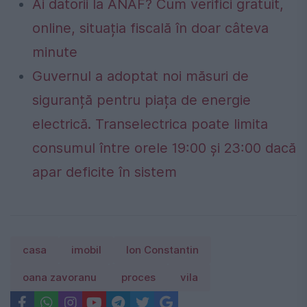
Ai datorii la ANAF? Cum verifici gratuit,
online, situația fiscală în doar câteva
minute
Guvernul a adoptat noi măsuri de
siguranță pentru piața de energie
electrică. Transelectrica poate limita
consumul între orele 19:00 și 23:00 dacă
apar deficite în sistem
casa
imobil
Ion Constantin
oana zavoranu
proces
vila