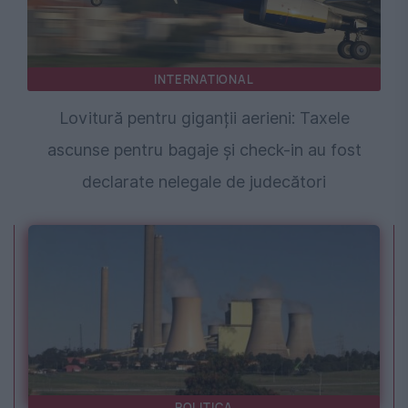
INTERNATIONAL
Lovitură pentru giganții aerieni: Taxele
ascunse pentru bagaje și check-in au fost
declarate nelegale de judecători
POLITICA