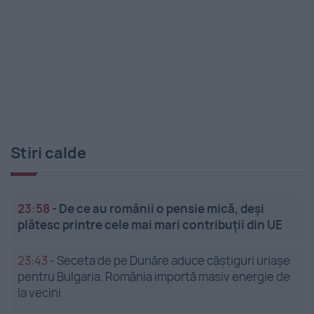
Stiri calde
23:58
-
De ce au românii o pensie mică, deși
plătesc printre cele mai mari contribuții din UE
23:43
-
Seceta de pe Dunăre aduce câștiguri uriașe
pentru Bulgaria. România importă masiv energie de
la vecini