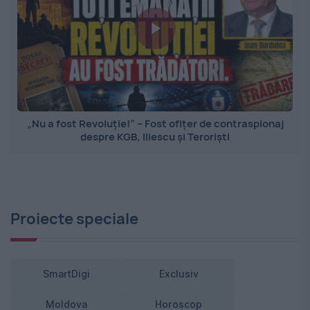
„Nu a fost Revoluție!” – Fost ofițer de contraspionaj
despre KGB, Iliescu și Teroriști
Proiecte speciale
SmartDigi
Exclusiv
Moldova
Horoscop