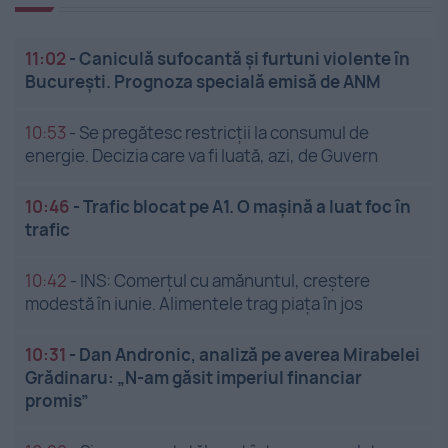
11:02
-
Caniculă sufocantă și furtuni violente în
București. Prognoza specială emisă de ANM
10:53
-
Se pregătesc restricții la consumul de
energie. Decizia care va fi luată, azi, de Guvern
10:46
-
Trafic blocat pe A1. O mașină a luat foc în
trafic
10:42
-
INS: Comerțul cu amănuntul, creștere
modestă în iunie. Alimentele trag piața în jos
10:31
-
Dan Andronic, analiză pe averea Mirabelei
Grădinaru: „N-am găsit imperiul financiar
promis”