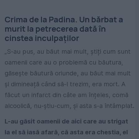
Crima de la Padina. Un bărbat a
murit la petrecerea dată în
cinstea inculpaților
„S-au pus, au băut mai mult, știți cum sunt
oamenii care au o problemă cu băutura,
găsește băutură oriunde, au băut mai mult
și dimineață când să-l trezim, era mort. A
făcut un infarct din câte am înțeles, comă
alcoolică, nu-știu-cum, și asta s-a întâmplat.
L-au găsit oamenii de aici care au strigat
la el să iasă afară, că asta era chestia, el