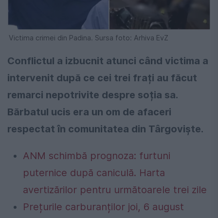
Victima crimei din Padina. Sursa foto: Arhiva EvZ
Conflictul a izbucnit atunci când victima a
intervenit după ce cei trei frați au făcut
remarci nepotrivite despre soția sa.
Bărbatul ucis era un om de afaceri
respectat în comunitatea din Târgoviște.
ANM schimbă prognoza: furtuni
puternice după caniculă. Harta
avertizărilor pentru următoarele trei zile
Prețurile carburanților joi, 6 august