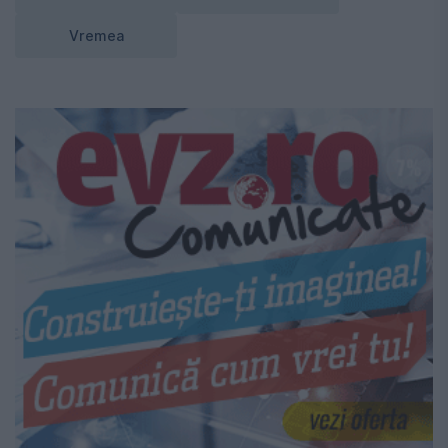
Vremea