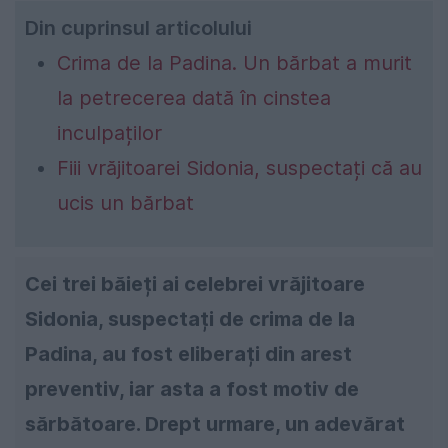
Din cuprinsul articolului
Crima de la Padina. Un bărbat a murit
la petrecerea dată în cinstea
inculpaților
Fiii vrăjitoarei Sidonia, suspectați că au
ucis un bărbat
Cei trei băieți ai celebrei vrăjitoare
Sidonia, suspectați de crima de la
Padina, au fost eliberați din arest
preventiv, iar asta a fost motiv de
sărbătoare. Drept urmare, un adevărat