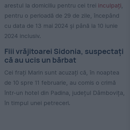
arestul la domiciliu pentru cei trei
inculpați
,
pentru o perioadă de 29 de zile, începând
cu data de 13 mai 2024 și până la 10 iunie
2024 inclusiv.
Fiii vrăjitoarei Sidonia, suspectați
că au ucis un bărbat
Cei frați Marin sunt acuzați că, în noaptea
de 10 spre 11 februarie, au comis o crimă
într-un hotel din Padina, județul Dâmbovița,
în timpul unei petreceri.