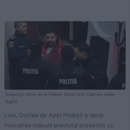
Suspecții crimei de la Padina. Sursa foto: Captura video
digi24
Luni, Curtea de Apel Ploiești a decis
înlocuirea măsurii arestului preventiv cu