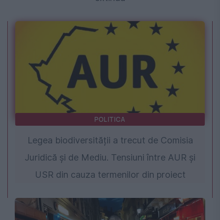
POLITICA
Legea biodiversității a trecut de Comisia
Juridică și de Mediu. Tensiuni între AUR și
USR din cauza termenilor din proiect