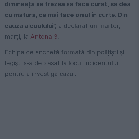
dimineață se trezea să facă curat, să dea
cu mătura, ce mai face omul în curte. Din
cauza alcoolului
”, a declarat un martor,
marți, la
Antena 3
.
Echipa de anchetă formată din polițiști și
legiști s-a deplasat la locul incidentului
pentru a investiga cazul.