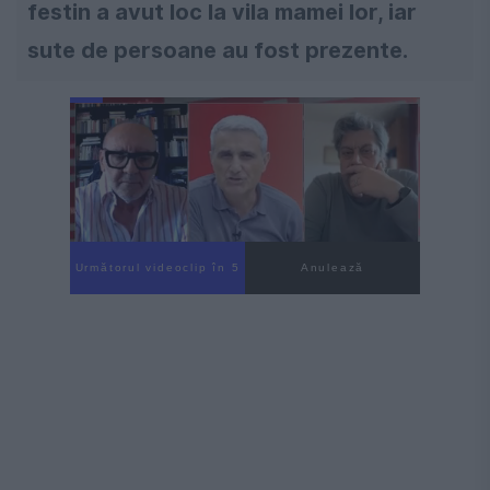
festin a avut loc la vila mamei lor, iar
sute de persoane au fost prezente.
Următorul videoclip în 4
Anulează