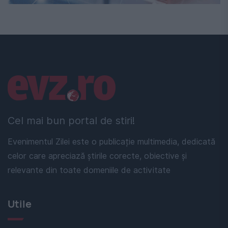
Linkuri utile
Cel mai bun portal de stiri!
Evenimentul Zilei este o publicație multimedia, dedicată
celor care apreciază știrile corecte, obiective și
relevante din toate domeniile de activitate
Utile