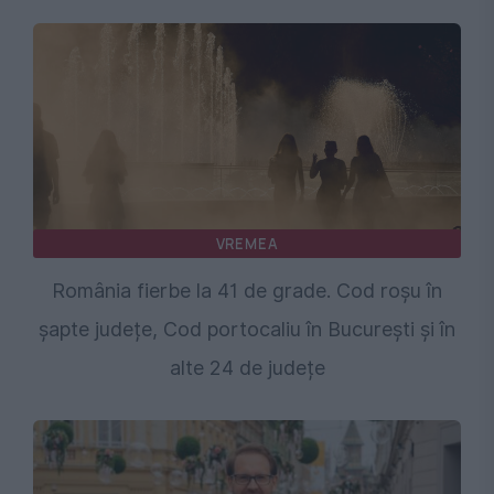
VREMEA
România fierbe la 41 de grade. Cod roșu în
șapte județe, Cod portocaliu în București și în
alte 24 de județe