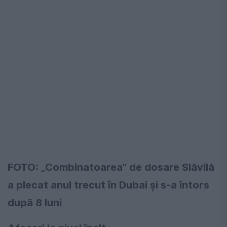
FOTO: „Combinatoarea” de dosare Slăvilă
a plecat anul trecut în Dubai și s-a întors
după 8 luni