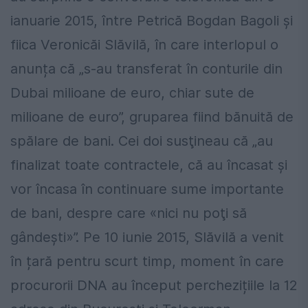
ianuarie 2015, între Petrică Bogdan Bagoli și
fiica Veronicăi Slăvilă, în care interlopul o
anunța că „s-au transferat în conturile din
Dubai milioane de euro, chiar sute de
milioane de euro”, gruparea fiind bănuită de
spălare de bani. Cei doi susţineau că „au
finalizat toate contractele, că au încasat și
vor încasa în continuare sume importante
de bani, despre care «nici nu poţi să
gândești»”. Pe 10 iunie 2015, Slăvilă a venit
în țară pentru scurt timp, moment în care
procurorii DNA au început perchezițiile la 12