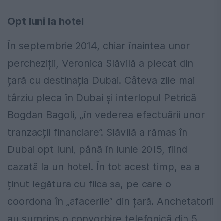
Opt luni la hotel
În septembrie 2014, chiar înaintea unor
percheziții, Veronica Slăvilă a plecat din
țară cu destinația Dubai. Câteva zile mai
târziu pleca în Dubai și interlopul Petrică
Bogdan Bagoli, „în vederea efectuării unor
tranzacții financiare”. Slăvilă a rămas în
Dubai opt luni, până în iunie 2015, fiind
cazată la un hotel. În tot acest timp, ea a
ținut legătura cu fiica sa, pe care o
coordona în „afacerile” din țară. Anchetatorii
au surprins o convorbire telefonică din 5