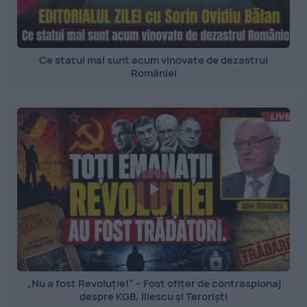
Ce statui mai sunt acum vinovate de dezastrul
României
„Nu a fost Revoluție!” – Fost ofițer de contraspionaj
despre KGB, Iliescu și Teroriști