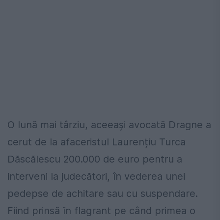
O lună mai târziu, aceeași avocată Dragne a
cerut de la afaceristul Laurențiu Turca
Dăscălescu 200.000 de euro
pentru a
interveni la judecători, în vederea unei
pedepse de achitare sau cu suspendare.
Fiind prinsă în flagrant pe când primea o