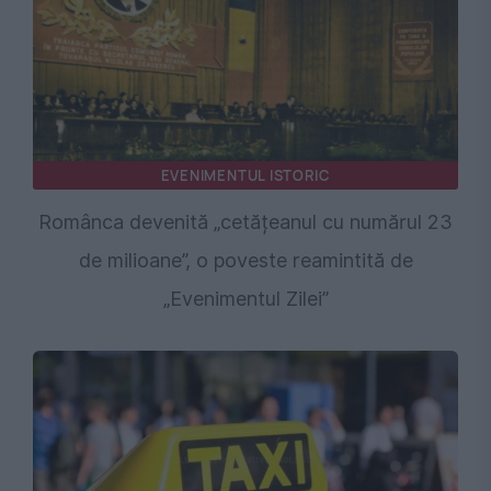
EVENIMENTUL ISTORIC
Românca devenită „cetățeanul cu numărul 23
de milioane”, o poveste reamintită de
„Evenimentul Zilei”