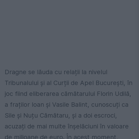
Dragne se lăuda cu relații la nivelul
Tribunalului și al Curții de Apel București, în
joc fiind eliberarea cămătarului Florin Udilă,
a fraților Ioan și Vasile Balint, cunoscuți ca
Sile și Nuțu Cămătaru, și a doi escroci,
acuzați de mai multe înșelăciuni în valoare
de milioane de euro. În acest moment,