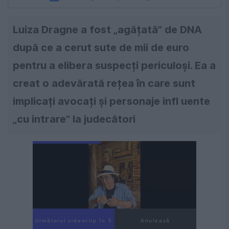
Luiza Dragne a fost „agățată” de DNA
după ce a cerut sute de mii de euro
pentru a elibera suspecți periculoși. Ea a
creat o adevărată rețea în care sunt
implicați avocați și personaje infl uente
„cu intrare” la judecători
Următorul videoclip în 3
Anulează