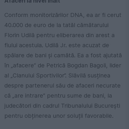
Afaceri la nivel înalt
Conform monitorizărilor DNA, ea ar fi cerut
40.000 de euro de la tatăl cămătarului
Florin Udilă pentru eliberarea din arest a
fiului acestuia. Udilă Jr. este acuzat de
spălare de bani și camătă. Ea a fost ajutată
în „afacere” de Petrică Bogdan Bagoli, lider
al „Clanului Sportivilor”. Slăvilă susținea
despre partenerul său de afaceri necurate
că „are intrare” pentru sume de bani, la
judecători din cadrul Tribunalului București
pentru obținerea unor soluții favorabile.