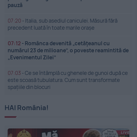
pauză
07:20
-
Italia, sub asediul caniculei. Măsură fără
precedent luată în toate marile orașe
07:12
-
Românca devenită „cetățeanul cu
numărul 23 de milioane”, o poveste reamintită de
„Evenimentul Zilei”
07:03
-
Ce se întâmplă cu ghenele de gunoi după ce
este scoasă tubulatura. Cum sunt transformate
spațiile din blocuri
HAI România!