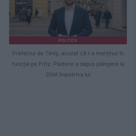
POLITICA
Prefectul de Timiș, acuzat că l-a menținut în
funcție pe Fritz. Piedone a depus plângere la
DNA împotriva lui