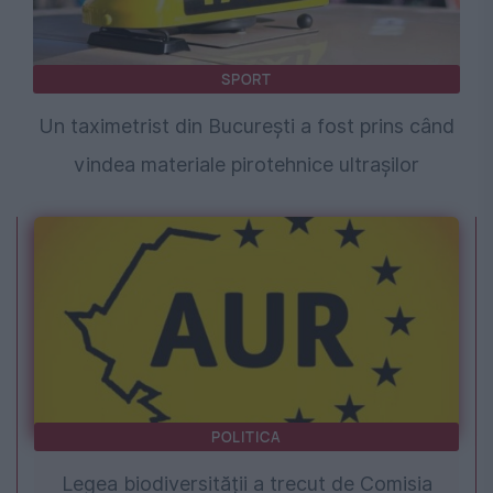
SPORT
Un taximetrist din București a fost prins când
vindea materiale pirotehnice ultrașilor
POLITICA
Legea biodiversității a trecut de Comisia