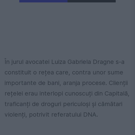
În jurul avocatei Luiza Gabriela Dragne s-a
constituit o rețea care, contra unor sume
importante de bani, aranja procese. Clienții
rețelei erau interlopi cunoscuți din Capitală,
traficanți de droguri periculoși și cămătari
violenți, potrivit referatului DNA.