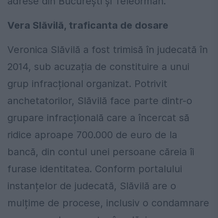
adrese din București și Teleorman.
Vera Slăvilă, traficanta de dosare
Veronica Slăvilă a fost trimisă în judecată în
2014, sub acuzația de constituire a unui
grup infracțional organizat. Potrivit
anchetatorilor, Slăvilă face parte dintr-o
grupare infracțională care a încercat să
ridice aproape 700.000 de euro de la
bancă, din contul unei persoane căreia îi
furase identitatea. Conform portalului
instanțelor de judecată, Slăvilă are o
mulțime de procese, inclusiv o condamnare