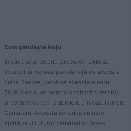
Cum gândește Nuțu
În iunie anul trecut, procurorii DNA au
început urmărirea penală față de avocata
Luiza Dragne, după ce aceasta a cerut
50.000 de euro pentru a schimba arestul
preventiv cu cel la domiciliu, în cazul lui Sile
Cămătaru. Avocata se lăuda că este
apărătorul tuturor cămătarilor. Într-o