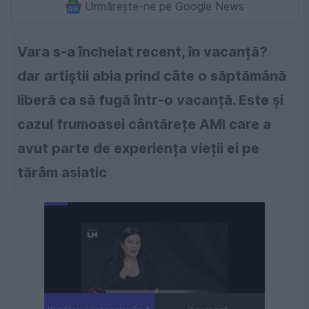
Urmărește-ne pe Google News
Vara s-a încheiat recent, în vacanță?
dar artiștii abia prind câte o săptămână
liberă ca să fugă într-o vacanță. Este și
cazul frumoasei cântărețe AMI care a
avut parte de experiența vieții ei pe
tărâm asiatic