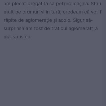
am plecat pregătită să petrec mașină. Stau
mult pe drumuri și în țară, credeam că vor fi
răpite de aglomerație și acolo. Sigur să-
surprinsă am fost de traficul aglomerat”, a
mai spus ea.