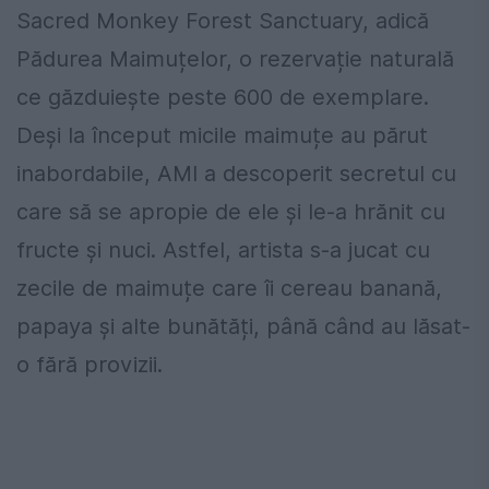
Sacred Monkey Forest Sanctuary, adică
Pădurea Maimuțelor, o rezervație naturală
ce găzduiește peste 600 de exemplare.
Deși la început micile maimuțe au părut
inabordabile, AMI a descoperit secretul cu
care să se apropie de ele și le-a hrănit cu
fructe și nuci. Astfel, artista s-a jucat cu
zecile de maimuțe care îi cereau banană,
papaya și alte bunătăți, până când au lăsat-
o fără provizii.