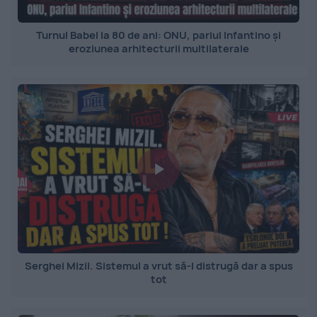
Turnul Babel la 80 de ani: ONU, pariul Infantino și
eroziunea arhitecturii multilaterale
Serghei Mizil. Sistemul a vrut să-l distrugă dar a spus
tot