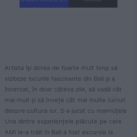
Următorul videoclip în 4
Anulează
Artista își dorea de foarte mult timp să
viziteze locurile fascinante din Bali și a
încercat, în doar câteva zile, să vadă cât
mai mult și să învețe cât mai multe lucruri
despre cultura lor. S-a jucat cu maimuțele
Una dintre experiențele plăcute pe care
AMI le-a trăit în Bali a fost excursia la