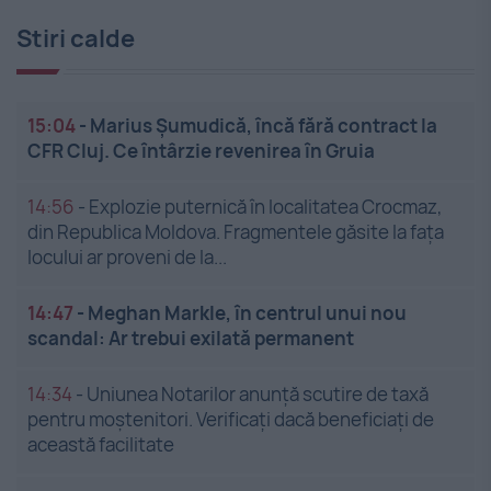
Stiri calde
15:04
-
Marius Șumudică, încă fără contract la
CFR Cluj. Ce întârzie revenirea în Gruia
14:56
-
Explozie puternică în localitatea Crocmaz,
din Republica Moldova. Fragmentele găsite la fața
locului ar proveni de la...
14:47
-
Meghan Markle, în centrul unui nou
scandal: Ar trebui exilată permanent
14:34
-
Uniunea Notarilor anunță scutire de taxă
pentru moștenitori. Verificați dacă beneficiați de
această facilitate