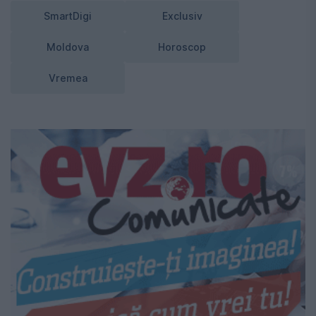
SmartDigi
Exclusiv
Moldova
Horoscop
Vremea