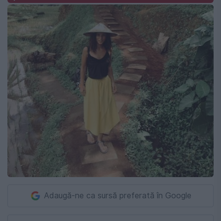
Adaugă-ne ca sursă preferată în Google