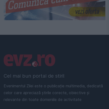
Linkuri utile
Cel mai bun portal de stiri!
Evenimentul Zilei este o publicație multimedia, dedicată
celor care apreciază știrile corecte, obiective și
relevante din toate domeniile de activitate