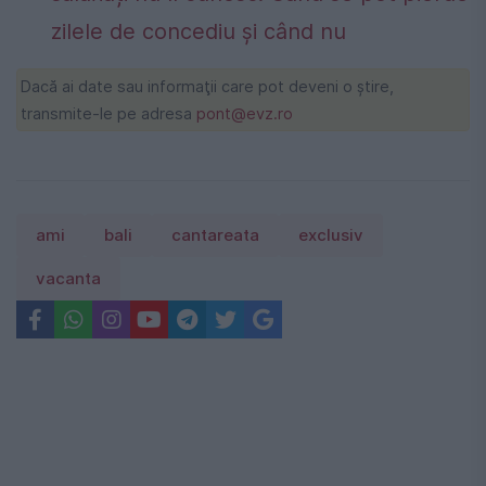
zilele de concediu și când nu
Dacă ai date sau informaţii care pot deveni o ştire,
transmite-le pe adresa
pont@evz.ro
ami
bali
cantareata
exclusiv
vacanta