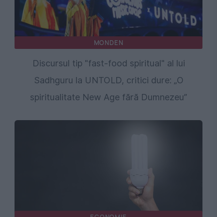
MONDEN
Discursul tip "fast-food spiritual" al lui
Sadhguru la UNTOLD, critici dure: „O
spiritualitate New Age fără Dumnezeu”