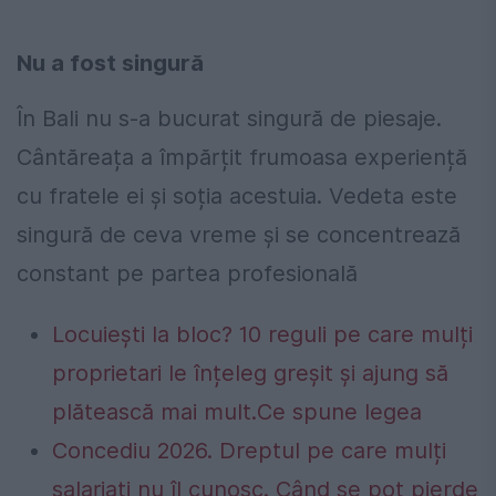
Nu a fost singură
În Bali nu s-a bucurat singură de piesaje.
Cântăreața a împărțit frumoasa experiență
cu fratele ei și soția acestuia. Vedeta este
singură de ceva vreme și se concentrează
constant pe partea profesională
Locuiești la bloc? 10 reguli pe care mulți
proprietari le înțeleg greșit și ajung să
plătească mai mult.Ce spune legea
Concediu 2026. Dreptul pe care mulți
salariați nu îl cunosc. Când se pot pierde