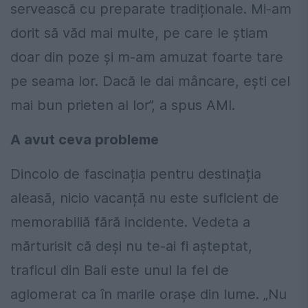
servească cu preparate tradiționale. Mi-am
dorit să văd mai multe, pe care le știam
doar din poze și m-am amuzat foarte tare
pe seama lor. Dacă le dai mâncare, ești cel
mai bun prieten al lor”, a spus AMI.
A avut ceva probleme
Dincolo de fascinația pentru destinația
aleasă, nicio vacanță nu este suficient de
memorabiliă fără incidente. Vedeta a
mărturisit că deși nu te-ai fi așteptat,
traficul din Bali este unul la fel de
aglomerat ca în marile orașe din lume. „Nu