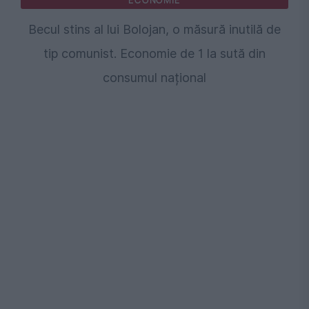
ECONOMIE
Becul stins al lui Bolojan, o măsură inutilă de
tip comunist. Economie de 1 la sută din
consumul național