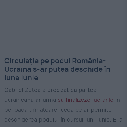
Circulația pe podul România-
Ucraina s-ar putea deschide în
luna iunie
Gabriel Zetea a precizat că partea
ucraineană ar urma
să finalizeze lucrările
în
perioada următoare, ceea ce ar permite
deschiderea podului în cursul lunii iunie. El a