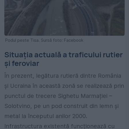
Podul peste Tisa. Sursă foto: Facebook
Situația actuală a traficului rutier
și feroviar
În prezent, legătura rutieră dintre România
și Ucraina în această zonă se realizează prin
punctul de trecere Sighetu Marmației –
Solotvino, pe un pod construit din lemn și
metal la începutul anilor 2000.
Infrastructura existentă funcționează cu