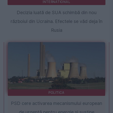
INTERNATIONAL
Decizia luată de SUA schimbă din nou
războiul din Ucraina. Efectele se văd deja în
Rusia
POLITICA
PSD cere activarea mecanismului european
de urgență pentru energie și susține