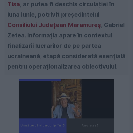
Tisa
, ar putea fi deschis circulației în
luna iunie, potrivit președintelui
Consiliului Județean Maramureș
, Gabriel
Zetea. Informația apare în contextul
finalizării lucrărilor de pe partea
ucraineană, etapă considerată esențială
pentru operaționalizarea obiectivului.
Următorul videoclip în 3
Anulează