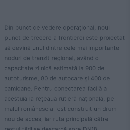
Din punct de vedere operațional, noul
punct de trecere a frontierei este proiectat
să devină unul dintre cele mai importante
noduri de tranzit regional, având o
capacitate zilnică estimată la 900 de
autoturisme, 80 de autocare și 400 de
camioane. Pentru conectarea facilă a
acestuia la rețeaua rutieră națională, pe
malul românesc a fost construit un drum
nou de acces, iar ruta principală către
restul țării se descarcă spre DN18,