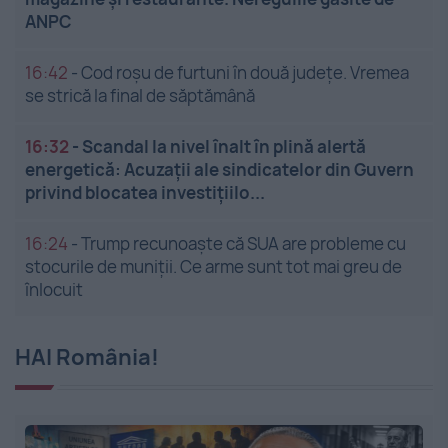
ANPC
16:42
-
Cod roșu de furtuni în două județe. Vremea
se strică la final de săptămână
16:32
-
Scandal la nivel înalt în plină alertă
energetică: Acuzații ale sindicatelor din Guvern
privind blocatea investițiilo...
16:24
-
Trump recunoaște că SUA are probleme cu
stocurile de muniții. Ce arme sunt tot mai greu de
înlocuit
HAI România!