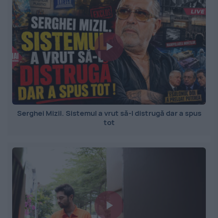
Serghei Mizil. Sistemul a vrut să-l distrugă dar a spus
tot