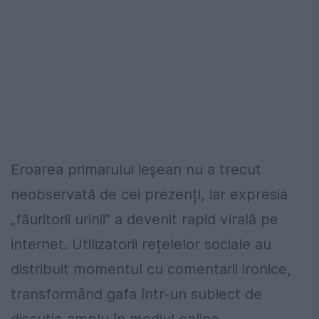
Eroarea primarului ieșean nu a trecut
neobservată de cei prezenți, iar expresia
„făuritorii urinii” a devenit rapid virală pe
internet. Utilizatorii rețelelor sociale au
distribuit momentul cu comentarii ironice,
transformând gafa într-un subiect de
discuție amplu în mediul online.