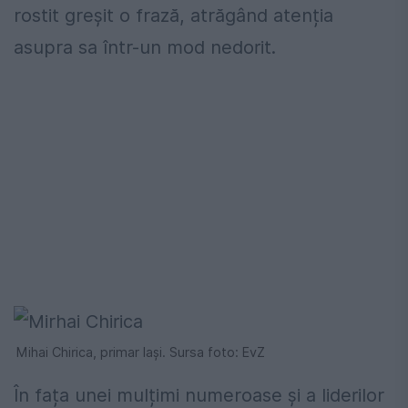
rostit greșit o frază, atrăgând atenția
asupra sa într-un mod nedorit.
Mihai Chirica, primar Iași. Sursa foto: EvZ
În fața unei mulțimi numeroase și a liderilor