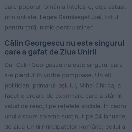
care poporul român a înțeles-o, deja astăzi,
prin unitate. Legea Sarmisegetuzei, totul
pentru țară, nimic pentru mine.”.
Călin Georgescu nu este singurul
care a gafat de Ziua Unirii
Dar Călin Georgescu nu este singurul care
s-a pierdut în vorbe pompoase. Un alt
politician, primarul
Iașiului
, Mihai Chirica, a
făcut o eroare de exprimare care a stârnit
valuri de reacții pe rețelele sociale. În cadrul
unui discurs solemn susținut pe 24 ianuarie,
de Ziua Unirii Principatelor Române, edilul a