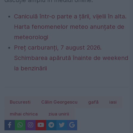
Caniculă într-o parte a țării, vijelii în alta.
Harta fenomenelor meteo anunțate de
meteorologi
Preț carburanți, 7 august 2026.
Schimbarea apărută înainte de weekend
la benzinării
Bucuresti
Călin Georgescu
gafă
iasi
mihai chirica
ziua unirii