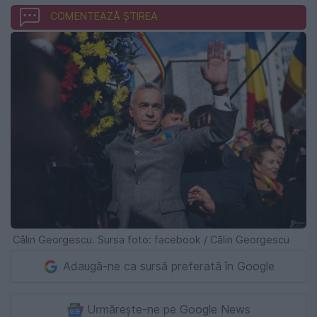
COMENTEAZĂ ȘTIREA
Călin Georgescu. Sursa foto: facebook / Călin Georgescu
Adaugă-ne ca sursă preferată în Google
Urmărește-ne pe Google News