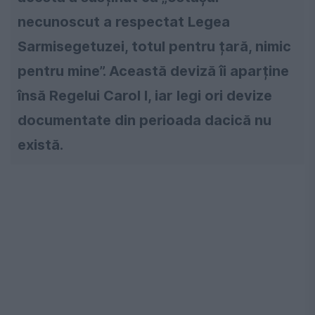
necunoscut a respectat Legea
Sarmisegetuzei, totul pentru țară, nimic
pentru mine”. Această deviză îi aparține
însă Regelui Carol I, iar legi ori devize
documentate din perioada dacică nu
există.