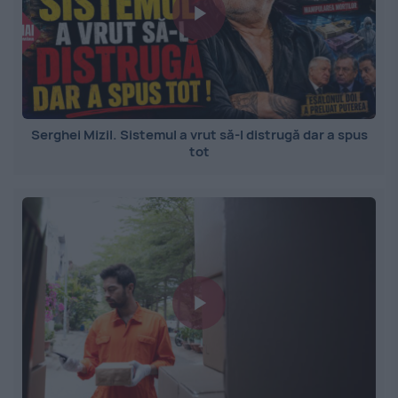
Serghei Mizil. Sistemul a vrut să-l distrugă dar a spus
tot