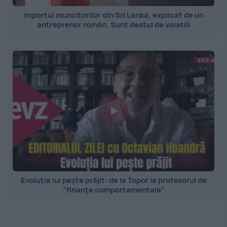
Importul muncitorilor din Sri Lanka, explicat de un
antreprenor român. Sunt destul de volatili
Evoluția lui pește prăjit: de la Topor la profesorul de
”finanțe comportamentale”