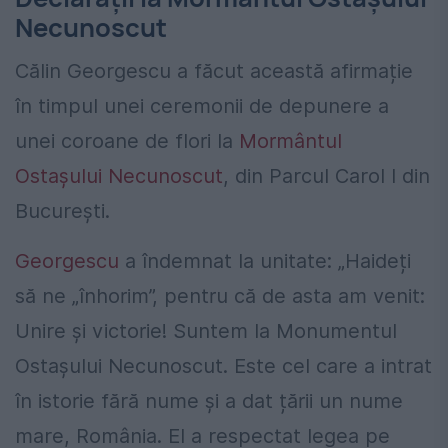
Necunoscut
Călin Georgescu a făcut această afirmație
în timpul unei ceremonii de depunere a
unei coroane de flori la
Mormântul
Ostașului Necunoscut
, din Parcul Carol I din
București.
Georgescu
a îndemnat la unitate: „Haideți
să ne „înhorim”, pentru că de asta am venit:
Unire și victorie! Suntem la Monumentul
Ostașului Necunoscut. Este cel care a intrat
în istorie fără nume și a dat țării un nume
mare, România. El a respectat legea pe