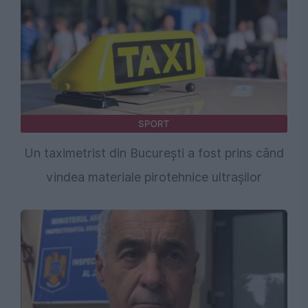
SPORT
Un taximetrist din București a fost prins când
vindea materiale pirotehnice ultrașilor