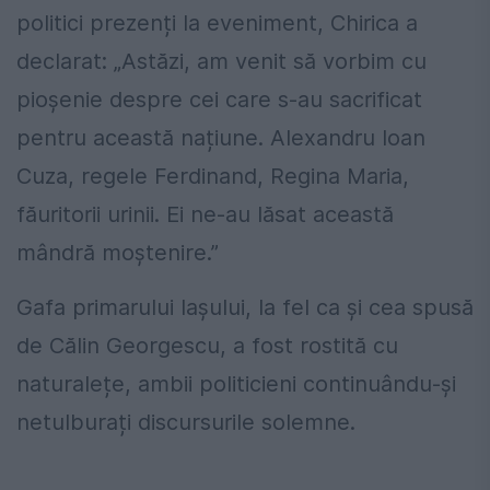
politici prezenți la eveniment, Chirica a
declarat: „Astăzi, am venit să vorbim cu
pioșenie despre cei care s-au sacrificat
pentru această națiune. Alexandru Ioan
Cuza, regele Ferdinand, Regina Maria,
făuritorii urinii. Ei ne-au lăsat această
mândră moștenire.”
Gafa primarului Iașului, la fel ca și cea spusă
de Călin Georgescu, a fost rostită cu
naturalețe, ambii politicieni continuându-și
netulburați discursurile solemne.