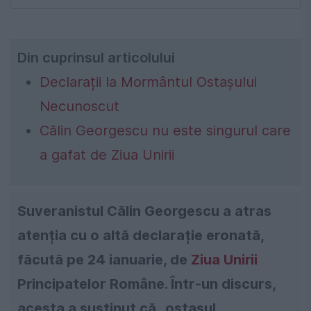
Din cuprinsul articolului
Declarații la Mormântul Ostașului
Necunoscut
Călin Georgescu nu este singurul care
a gafat de Ziua Unirii
Suveranistul Călin Georgescu a atras
atenția cu o altă declarație eronată,
făcută pe 24 ianuarie, de
Ziua Unirii
Principatelor Române. Într-un discurs,
acesta a susținut că „ostașul