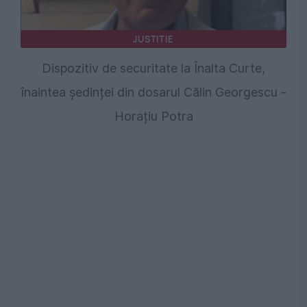
JUSTITIE
Dispozitiv de securitate la Înalta Curte,
înaintea ședinței din dosarul Călin Georgescu -
Horațiu Potra