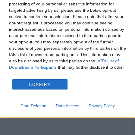
processing of your personal or sensitive information for
targeted advertising by us, please use the below opt-out
section to confirm your selection. Please note that after your
opt-out request is processed you may continue seeing
interest-based ads based on personal information utilized by
Bulgaria
lukoil
rafinărie
rusia
us or personal information disclosed to third parties prior to
your opt-out. You may separately opt-out of the further
disclosure of your personal information by third parties on the
IAB’s list of downstream participants. This information may
also be disclosed by us to third parties on the
IAB’s List of
Downstream Participants
that may further disclose it to other
third parties.
CONFIRM
Data Deletion
Data Access
Privacy Policy