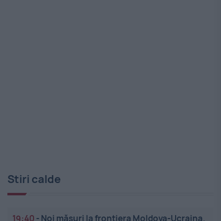
Stiri calde
19:40
-
Noi măsuri la frontiera Moldova-Ucraina.