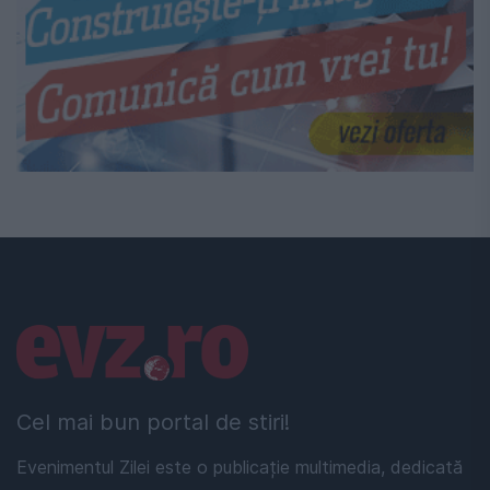
Linkuri utile
Cel mai bun portal de stiri!
Evenimentul Zilei este o publicație multimedia, dedicată