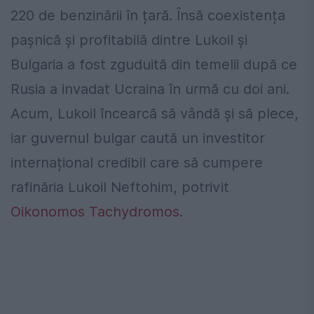
220 de benzinării în țară. Însă coexistența
pașnică și profitabilă dintre Lukoil și
Bulgaria a fost zguduită din temelii după ce
Rusia a invadat Ucraina în urmă cu doi ani.
Acum, Lukoil încearcă să vândă și să plece,
iar guvernul bulgar caută un investitor
internațional credibil care să cumpere
rafinăria Lukoil Neftohim, potrivit
Oikonomos Tachydromos
.