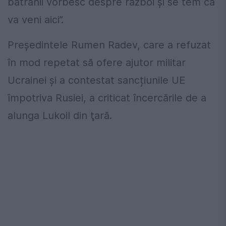
bătrânii vorbesc despre război și se tem că
va veni aici”.
Președintele Rumen Radev, care a refuzat
în mod repetat să ofere ajutor militar
Ucrainei și a contestat sancțiunile UE
împotriva Rusiei, a criticat încercările de a
alunga Lukoil din ţară.