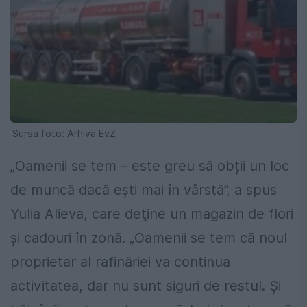
Sursa foto: Arhiva EvZ
„Oamenii se tem – este greu să obții un loc
de muncă dacă ești mai în vârstă”, a spus
Yulia Alieva, care deţine un magazin de flori
și cadouri în zonă. „Oamenii se tem că noul
proprietar al rafinăriei va continua
activitatea, dar nu sunt siguri de restul. Și