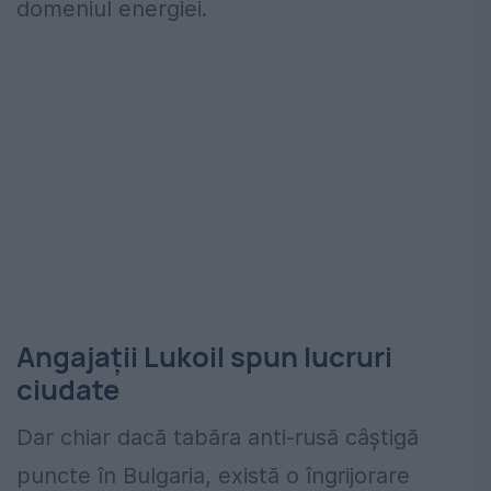
domeniul energiei.
Angajații Lukoil spun lucruri
ciudate
Dar chiar dacă tabăra anti-rusă câștigă
puncte în Bulgaria, există o îngrijorare