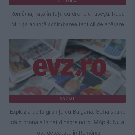
POLITICA
România, față în față cu dronele rusești. Radu
Miruță anunță schimbarea tacticii de apărare
SOCIAL
Explozia de la granița cu Bulgaria. Sofia spune
că o dronă a intrat dinspre nord. MApN: Nu a
fost detectată în România