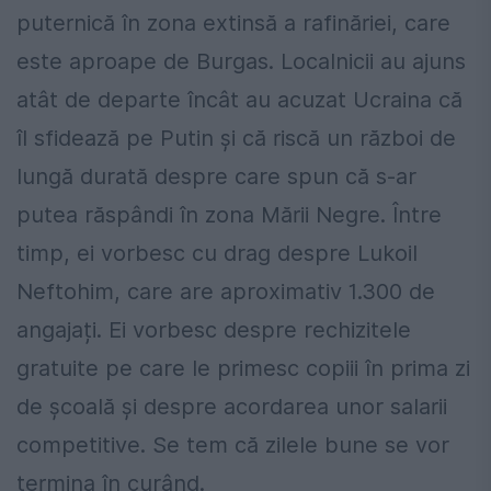
puternică în zona extinsă a rafinăriei, care
este aproape de Burgas. Localnicii au ajuns
atât de departe încât au acuzat Ucraina că
îl sfidează pe Putin și că riscă un război de
lungă durată despre care spun că s-ar
putea răspândi în zona Mării Negre. Între
timp, ei vorbesc cu drag despre Lukoil
Neftohim, care are aproximativ 1.300 de
angajați. Ei vorbesc despre rechizitele
gratuite pe care le primesc copiii în prima zi
de școală și despre acordarea unor salarii
competitive. Se tem că zilele bune se vor
termina în curând.