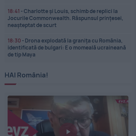
18:41
-
Charlotte și Louis, schimb de replici la
Jocurile Commonwealth. Răspunsul prințesei,
neașteptat de scurt
18:30
-
Drona explodată la granița cu România,
identificată de bulgari: E o momeală ucraineană
de tip Maya
HAI România!