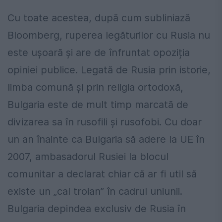
Cu toate acestea, după cum subliniază
Bloomberg, ruperea legăturilor cu Rusia nu
este ușoară și are de înfruntat opoziția
opiniei publice. Legată de Rusia prin istorie,
limba comună și prin religia ortodoxă,
Bulgaria este de mult timp marcată de
divizarea sa în rusofili și rusofobi. Cu doar
un an înainte ca Bulgaria să adere la UE în
2007, ambasadorul Rusiei la blocul
comunitar a declarat chiar că ar fi util să
existe un „cal troian” în cadrul uniunii.
Bulgaria depindea exclusiv de Rusia în