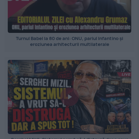
Turnul Babel la 80 de ani: ONU, pariul Infantino și
eroziunea arhitecturii multilaterale