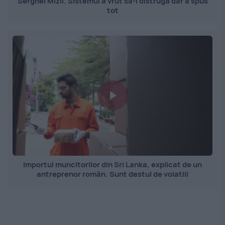
Serghei Mizil. Sistemul a vrut să-l distrugă dar a spus
tot
Importul muncitorilor din Sri Lanka, explicat de un
antreprenor român. Sunt destul de volatili