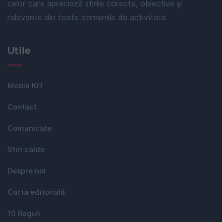
celor care apreciază știrile corecte, obiective și
relevante din toate domeniile de activitate
Utile
Media KIT
Contact
Comunicate
Stiri calde
Despre noi
Carta editorială
10 Reguli