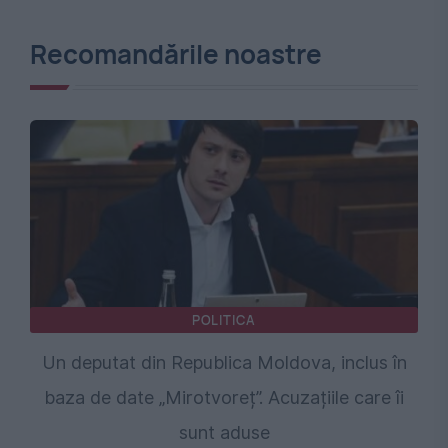
Recomandările noastre
POLITICA
Un deputat din Republica Moldova, inclus în
baza de date „Mirotvoreț”. Acuzațiile care îi
sunt aduse