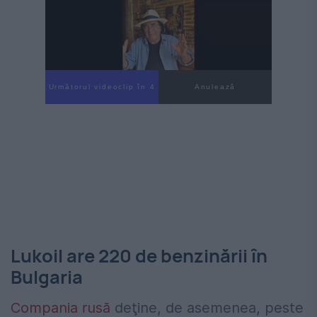
Următorul videoclip în 3
Anulează
Lukoil are 220 de benzinării în
Bulgaria
Compania rusă
deţine, de asemenea, peste