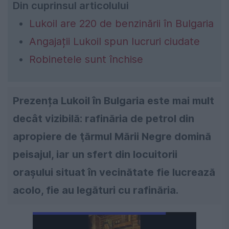
Din cuprinsul articolului
Lukoil are 220 de benzinării în Bulgaria
Angajații Lukoil spun lucruri ciudate
Robinetele sunt închise
Prezența Lukoil în Bulgaria este mai mult
decât vizibilă: rafinăria de petrol din
apropiere de ţărmul Mării Negre domină
peisajul, iar un sfert din locuitorii
orașului situat în vecinătate fie lucrează
acolo, fie au legături cu rafinăria.