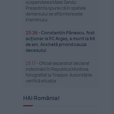
suspendarea Maiei Sandu.
Președinta spune că în spatele
demersului se află interesele
Kremlinului
23:26
-
Constantin Pănescu, fost
acționar la FC Argeș, a murit la 66
de ani. Anchetă privind cauza
decesului
23:17
-
Oficial separatist declarat
indezirabil în Republica Moldova,
fotografiat la Tiraspol. Autoritățile
verifică situația
HAI România!