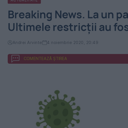
ACTUALITATE
Breaking News. La un pa
Ultimele restricții au f
Andrei Arvinte
4 noiembrie 2020, 20:49
COMENTEAZĂ ȘTIREA