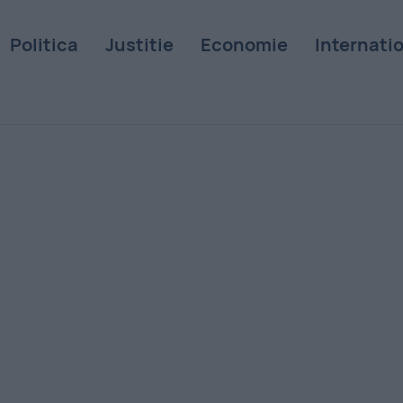
Politica
Justitie
Economie
Internati