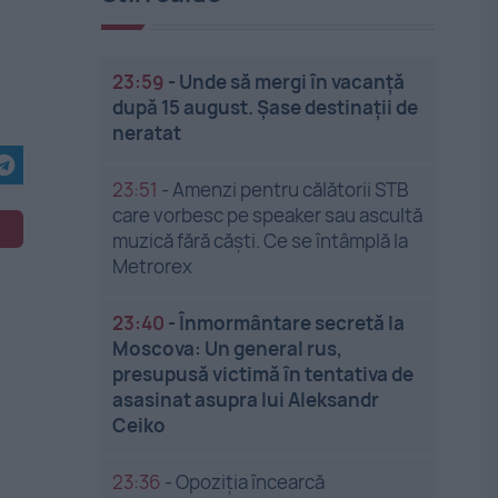
23:59
-
Unde să mergi în vacanță
după 15 august. Șase destinații de
neratat
23:51
-
Amenzi pentru călătorii STB
care vorbesc pe speaker sau ascultă
muzică fără căști. Ce se întâmplă la
Metrorex
23:40
-
Înmormântare secretă la
Moscova: Un general rus,
presupusă victimă în tentativa de
asasinat asupra lui Aleksandr
Ceiko
23:36
-
Opoziția încearcă