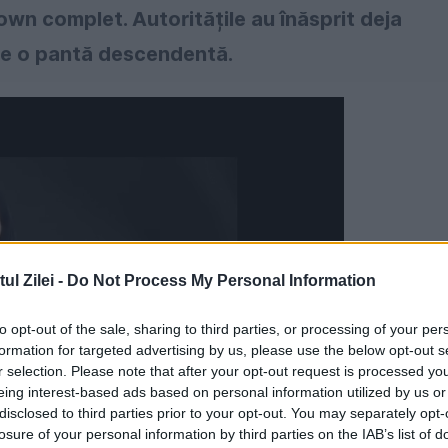
own complet. Autoritățile au înăsprit deja
 pe o pantă descendentă.
l Zilei -
Do Not Process My Personal Information
to opt-out of the sale, sharing to third parties, or processing of your per
formation for targeted advertising by us, please use the below opt-out s
r selection. Please note that after your opt-out request is processed y
eing interest-based ads based on personal information utilized by us or
disclosed to third parties prior to your opt-out. You may separately opt-
losure of your personal information by third parties on the IAB’s list of