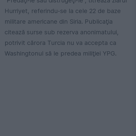
"Predaţi-le sau distrugeţi-le", titrează ziarul
Hurriyet, referindu-se la cele 22 de baze
militare americane din Siria. Publicaţia
citează surse sub rezerva anonimatului,
potrivit cărora Turcia nu va accepta ca
Washingtonul să le predea miliţiei YPG.