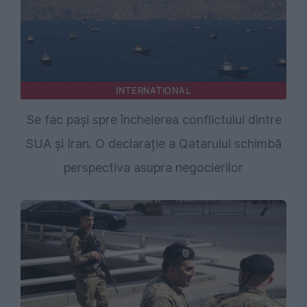
INTERNATIONAL
Se fac pași spre încheierea conflictului dintre
SUA și Iran. O declarație a Qatarului schimbă
perspectiva asupra negocierilor