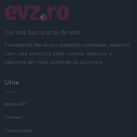
Linkuri utile
Cel mai bun portal de stiri!
Evenimentul Zilei este o publicație multimedia, dedicată
celor care apreciază știrile corecte, obiective și
relevante din toate domeniile de activitate
Utile
Media KIT
Contact
Comunicate