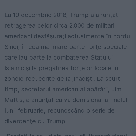
La 19 decembrie 2018, Trump a anunţat
retragerea celor circa 2.000 de militari
americani desfăşuraţi actualmente în nordul
Siriei, în cea mai mare parte forţe speciale
care iau parte la combaterea Statului
Islamic şi la pregătirea forţelor locale în
zonele recucerite de la jihadişti. La scurt
timp, secretarul american al apărării, Jim
Mattis, a anunţat că va demisiona la finalul
lunii februarie, recunoscând o serie de
divergenţe cu Trump.