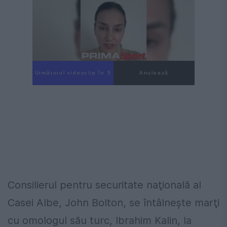
Următorul videoclip în 4
Anulează
Consilierul pentru securitate naţională al
Casei Albe, John Bolton, se întâlneşte marţi
cu omologul său turc, Ibrahim Kalin, la