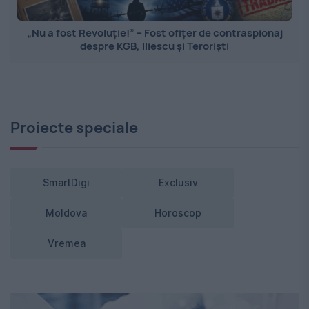
„Nu a fost Revoluție!” – Fost ofițer de contraspionaj
despre KGB, Iliescu și Teroriști
Proiecte speciale
SmartDigi
Exclusiv
Moldova
Horoscop
Vremea