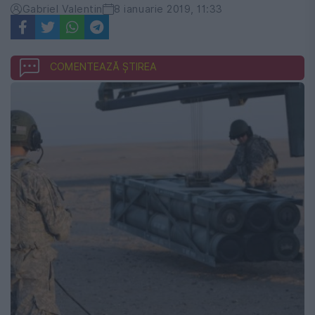
Gabriel Valentin
8 ianuarie 2019, 11:33
COMENTEAZĂ ȘTIREA