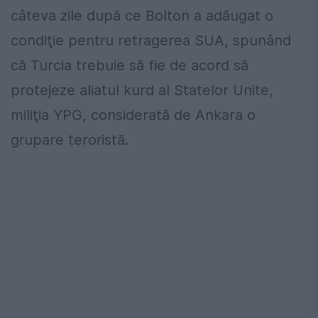
câteva zile după ce Bolton a adăugat o
condiţie pentru retragerea SUA, spunând
că Turcia trebuie să fie de acord să
protejeze aliatul kurd al Statelor Unite,
miliţia YPG, considerată de Ankara o
grupare teroristă.