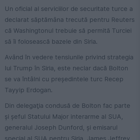
Un oficial al serviciilor de securitate turce a
declarat săptămâna trecută pentru Reuters
că Washingtonul trebuie să permită Turciei
să îi folosească bazele din Siria.
Având în vedere tensiunile privind strategia
lui Trump în Siria, este neclar dacă Bolton
se va întâlni cu preşedintele turc Recep
Tayyip Erdogan.
Din delegaţia condusă de Bolton fac parte
şi şeful Statului Major interarme al SUA,
generalul Joseph Dunford, şi emisarul
special al SUA pentru Siria, James Jeffrey,