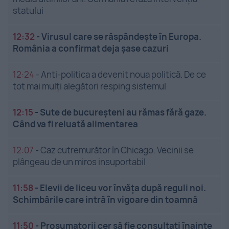
statului
12:32
-
Virusul care se răspândește în Europa.
România a confirmat deja șase cazuri
12:24
-
Anti-politica a devenit noua politică. De ce
tot mai mulți alegători resping sistemul
12:15
-
Sute de bucureșteni au rămas fără gaze.
Când va fi reluată alimentarea
12:07
-
Caz cutremurător în Chicago. Vecinii se
plângeau de un miros insuportabil
11:58
-
Elevii de liceu vor învăța după reguli noi.
Schimbările care intră în vigoare din toamnă
11:50
-
Prosumatorii cer să fie consultați înainte