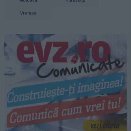
Moldova
Horoscop
Vremea