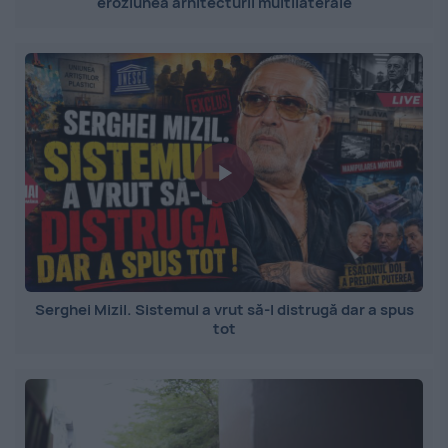
eroziunea arhitecturii multilaterale
Serghei Mizil. Sistemul a vrut să-l distrugă dar a spus
tot