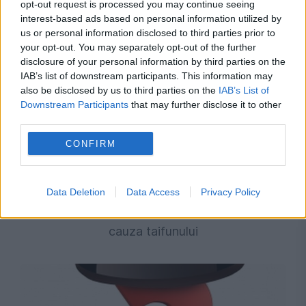
opt-out request is processed you may continue seeing
interest-based ads based on personal information utilized by
us or personal information disclosed to third parties prior to
your opt-out. You may separately opt-out of the further
disclosure of your personal information by third parties on the
IAB’s list of downstream participants. This information may
also be disclosed by us to third parties on the
IAB’s List of
Downstream Participants
that may further disclose it to other
third parties.
CONFIRM
SOCIAL
MAE avertizează românii care merg în
Data Deletion
Data Access
Privacy Policy
Japonia. Peste 500 de zboruri, anulate din
cauza taifunului