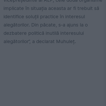
vicepreședinte al AEP, cele două organisme
implicate în situația aceasta ar fi trebuit să
identifice soluții practice în interesul
alegătorilor. Din păcate, s-a ajuns la o
dezbatere politică inutilă interesului
alegătorilor”, a declarat Muhuleț.