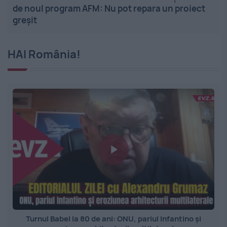
de noul program AFM: Nu pot repara un proiect
greșit
HAI România!
Turnul Babel la 80 de ani: ONU, pariul Infantino și