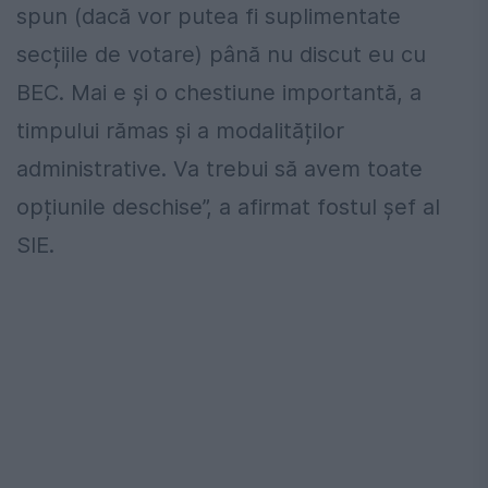
spun (dacă vor putea fi suplimentate
secțiile de votare) până nu discut eu cu
BEC. Mai e și o chestiune importantă, a
timpului rămas și a modalităților
administrative. Va trebui să avem toate
opțiunile deschise”, a afirmat fostul șef al
SIE.