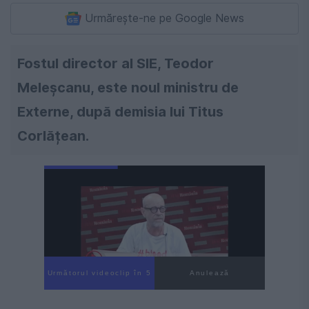
Urmărește-ne pe Google News
Fostul director al SIE, Teodor
Meleșcanu, este noul ministru de
Externe, după demisia lui Titus
Corlățean.
Următorul videoclip în 4
Anulează