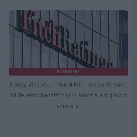
ECONOMIE
Ponta: „Raportul inițial al Fitch era ca România
să fie retrogradată în junk. Nazare a obținut o
amânare”