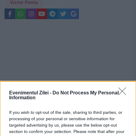
Victor Ponta
Evenimentul Zilei -
Do Not Process My Personal
Information
If you wish to opt-out of the sale, sharing to third parties, or
processing of your personal or sensitive information for
Recomandările noastre
targeted advertising by us, please use the below opt-out
section to confirm your selection. Please note that after your