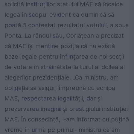
solicită instituțiilor statului MAE să încalce
legea în scopul evident ca duminică să
poată fi contestat rezultatul votului”, a spus
Ponta. La rândul său, Corlățean a precizat
că MAE își menține poziția că nu există
baze legale pentru înființarea de noi secții
de votare în străinătate la turul al doilea al
alegerilor prezidențiale. „Ca ministru, am
obligația să asigur, împreună cu echipa
MAE, respectarea legalității, dar și
prezervarea imaginii și prestigiului instituției
MAE. În consecință, l-am informat cu puțină
vreme în urmă pe primul- ministru că am