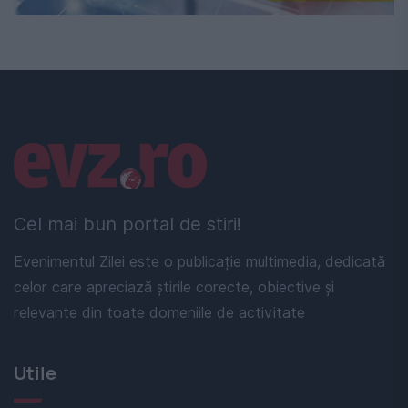
Linkuri utile
Cel mai bun portal de stiri!
Evenimentul Zilei este o publicație multimedia, dedicată
celor care apreciază știrile corecte, obiective și
relevante din toate domeniile de activitate
Utile