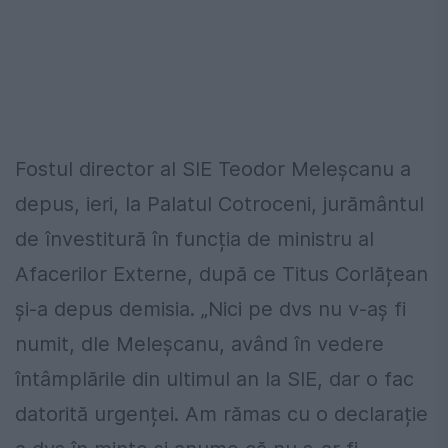
Fostul director al SIE Teodor Meleșcanu a
depus, ieri, la Palatul Cotroceni, jurământul
de învestitură în funcția de ministru al
Afacerilor Externe, după ce Titus Corlățean
și-a depus demisia. „Nici pe dvs nu v-aș fi
numit, dle Meleșcanu, având în vedere
întâmplările din ultimul an la SIE, dar o fac
datorită urgenței. Am rămas cu o declarație