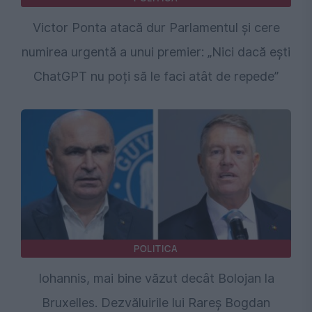
Victor Ponta atacă dur Parlamentul și cere
numirea urgentă a unui premier: „Nici dacă ești
ChatGPT nu poți să le faci atât de repede”
POLITICA
Iohannis, mai bine văzut decât Bolojan la
Bruxelles. Dezvăluirile lui Rareș Bogdan