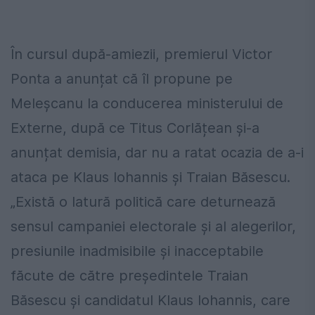
În cursul după-amiezii, premierul Victor
Ponta a anunțat că îl propune pe
Meleșcanu la conducerea ministerului de
Externe, după ce Titus Corlățean și-a
anunțat demisia, dar nu a ratat ocazia de a-i
ataca pe Klaus Iohannis și Traian Băsescu.
„Există o latură politică care deturnează
sensul campaniei electorale și al alegerilor,
presiunile inadmisibile și inacceptabile
făcute de către președintele Traian
Băsescu și candidatul Klaus Iohannis, care