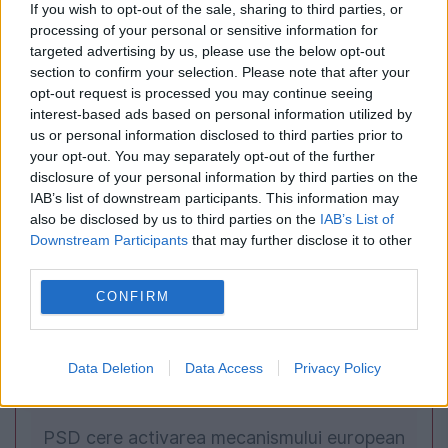
If you wish to opt-out of the sale, sharing to third parties, or
processing of your personal or sensitive information for
targeted advertising by us, please use the below opt-out
SOCIAL
section to confirm your selection. Please note that after your
opt-out request is processed you may continue seeing
Piromanul din Iuliu Maniu. Un bărbat din
interest-based ads based on personal information utilized by
us or personal information disclosed to third parties prior to
București a fost reținut după trei incendii
your opt-out. You may separately opt-out of the further
disclosure of your personal information by third parties on the
IAB’s list of downstream participants. This information may
also be disclosed by us to third parties on the
IAB’s List of
Downstream Participants
that may further disclose it to other
third parties.
CONFIRM
Data Deletion
Data Access
Privacy Policy
POLITICA
PSD cere activarea mecanismului european