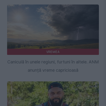
VREMEA
Caniculă în unele regiuni, furtuni în altele. ANM
anunță vreme capricioasă