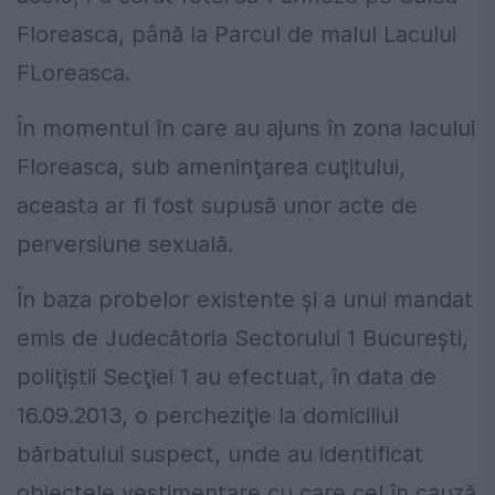
Floreasca, până la Parcul de malul Lacului
FLoreasca.
În momentul în care au ajuns în zona lacului
Floreasca, sub ameninţarea cuţitului,
aceasta ar fi fost supusă unor acte de
perversiune sexuală.
În baza probelor existente şi a unui mandat
emis de Judecătoria Sectorului 1 Bucureşti,
poliţiştii Secţiei 1 au efectuat, în data de
16.09.2013, o percheziţie la domiciliul
bărbatului suspect, unde au identificat
obiectele vestimentare cu care cel în cauză