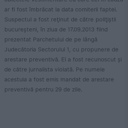
ar fi fost îmbrăcat la data comiterii faptei.
Suspectul a fost reţinut de către poliţiştii
bucureşteni, în ziua de 17.09.2013 fiind
prezentat Parchetului de pe lângă
Judecătoria Sectorului 1, cu propunere de
arestare preventivă. El a fost recunoscut și
de către jurnalista violată. Pe numele
acestuia a fost emis mandat de arestare
preventivă pentru 29 de zile.