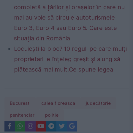
completă a țărilor și orașelor în care nu
mai au voie să circule autoturismele
Euro 3, Euro 4 sau Euro 5. Care este
situația din România
Locuiești la bloc? 10 reguli pe care mulți
proprietari le înțeleg greșit și ajung să
plătească mai mult.Ce spune legea
Bucuresti
calea floreasca
judecătorie
penitenciar
politie