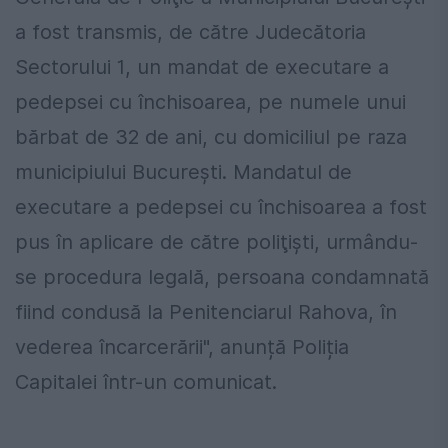
a fost transmis, de către Judecătoria
Sectorului 1, un mandat de executare a
pedepsei cu închisoarea, pe numele unui
bărbat de 32 de ani, cu domiciliul pe raza
municipiului Bucureşti. Mandatul de
executare a pedepsei cu închisoarea a fost
pus în aplicare de către poliţişti, urmându-
se procedura legală, persoana condamnată
fiind condusă la Penitenciarul Rahova, în
vederea încarcerării", anunță Poliția
Capitalei într-un comunicat.