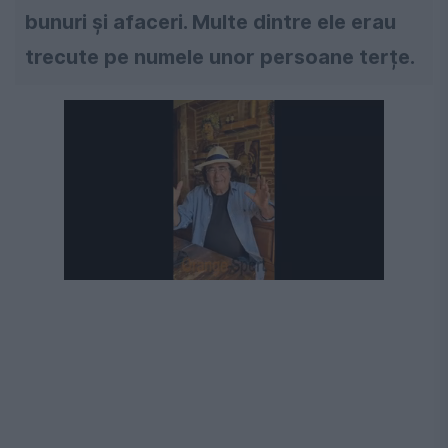
bunuri și afaceri. Multe dintre ele erau
trecute pe numele unor persoane terțe.
Următorul videoclip în 4
Anulează