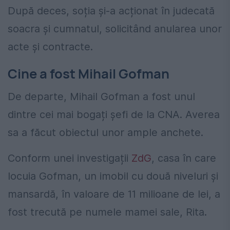
După deces, soția și-a acționat în judecată
soacra și cumnatul, solicitând anularea unor
acte și contracte.
Cine a fost Mihail Gofman
De departe, Mihail Gofman a fost unul
dintre cei mai bogați șefi de la CNA. Averea
sa a făcut obiectul unor ample anchete.
Conform unei investigații
ZdG
, casa în care
locuia Gofman, un imobil cu două niveluri şi
mansardă, în valoare de 11 milioane de lei, a
fost trecută pe numele mamei sale, Rita.