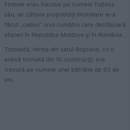
Firmele erau înscrise pe numele fratelui
său, iar câteva proprietăți imobiliare le-a
făcut „cadou” unui cumătru care desfășoară
afaceri în Republica Moldova şi în România.
Totodată, ferma din satul Boşcana, cu o
anexă formată din 10 construcţii, era
trecută pe numele unei bătrâne de 93 de
ani.