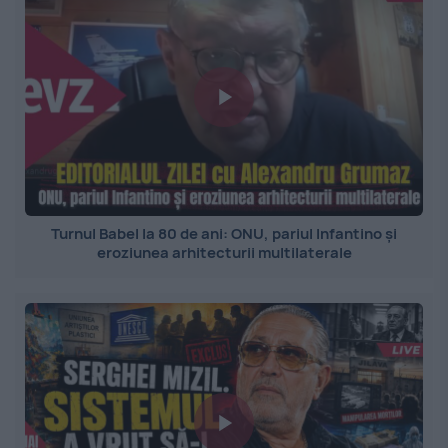
Turnul Babel la 80 de ani: ONU, pariul Infantino și
eroziunea arhitecturii multilaterale