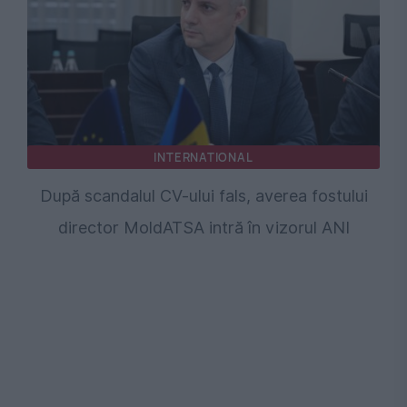
INTERNATIONAL
După scandalul CV-ului fals, averea fostului
director MoldATSA intră în vizorul ANI