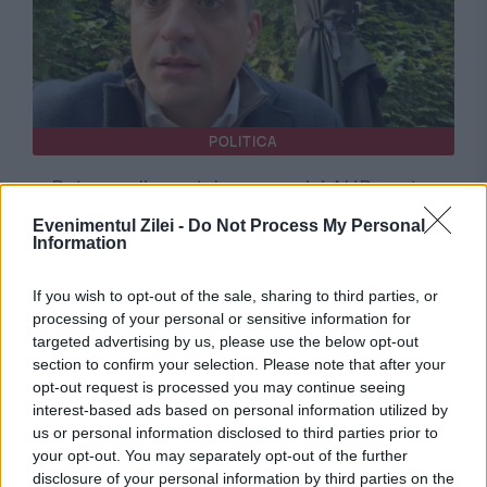
POLITICA
Rețeaua din spatele campaniei AUR pentru
suspendarea președintelui Nicușor Dan.
Evenimentul Zilei -
Do Not Process My Personal
Information
Milioane de lei, propagandă și conexiuni
If you wish to opt-out of the sale, sharing to third parties, or
internaționale
processing of your personal or sensitive information for
targeted advertising by us, please use the below opt-out
section to confirm your selection. Please note that after your
opt-out request is processed you may continue seeing
interest-based ads based on personal information utilized by
us or personal information disclosed to third parties prior to
your opt-out. You may separately opt-out of the further
disclosure of your personal information by third parties on the