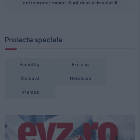
antreprenor român. Sunt destul de volatili
Proiecte speciale
SmartDigi
Exclusiv
Moldova
Horoscop
Vremea