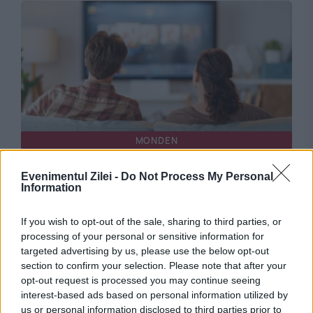
MONDEN
Filme romantice de urmărit luna aceasta.
Evenimentul Zilei -
Do Not Process My Personal
Information
Noutățile pe care trebuie să le pui pe listă
If you wish to opt-out of the sale, sharing to third parties, or
processing of your personal or sensitive information for
targeted advertising by us, please use the below opt-out
section to confirm your selection. Please note that after your
opt-out request is processed you may continue seeing
interest-based ads based on personal information utilized by
us or personal information disclosed to third parties prior to