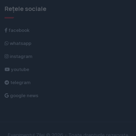
Rețele sociale
facebook
whatsapp
instagram
youtube
telegram
google news
Evenimentul Zilei © 2026 - Toate drepturile rezervate