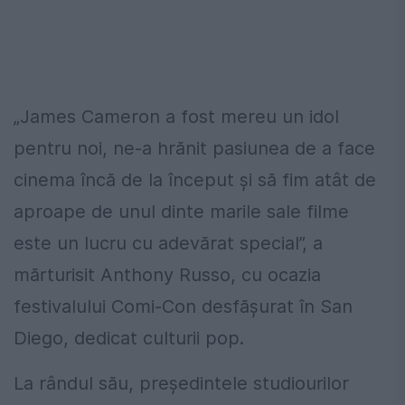
„James Cameron a fost mereu un idol
pentru noi, ne-a hrănit pasiunea de a face
cinema încă de la început şi să fim atât de
aproape de unul dinte marile sale filme
este un lucru cu adevărat special”, a
mărturisit Anthony Russo, cu ocazia
festivalului Comi-Con desfăşurat în San
Diego, dedicat culturii pop.
La rândul său, preşedintele studiourilor