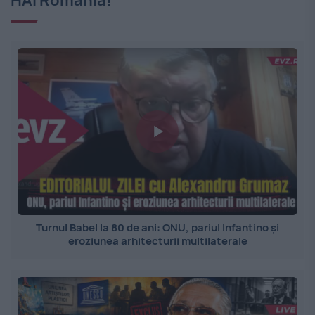
Turnul Babel la 80 de ani: ONU, pariul Infantino și
eroziunea arhitecturii multilaterale