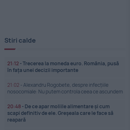
Stiri calde
21:12
-
Trecerea la moneda euro. România, pusă
în fața unei decizii importante
21:02
-
Alexandru Rogobete, despre infecțiile
nosocomiale: Nu putem controla ceea ce ascundem
20:48
-
De ce apar moliile alimentare și cum
scapi definitiv de ele. Greșeala care le face să
reapară