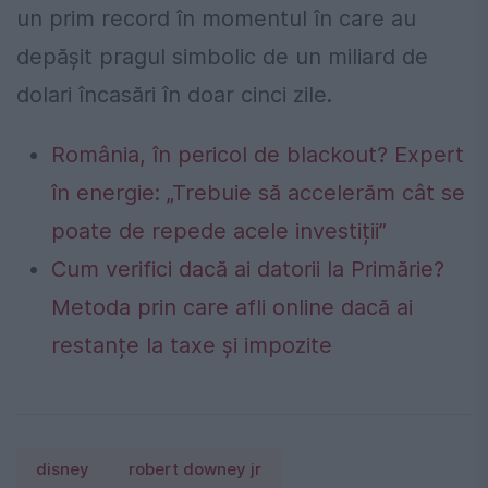
un prim record în momentul în care au
depăşit pragul simbolic de un miliard de
dolari încasări în doar cinci zile.
România, în pericol de blackout? Expert
în energie: „Trebuie să accelerăm cât se
poate de repede acele investiții”
Cum verifici dacă ai datorii la Primărie?
Metoda prin care afli online dacă ai
restanțe la taxe și impozite
disney
robert downey jr