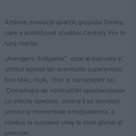
Ambele producții aparțin grupului Disney,
care a achiziţionat studioul Century Fox în
luna martie.
„Avengers: Endgame”, este al patrulea şi
ultimul episod din aventurile supereroilor
Iron Man, Hulk, Thor şi camarazilor lor.
Combinația de confruntări spectaculoase
cu efecte speciale, corora li se asociază
umorul şi momentele emoţionantea, a
condus la succesul uriaș la nivel global al
peliculei.