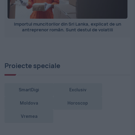
Importul muncitorilor din Sri Lanka, explicat de un
antreprenor român. Sunt destul de volatili
Proiecte speciale
SmartDigi
Exclusiv
Moldova
Horoscop
Vremea