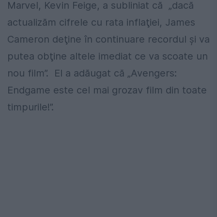
Marvel, Kevin Feige, a subliniat că „dacă
actualizăm cifrele cu rata inflaţiei, James
Cameron deţine în continuare recordul şi va
putea obţine altele imediat ce va scoate un
nou film”. El a adăugat că „Avengers:
Endgame este cel mai grozav film din toate
timpurile!”.