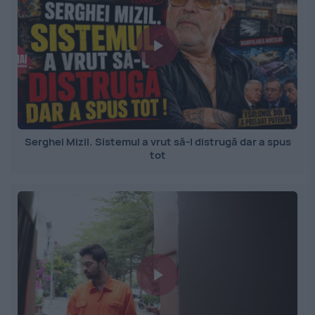
Serghei Mizil. Sistemul a vrut să-l distrugă dar a spus
tot