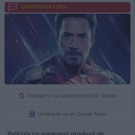
COMENTEAZĂ ȘTIREA
Adaugă-ne ca sursă preferată în Google
Urmărește-ne pe Google News
Pelicula cu supereroi produsă de