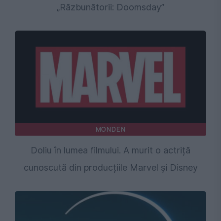
„Răzbunătorii: Doomsday”
MONDEN
Doliu în lumea filmului. A murit o actriță
cunoscută din producțiile Marvel și Disney