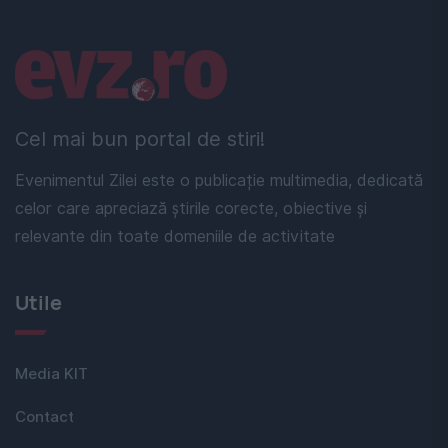
Linkuri utile
Cel mai bun portal de stiri!
Evenimentul Zilei este o publicație multimedia, dedicată
celor care apreciază știrile corecte, obiective și
relevante din toate domeniile de activitate
Utile
Media KIT
Contact