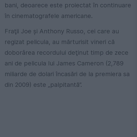
bani, deoarece este proiectat în continuare
în cinematografele americane.
Fraţii Joe şi Anthony Russo, cei care au
regizat pelicula, au mărturisit vineri că
doborârea recordului deţinut timp de zece
ani de pelicula lui James Cameron (2,789
miliarde de dolari încasări de la premiera sa
din 2009) este „palpitantă”.