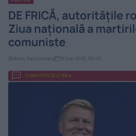
POLITICA
DE FRICĂ, autoritățile 
Ziua națională a martiri
comuniste
Alecu Racoviceanu
16 mai 2018, 00:00
COMENTEAZĂ ȘTIREA