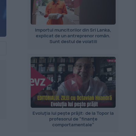
Importul muncitorilor din Sri Lanka,
explicat de un antreprenor român.
Sunt destul de volatili
Evoluția lui pește prăjit: de la Topor la
profesorul de ”finanțe
comportamentale”