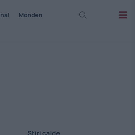
onal
Monden
Stiri calde