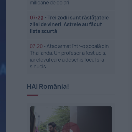
milioane de dolari
07:29
-
Trei zodii sunt răsfățatele
zilei de vineri. Astrele au făcut
lista scurtă
07:20
-
Atac armat într-o școală din
Thailanda. Un profesor a fost ucis,
iar elevul care a deschis focul s-a
sinucis
HAI România!