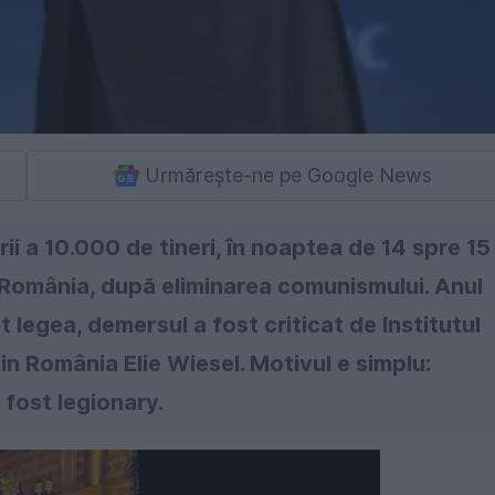
Urmărește-ne pe Google News
rii a 10.000 de tineri, în noaptea de 14 spre 15
n România, după eliminarea comunismului. Anul
 legea, demersul a fost criticat de Institutul
n România Elie Wiesel. Motivul e simplu:
u fost legionary.