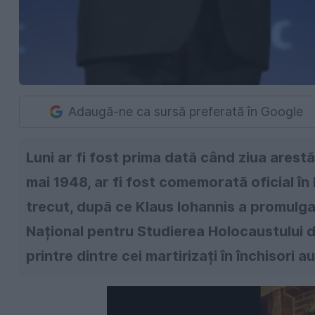
Adaugă-ne ca sursă preferată în Google
Luni ar fi fost prima dată când ziua arestă
mai 1948, ar fi fost comemorată oficial î
trecut, după ce Klaus Iohannis a promulgat
Național pentru Studierea Holocaustului di
printre dintre cei martirizați în închisori a