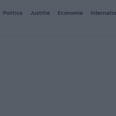
Politica
Justitie
Economie
Internati