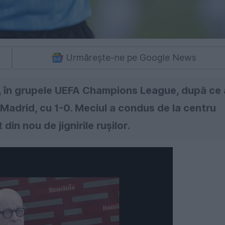
Urmărește-ne pe Google News
 în grupele UEFA Champions League, după ce 
Madrid, cu 1-0. Meciul a condus de la centru
in nou de jignirile rușilor.