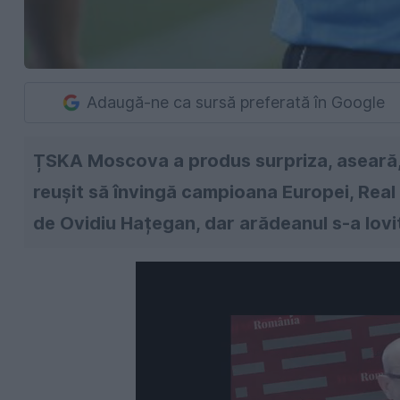
Adaugă-ne ca sursă preferată în Google
ȚSKA Moscova a produs surpriza, aseară,
reușit să învingă campioana Europei, Real 
de Ovidiu Hațegan, dar arădeanul s-a lovit d