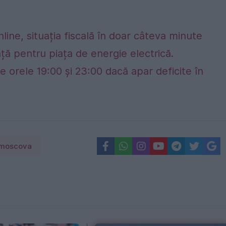
nline, situația fiscală în doar câteva minute
ță pentru piața de energie electrică.
e orele 19:00 și 23:00 dacă apar deficite în
 moscova