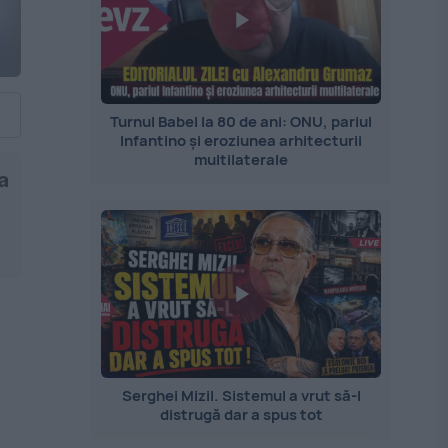
Turnul Babel la 80 de ani: ONU, pariul
Infantino și eroziunea arhitecturii
multilaterale
a
Serghei Mizil. Sistemul a vrut să-l
distrugă dar a spus tot