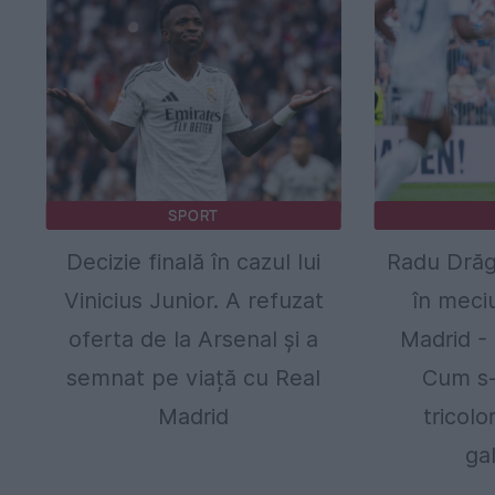
SPORT
Decizie finală în cazul lui
Radu Drăgu
Vinicius Junior. A refuzat
în meci
oferta de la Arsenal și a
Madrid - 
semnat pe viață cu Real
Cum s-
Madrid
tricolo
gal