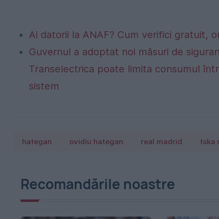
Ai datorii la ANAF? Cum verifici gratuit, o
Guvernul a adoptat noi măsuri de siguran
Transelectrica poate limita consumul într
sistem
hategan
ovidiu hategan
real madrid
tska
Recomandările noastre