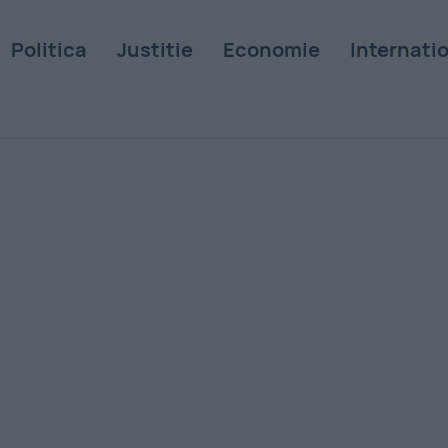
Politica
Justitie
Economie
Internati