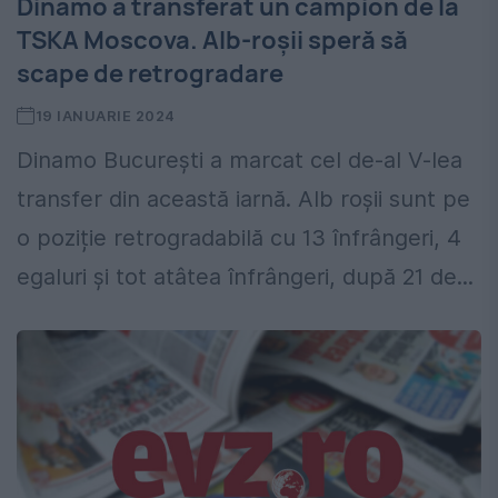
Dinamo a transferat un campion de la
TSKA Moscova. Alb-roșii speră să
scape de retrogradare
19 IANUARIE 2024
Dinamo București a marcat cel de-al V-lea
transfer din această iarnă. Alb roșii sunt pe
o poziție retrogradabilă cu 13 înfrângeri, 4
egaluri și tot atâtea înfrângeri, după 21 de...