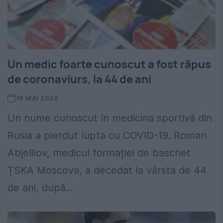
Un medic foarte cunoscut a fost răpus
de coronaviurs, la 44 de ani
16 MAI 2020
Un nume cunoscut în medicina sportivă din
Rusia a pierdut lupta cu COVID-19. Roman
Abjelilov, medicul formației de baschet
ȚSKA Moscova, a decedat la vârsta de 44
de ani, după...