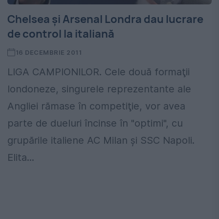
Chelsea şi Arsenal Londra dau lucrare
de control la italiană
16 DECEMBRIE 2011
LIGA CAMPIONILOR. Cele două formaţii
londoneze, singurele reprezentante ale
Angliei rămase în competiţie, vor avea
parte de dueluri încinse în "optimi", cu
grupările italiene AC Milan şi SSC Napoli.
Elita...