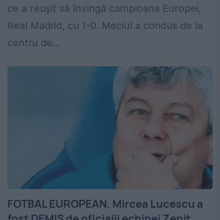
ce a reușit să învingă campioana Europei,
Real Madrid, cu 1-0. Meciul a condus de la
centru de...
FOTBAL EUROPEAN. Mircea Lucescu a
fost DEMIS de oficialii echipei Zenit