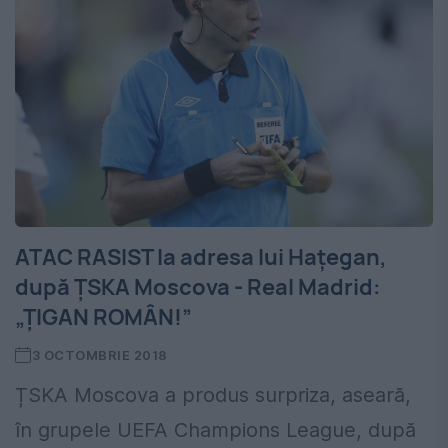
ATAC RASIST la adresa lui Hațegan,
după ȚSKA Moscova - Real Madrid:
„ȚIGAN ROMÂN!”
3 OCTOMBRIE 2018
ȚSKA Moscova a produs surpriza, aseară,
în grupele UEFA Champions League, după