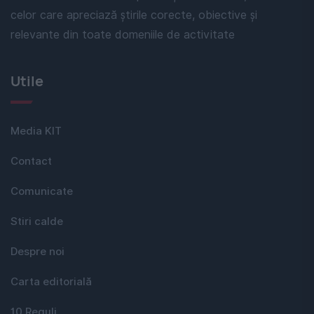
celor care apreciază știrile corecte, obiective și
relevante din toate domeniile de activitate
Utile
Media KIT
Contact
Comunicate
Stiri calde
Despre noi
Carta editorială
10 Reguli