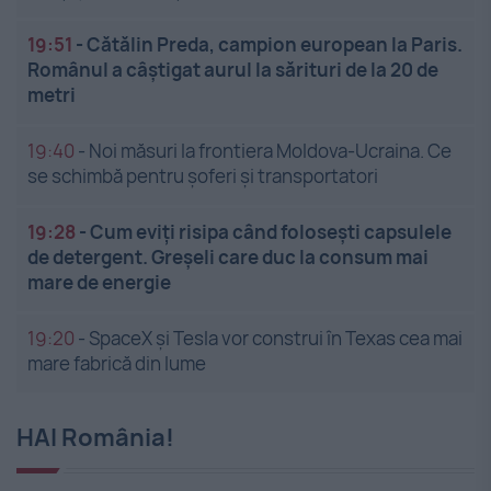
19:51
-
Cătălin Preda, campion european la Paris.
Românul a câștigat aurul la sărituri de la 20 de
metri
19:40
-
Noi măsuri la frontiera Moldova-Ucraina. Ce
se schimbă pentru șoferi și transportatori
19:28
-
Cum eviți risipa când folosești capsulele
de detergent. Greșeli care duc la consum mai
mare de energie
19:20
-
SpaceX și Tesla vor construi în Texas cea mai
mare fabrică din lume
HAI România!