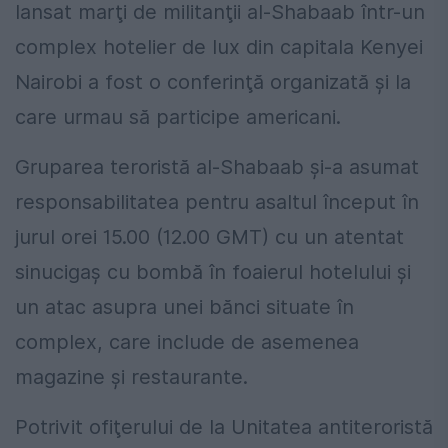
lansat marţi de militanţii al-Shabaab într-un
complex hotelier de lux din capitala Kenyei
Nairobi a fost o conferinţă organizată şi la
care urmau să participe americani.
Gruparea teroristă al-Shabaab şi-a asumat
responsabilitatea pentru asaltul început în
jurul orei 15.00 (12.00 GMT) cu un atentat
sinucigaş cu bombă în foaierul hotelului şi
un atac asupra unei bănci situate în
complex, care include de asemenea
magazine şi restaurante.
Potrivit ofiţerului de la Unitatea antiteroristă