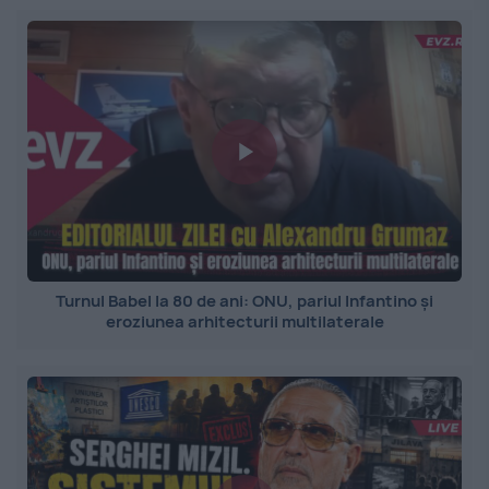
Turnul Babel la 80 de ani: ONU, pariul Infantino și
eroziunea arhitecturii multilaterale