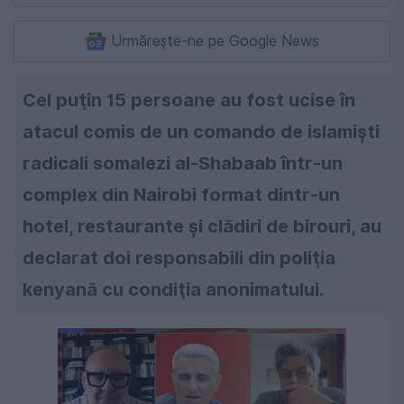
Urmărește-ne pe Google News
Cel puţin 15 persoane au fost ucise în
atacul comis de un comando de islamişti
radicali somalezi al-Shabaab într-un
complex din Nairobi format dintr-un
hotel, restaurante şi clădiri de birouri, au
declarat doi responsabili din poliţia
kenyană cu condiţia anonimatului.