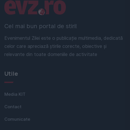
Linkuri utile
Cel mai bun portal de stiri!
Evenimentul Zilei este o publicație multimedia, dedicată
celor care apreciază știrile corecte, obiective și
relevante din toate domeniile de activitate
Utile
Media KIT
Contact
Comunicate