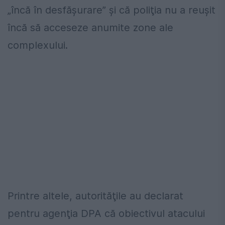
„încă în desfăşurare” şi că poliţia nu a reuşit
încă să acceseze anumite zone ale
complexului.
Printre altele, autorităţile au declarat
pentru agenţia DPA că obiectivul atacului