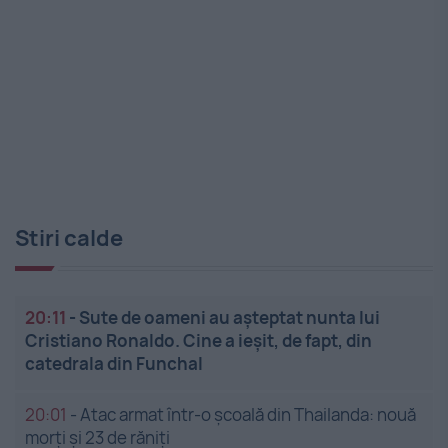
Stiri calde
20:11
-
Sute de oameni au așteptat nunta lui
Cristiano Ronaldo. Cine a ieșit, de fapt, din
catedrala din Funchal
20:01
-
Atac armat într-o școală din Thailanda: nouă
morți și 23 de răniți