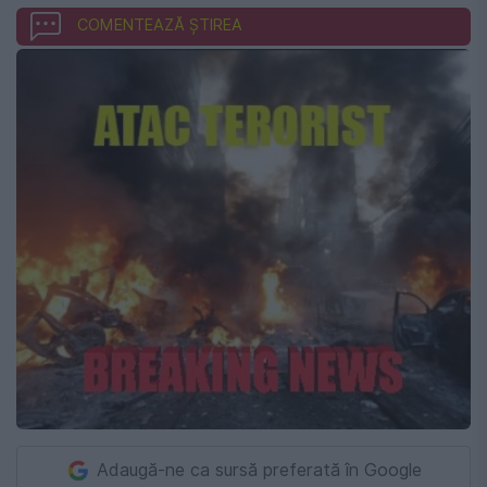
COMENTEAZĂ ȘTIREA
Adaugă-ne ca sursă preferată în Google