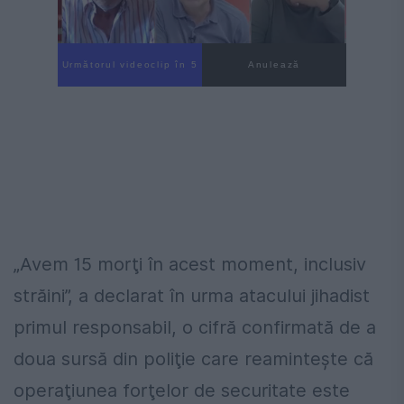
Următorul videoclip în 4
Anulează
„Avem 15 morţi în acest moment, inclusiv
străini”, a declarat în urma atacului jihadist
primul responsabil, o cifră confirmată de a
doua sursă din poliţie care reaminteşte că
operaţiunea forţelor de securitate este