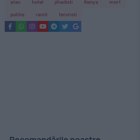
atac
hotel
jihadisti
Kenya
mort
politie
raniti
teroristi
Recomandările noastre