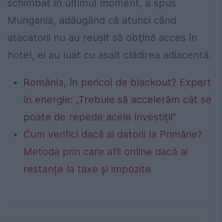
schimbat în ultimul moment, a spus
Mungania, adăugând că atunci când
atacatorii nu au reuşit să obţină acces în
hotel, ei au luat cu asalt clădirea adiacentă.
România, în pericol de blackout? Expert
în energie: „Trebuie să accelerăm cât se
poate de repede acele investiții”
Cum verifici dacă ai datorii la Primărie?
Metoda prin care afli online dacă ai
restanțe la taxe și impozite