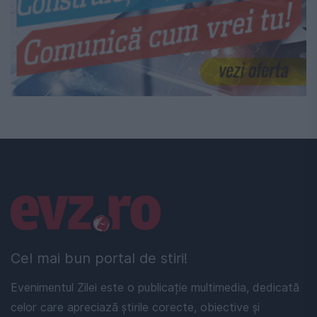
Linkuri utile
Cel mai bun portal de stiri!
Evenimentul Zilei este o publicație multimedia, dedicată
celor care apreciază știrile corecte, obiective și