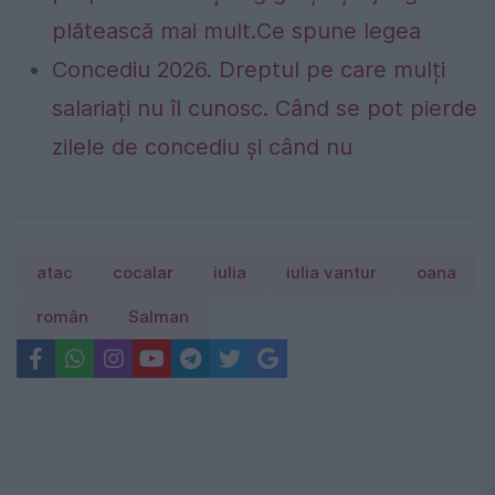
plătească mai mult.Ce spune legea
Concediu 2026. Dreptul pe care mulți
salariați nu îl cunosc. Când se pot pierde
zilele de concediu și când nu
atac
cocalar
iulia
iulia vantur
oana
român
Salman