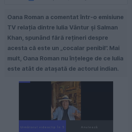
Oana Roman a comentat într-o emisiune
TV relația dintre Iulia Vântur și Salman
Khan, spunând fără rețineri despre
acesta că este un „cocalar penibil”. Mai
mult, Oana Roman nu înțelege de ce Iulia
este atât de atașată de actorul indian.
Următorul videoclip în 4
Anulează