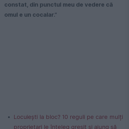
constat, din punctul meu de vedere că
omul e un cocalar.”
Locuiești la bloc? 10 reguli pe care mulți
proprietari le înțeleg greșit și ajung să