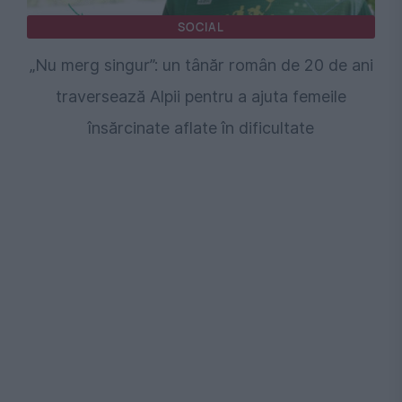
SOCIAL
„Nu merg singur”: un tânăr român de 20 de ani
traversează Alpii pentru a ajuta femeile
însărcinate aflate în dificultate