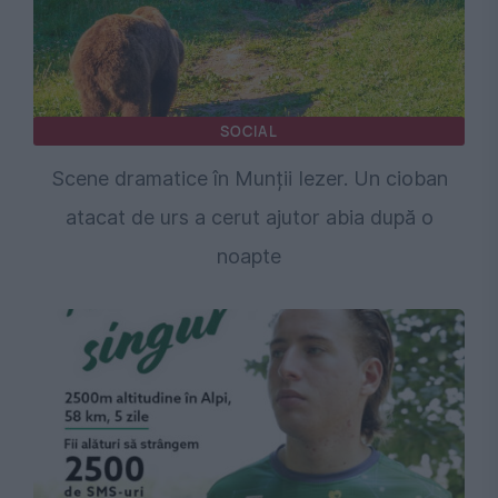
SOCIAL
Scene dramatice în Munții Iezer. Un cioban
atacat de urs a cerut ajutor abia după o
noapte