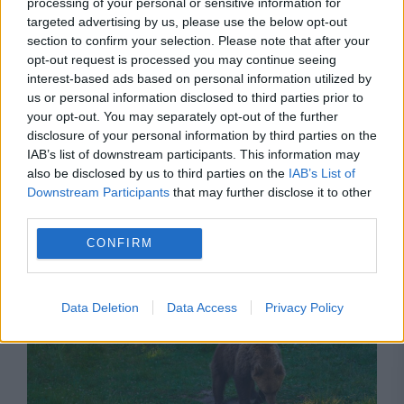
processing of your personal or sensitive information for
targeted advertising by us, please use the below opt-out
section to confirm your selection. Please note that after your
opt-out request is processed you may continue seeing
interest-based ads based on personal information utilized by
us or personal information disclosed to third parties prior to
your opt-out. You may separately opt-out of the further
disclosure of your personal information by third parties on the
IAB’s list of downstream participants. This information may
also be disclosed by us to third parties on the
IAB’s List of
INTERNATIONAL
Downstream Participants
that may further disclose it to other
third parties.
Avertisment fără precedent. Rusia ar putea
CONFIRM
ataca NATO folosind drone ucrainene. Planul
lui Putin, dezvăluit de Lituania
Data Deletion
Data Access
Privacy Policy