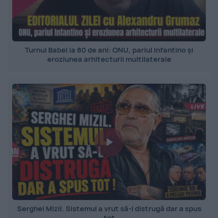
Turnul Babel la 80 de ani: ONU, pariul Infantino și
eroziunea arhitecturii multilaterale
Serghei Mizil. Sistemul a vrut să-l distrugă dar a spus
tot