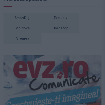
SmartDigi
Exclusiv
Moldova
Horoscop
Vremea