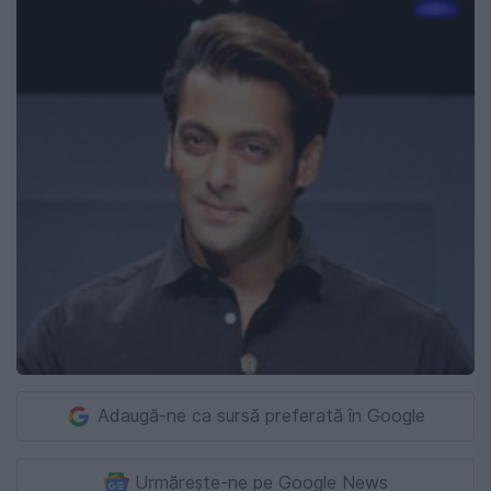
Adaugă-ne ca sursă preferată în Google
Urmărește-ne pe Google News