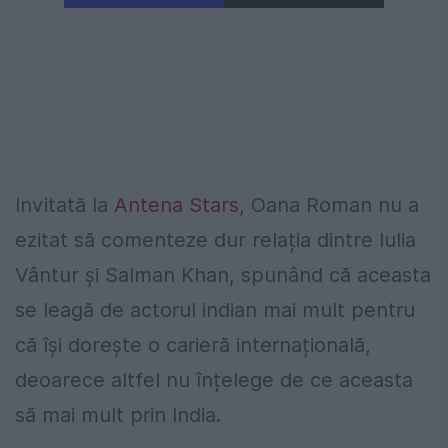
Invitată la
Antena Stars
, Oana Roman nu a
ezitat să comenteze dur relația dintre Iulia
Vântur și Salman Khan, spunând că aceasta
se leagă de actorul indian mai mult pentru
că își dorește o carieră internațională,
deoarece altfel nu înțelege de ce aceasta
să mai mult prin India.