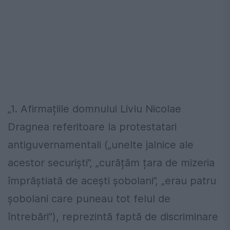
„1. Afirmațiile domnului Liviu Nicolae
Dragnea referitoare la protestatari
antiguvernamentali („unelte jalnice ale
acestor securiști”, „curățăm țara de mizeria
împrăștiată de acești șobolani”, „erau patru
șobolani care puneau tot felul de
întrebări”), reprezintă faptă de discriminare