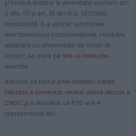
și încalcă dreptul la demnitate conform art.
2 alin. (1) și art. 15 din O.G. 137/2000,
republicată. S-a aplicat sancțiunea
avertismentului contravențional. Hotărâre
adoptată cu unanimitate de voturi (8
voturi)”, se arată pe
site-ul instituţiei
amintite.
Amintim că fostul
prim-ministru Adrian
Năstase a comentat recent ultima decizie a
CNDC
şi a dezvăluit că PSD are 4
reprezentanţi aici.