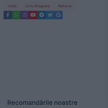
cndc
Liviu Dragnea
Rahova
Recomandările noastre