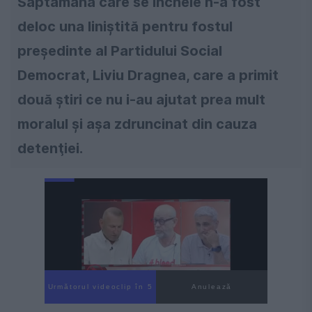
Săptămâna care se încheie n-a fost
deloc una liniştită pentru fostul
preşedinte al Partidului Social
Democrat, Liviu Dragnea, care a primit
două ştiri ce nu i-au ajutat prea mult
moralul şi aşa zdruncinat din cauza
detenţiei.
Următorul videoclip în 4
Anulează