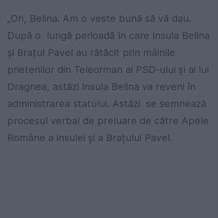
„Oh, Belina. Am o veste bună să vă dau.
După o lungă perioadă în care Insula Belina
și Brațul Pavel au rătăcit prin mâinile
prietenilor din Teleorman ai PSD-ului și ai lui
Dragnea, astăzi Insula Belina va reveni în
administrarea statului. Astăzi se semnează
procesul verbal de preluare de către Apele
Române a insulei și a Brațului Pavel.