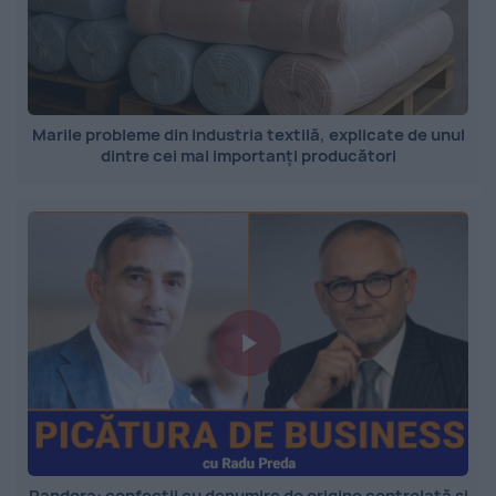
Marile probleme din industria textilă, explicate de unul
dintre cei mai importanți producători
Pandora: confecții cu denumire de origine controlată și