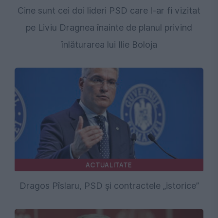
Cine sunt cei doi lideri PSD care l-ar fi vizitat
pe Liviu Dragnea înainte de planul privind
înlăturarea lui Ilie Boloja
ACTUALITATE
Dragos Pîslaru, PSD și contractele „istorice”