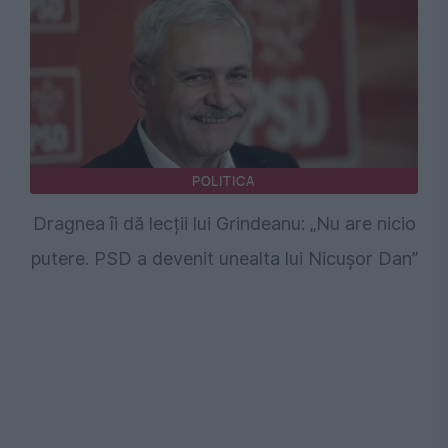
POLITICA
Dragnea îi dă lecții lui Grindeanu: „Nu are nicio
putere. PSD a devenit unealta lui Nicușor Dan”