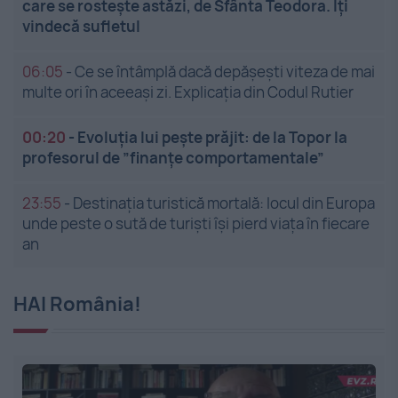
care se rostește astăzi, de Sfânta Teodora. Îți
vindecă sufletul
06:05
-
Ce se întâmplă dacă depășești viteza de mai
multe ori în aceeași zi. Explicația din Codul Rutier
00:20
-
Evoluția lui pește prăjit: de la Topor la
profesorul de ”finanțe comportamentale”
23:55
-
Destinația turistică mortală: locul din Europa
unde peste o sută de turiști își pierd viața în fiecare
an
HAI România!