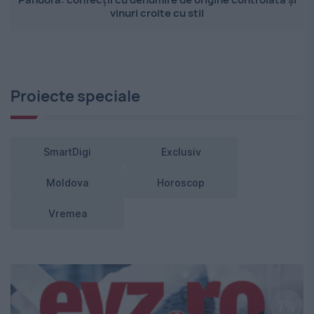
vinuri croite cu stil
Proiecte speciale
SmartDigi
Exclusiv
Moldova
Horoscop
Vremea