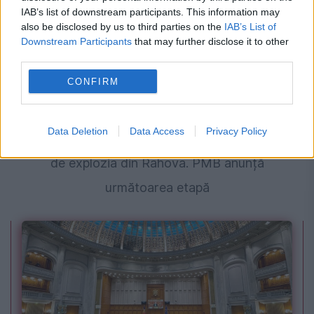
IAB’s list of downstream participants. This information may
also be disclosed by us to third parties on the
IAB’s List of
Downstream Participants
that may further disclose it to other
third parties.
CONFIRM
SOCIAL
Data Deletion
Data Access
Privacy Policy
Primele imagini din interiorul blocului distrus
de explozia din Rahova. PMB anunță
următoarea etapă