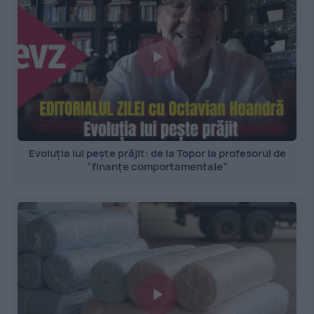
Evoluția lui pește prăjit: de la Topor la profesorul de
”finanțe comportamentale”