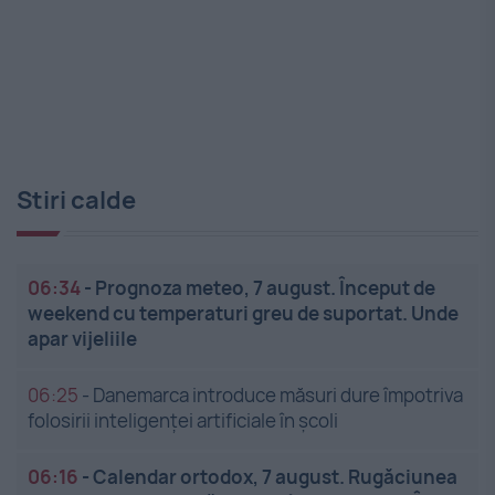
Stiri calde
06:34
-
Prognoza meteo, 7 august. Început de
weekend cu temperaturi greu de suportat. Unde
apar vijeliile
06:25
-
Danemarca introduce măsuri dure împotriva
folosirii inteligenței artificiale în școli
06:16
-
Calendar ortodox, 7 august. Rugăciunea