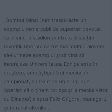
„Domnul Mihai Dumitrescu este un
exemplu remarcabil de suporter devotat
care vine la stadion pentru a-și susține
favoriții. Sperăm ca tot mai mulți craioveni
să-i urmeze exemplul și să vină să
încurajeze Universitatea. Echipa este în
creștere, am câștigat trei meciuri în
campionat, suntem pe un drum bun.
Sperăm să o ținem tot așa și la meciul viitor
cu Dinamo”, a spus Felix Grigore, managerul
general al oltenilor.