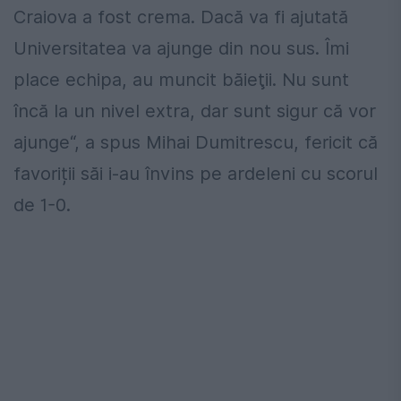
Craiova a fost crema. Dacă va fi ajutată
Universitatea va ajunge din nou sus. Îmi
place echipa, au muncit băieţii. Nu sunt
încă la un nivel extra, dar sunt sigur că vor
ajunge“, a spus Mihai Dumitrescu, fericit că
favoriții săi i-au învins pe ardeleni cu scorul
de 1-0.