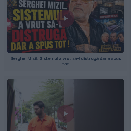
Serghei Mizil. Sistemul a vrut să-l distrugă dar a spus
tot