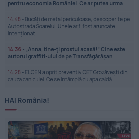
pentru economia României. Ce ar putea urma
14:48
-
Bucăți de metal periculoase, descoperite pe
Autostrada Soarelui. Unele ar fi fost aruncate
intenționat
14:36
-
„Anna, ține-ți prostul acasă!” Cine este
autorul graffiti-ului de pe Transfăgărășan
14:28
-
ELCEN a oprit preventiv CET Grozăveşti din
cauza caniculei. Ce se întâmplă cu apa caldă
HAI România!