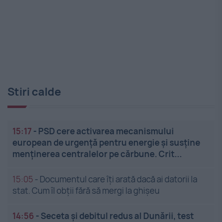
Stiri calde
15:17
-
PSD cere activarea mecanismului
european de urgență pentru energie și susține
menținerea centralelor pe cărbune. Crit...
15:05
-
Documentul care îți arată dacă ai datorii la
stat. Cum îl obții fără să mergi la ghișeu
14:56
-
Seceta și debitul redus al Dunării, test