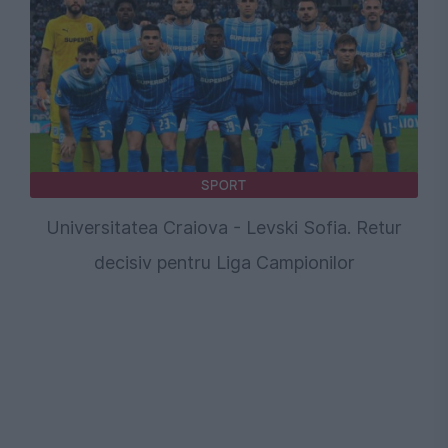
SPORT
Universitatea Craiova - Levski Sofia. Retur
decisiv pentru Liga Campionilor