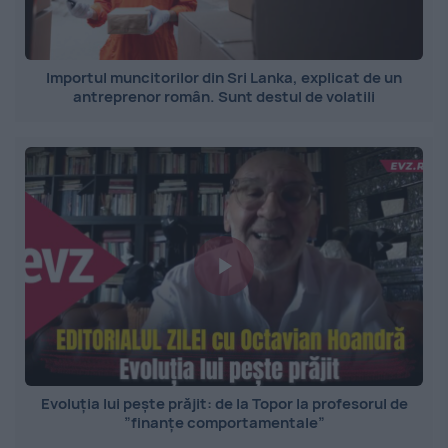
Importul muncitorilor din Sri Lanka, explicat de un
antreprenor român. Sunt destul de volatili
Evoluția lui pește prăjit: de la Topor la profesorul de
”finanțe comportamentale”