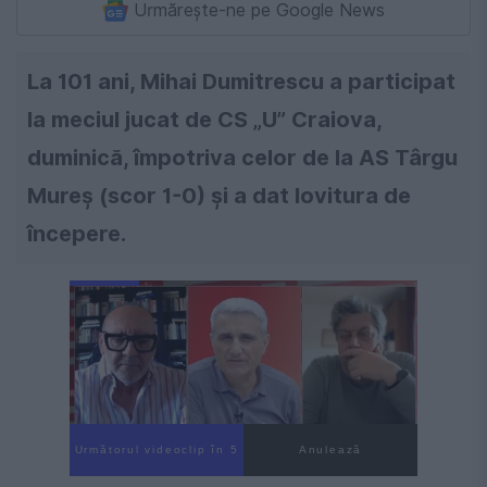
Urmărește-ne pe Google News
La 101 ani, Mihai Dumitrescu a participat
la meciul jucat de CS „U” Craiova,
duminică, împotriva celor de la AS Târgu
Mureș (scor 1-0) și a dat lovitura de
începere.
Următorul videoclip în 4
Anulează