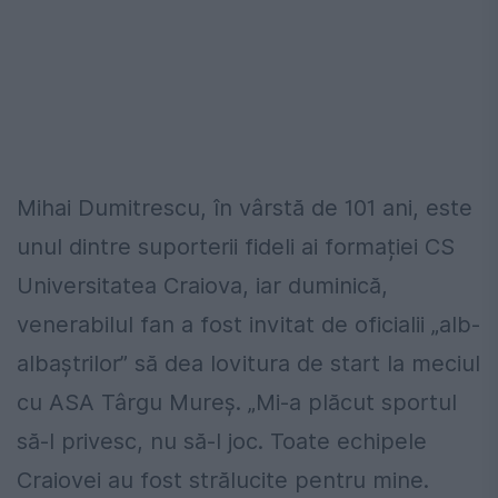
Mihai Dumitrescu, în vârstă de 101 ani, este
unul dintre suporterii fideli ai formației CS
Universitatea Craiova, iar duminică,
venerabilul fan a fost invitat de oficialii „alb-
albaștrilor” să dea lovitura de start la meciul
cu ASA Târgu Mureș. „Mi-a plăcut sportul
să-l privesc, nu să-l joc. Toate echipele
Craiovei au fost strălucite pentru mine.