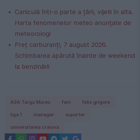
Caniculă într-o parte a țării, vijelii în alta.
Harta fenomenelor meteo anunțate de
meteorologi
Preț carburanți, 7 august 2026.
Schimbarea apărută înainte de weekend
la benzinării
ASA Targu Mures
fani
felix grigore
liga 1
manager
suporter
universitatea craiova