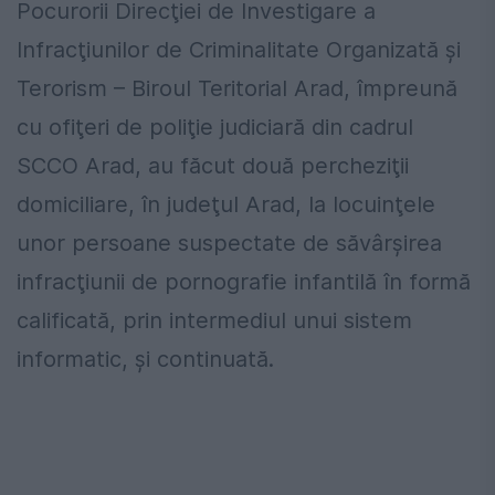
Pocurorii Direcţiei de Investigare a
Infracţiunilor de Criminalitate Organizată şi
Terorism – Biroul Teritorial Arad, împreună
cu ofiţeri de poliţie judiciară din cadrul
SCCO Arad, au făcut două percheziţii
domiciliare, în judeţul Arad, la locuinţele
unor persoane suspectate de săvârşirea
infracţiunii de pornografie infantilă în formă
calificată, prin intermediul unui sistem
informatic, şi continuată.