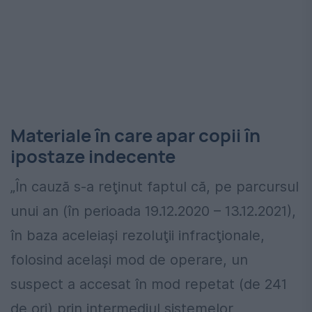
Materiale în care apar copii în
ipostaze indecente
„În cauză s-a reţinut faptul că, pe parcursul
unui an (în perioada 19.12.2020 – 13.12.2021),
în baza aceleiaşi rezoluţii infracţionale,
folosind acelaşi mod de operare, un
suspect a accesat în mod repetat (de 241
de ori) prin intermediul sistemelor