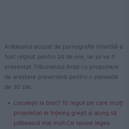
Arădeanul acuzat de pornografie infantilă a
fost reţinut pentru 24 de ore, iar joi va fi
prezentat Tribunalului Arad cu propunere
de arestare preventivă pentru o perioadă
de 30 zile.
Locuiești la bloc? 10 reguli pe care mulți
proprietari le înțeleg greșit și ajung să
plătească mai mult.Ce spune legea