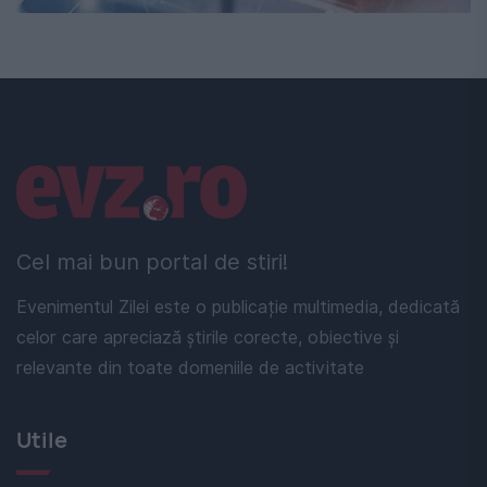
Linkuri utile
Cel mai bun portal de stiri!
Evenimentul Zilei este o publicație multimedia, dedicată
celor care apreciază știrile corecte, obiective și
relevante din toate domeniile de activitate
Utile