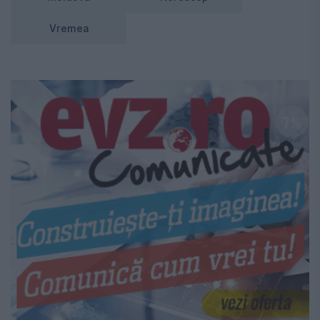
Vremea