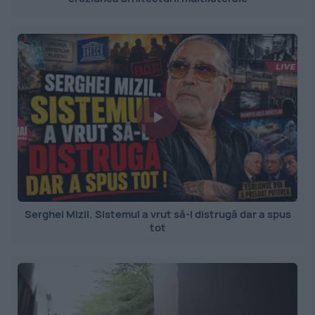
Serghei Mizil. Sistemul a vrut să-l distrugă dar a spus
tot