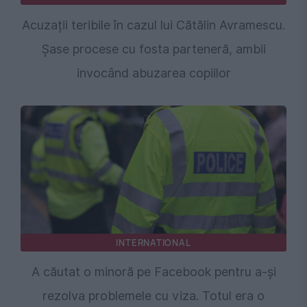
Acuzații teribile în cazul lui Cătălin Avramescu.
Șase procese cu fosta parteneră, ambii
invocând abuzarea copiilor
INTERNATIONAL
A căutat o minoră pe Facebook pentru a-și
rezolva problemele cu viza. Totul era o