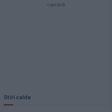
capcană
Stiri calde