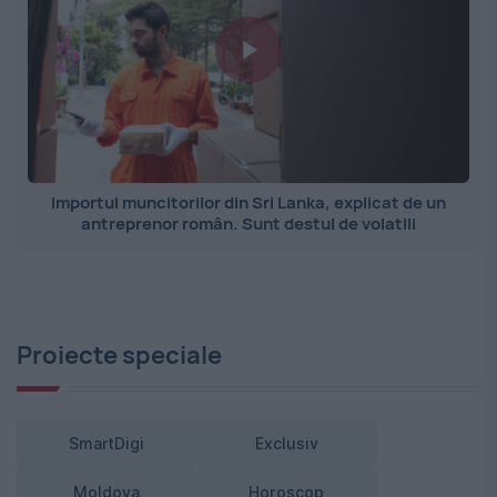
Importul muncitorilor din Sri Lanka, explicat de un
antreprenor român. Sunt destul de volatili
Proiecte speciale
SmartDigi
Exclusiv
Moldova
Horoscop