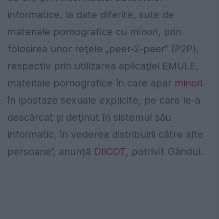
informatice, la date diferite, sute de
materiale pornografice cu minori, prin
folosirea unor reţele „peer-2-peer” (P2P),
respectiv prin utilizarea aplicaţiei EMULE,
materiale pornografice în care apar
minori
în ipostaze sexuale explicite, pe care le-a
descărcat şi deţinut în sistemul său
informatic, în vederea distribuirii către alte
persoane”, anunță
DIICOT
, potrivit Gândul.