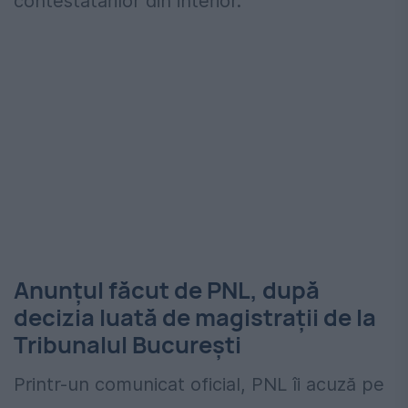
contestatarilor din interior.
Anunțul făcut de PNL, după
decizia luată de magistrații de la
Tribunalul București
Printr-un comunicat oficial, PNL îi acuză pe