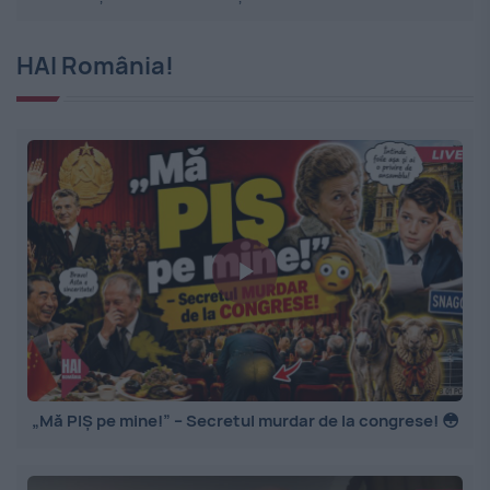
HAI România!
„Mă PIȘ pe mine!” – Secretul murdar de la congrese! 😳