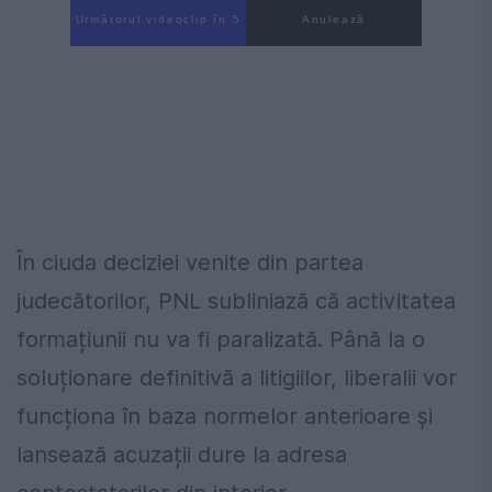
Următorul videoclip în 4
Anulează
În ciuda deciziei venite din partea
judecătorilor, PNL subliniază că activitatea
formațiunii nu va fi paralizată. Până la o
soluționare definitivă a litigiilor, liberalii vor
funcționa în baza normelor anterioare și
lansează acuzații dure la adresa