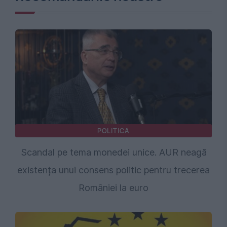
POLITICA
Scandal pe tema monedei unice. AUR neagă
existența unui consens politic pentru trecerea
României la euro