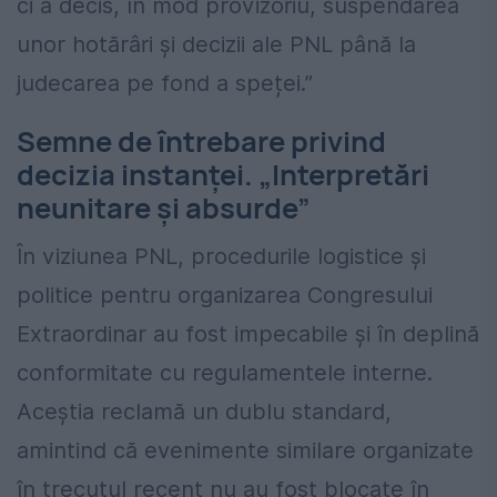
ci a decis, în mod provizoriu, suspendarea
unor hotărâri și decizii ale PNL până la
judecarea pe fond a speței.”
Semne de întrebare privind
decizia instanței. „Interpretări
neunitare și absurde”
În viziunea PNL, procedurile logistice și
politice pentru organizarea Congresului
Extraordinar au fost impecabile și în deplină
conformitate cu regulamentele interne.
Aceștia reclamă un dublu standard,
amintind că evenimente similare organizate
în trecutul recent nu au fost blocate în