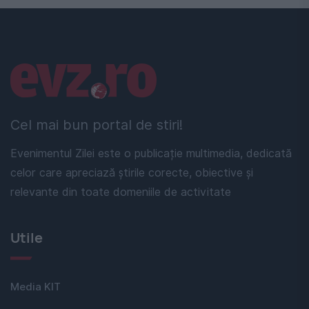
Linkuri utile
Cel mai bun portal de stiri!
Evenimentul Zilei este o publicație multimedia, dedicată
celor care apreciază știrile corecte, obiective și
relevante din toate domeniile de activitate
Utile
Media KIT