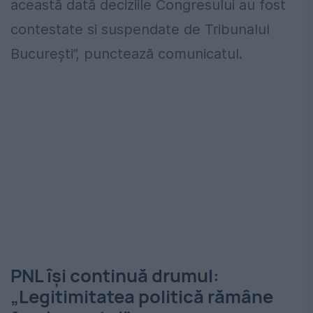
această dată deciziile Congresului au fost
contestate si suspendate de Tribunalul
București”, punctează comunicatul.
PNL își continuă drumul:
„Legitimitatea politică rămâne