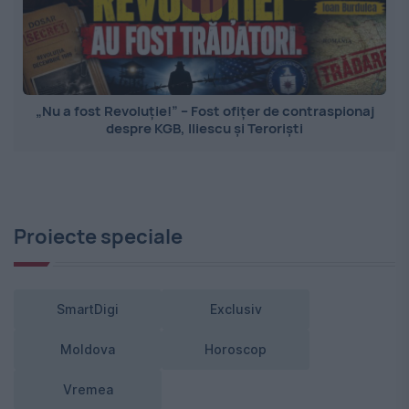
„Nu a fost Revoluție!” – Fost ofițer de contraspionaj
despre KGB, Iliescu și Teroriști
Proiecte speciale
SmartDigi
Exclusiv
Moldova
Horoscop
Vremea