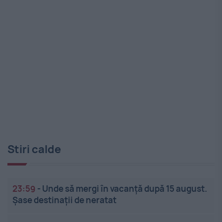
Stiri calde
23:59
-
Unde să mergi în vacanță după 15 august.
Șase destinații de neratat