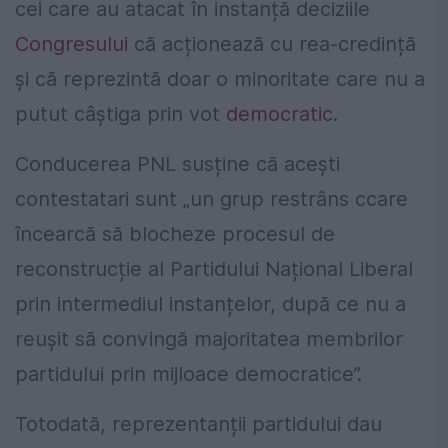
cei care au atacat în instanță deciziile
Congresului
că acționează cu rea-credință
și că reprezintă doar o minoritate care nu a
putut câștiga prin vot
democratic
.
Conducerea PNL susține că acești
contestatari sunt „un grup restrâns ccare
încearcă să blocheze procesul de
reconstrucție al Partidului Național Liberal
prin intermediul instanțelor, după ce nu a
reușit să convingă majoritatea membrilor
partidului prin mijloace democratice”.
Totodată, reprezentanții partidului dau