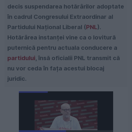
decis suspendarea hotărârilor adoptate
în cadrul Congresului Extraordinar al
Partidului Național Liberal (
PNL
).
Hotărârea instanței vine ca o lovitură
puternică pentru actuala conducere a
partidului
, însă oficialii PNL transmit că
nu vor ceda în fața acestui blocaj
juridic.