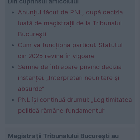
Din cuprinsul articolului
Anunțul făcut de PNL, după decizia
luată de magistrații de la Tribunalul
București
Cum va funcționa partidul. Statutul
din 2025 revine în vigoare
Semne de întrebare privind decizia
instanței. „Interpretări neunitare și
absurde”
PNL își continuă drumul: „Legitimitatea
politică rămâne fundamentul”
Magistrații Tribunalului București au