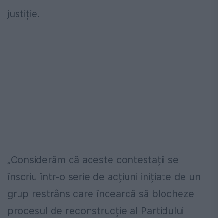
justiție.
„Considerăm că aceste contestații se
înscriu într-o serie de acțiuni inițiate de un
grup restrâns care încearcă să blocheze
procesul de reconstrucție al Partidului