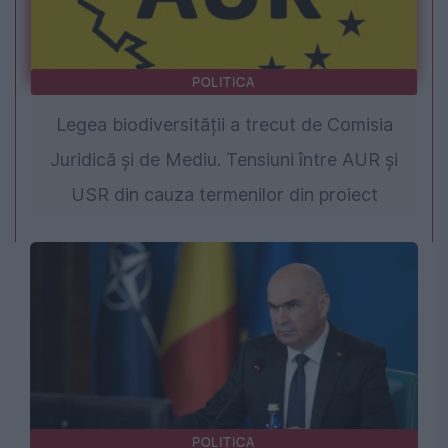
POLITICA
Legea biodiversității a trecut de Comisia
Juridică și de Mediu. Tensiuni între AUR și
USR din cauza termenilor din proiect
POLITICA