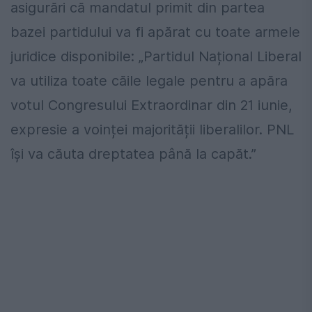
asigurări că mandatul primit din partea
bazei partidului va fi apărat cu toate armele
juridice disponibile: „Partidul Național Liberal
va utiliza toate căile legale pentru a apăra
votul Congresului Extraordinar din 21 iunie,
expresie a voinței majorității liberalilor. PNL
își va căuta dreptatea până la capăt.”