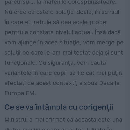
parcursul... la materiile corespunzătoare.
Nu cred că este o soluţie ideală, în sensul
în care ei trebuie să dea acele probe
pentru a constata nivelul actual. Însă dacă
vom ajunge în acea situaţie, vom merge pe
soluţii pe care le-am mai testat deja şi sunt
funcţionale. Cu siguranţă, vom căuta
variantele în care copiii să fie cât mai puţin
afectaţi de acest context", a spus Deca la
Europa FM.
Ce se va întâmpla cu corigenții
Ministrul a mai afirmat că aceasta este una
dintre măsurile care ar putea fi luate în