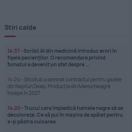
Stiri calde
14:37
-
Scribii AI din medicină introduc erori în
fișele pacienților. O recomandare privind
fumatul a devenit un sfat despre ...
14:29
-
Silcotub a semnat contractul pentru gazele
din Neptun Deep. Producția din Marea Neagră
începe în 2027
14:20
-
Trucul care împiedică hainele negre să se
decoloreze. Ce să pui în mașina de spălat pentru
a-și păstra culoarea