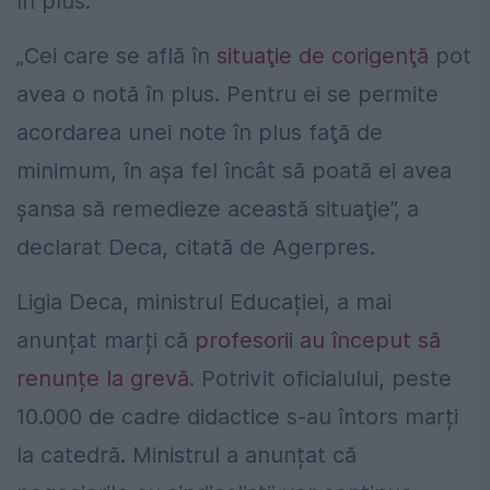
în plus.
„Cei care se află în
situaţie de corigenţă
pot
avea o notă în plus. Pentru ei se permite
acordarea unei note în plus faţă de
minimum, în aşa fel încât să poată ei avea
şansa să remedieze această situaţie”, a
declarat Deca, citată de Agerpres.
Ligia Deca, ministrul Educației, a mai
anunțat marți că
profesorii au început să
renunțe la grevă
. Potrivit oficialului, peste
10.000 de cadre didactice s-au întors marți
la catedră. Ministrul a anunțat că