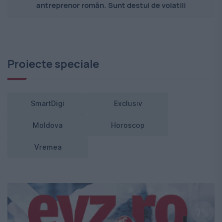
antreprenor român. Sunt destul de volatili
Proiecte speciale
SmartDigi
Exclusiv
Moldova
Horoscop
Vremea