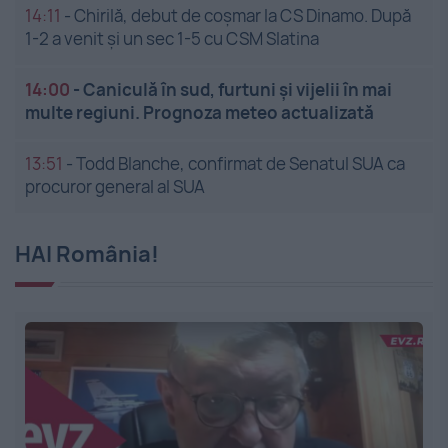
14:11
-
Chirilă, debut de coșmar la CS Dinamo. După
1-2 a venit și un sec 1-5 cu CSM Slatina
14:00
-
Caniculă în sud, furtuni și vijelii în mai
multe regiuni. Prognoza meteo actualizată
13:51
-
Todd Blanche, confirmat de Senatul SUA ca
procuror general al SUA
HAI România!