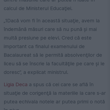
calcul de Ministerul Educaţiei.
„1Dacă vom fi în această situaţie, avem la
îndemână măsuri care să nu pună şi mai
multă presiune pe elevi. Cred că este
important ca finalul examenului de
Bacalaureat să le permită absolvenţilor de
liceu să se înscrie la facultăţile pe care şi le
doresc”, a explicat ministrul.
Ligia Deca
a spus că cei care se află în
situaţie de corigenţă la materiile la care s-ar
putea echivala notele ar putea primi o notă