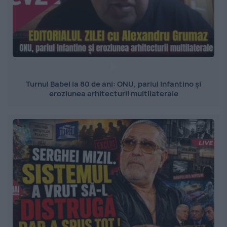
Turnul Babel la 80 de ani: ONU, pariul Infantino și
eroziunea arhitecturii multilaterale