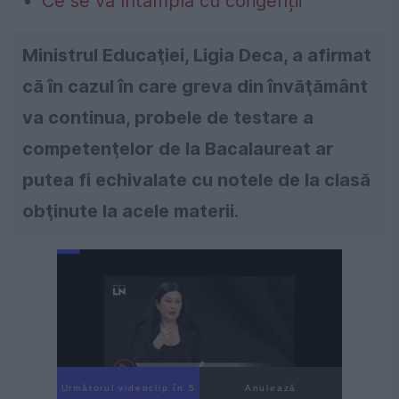
Ce se va întâmpla cu corigenții
Ministrul Educaţiei, Ligia Deca, a afirmat
că în cazul în care greva din învăţământ
va continua, probele de testare a
competenţelor de la Bacalaureat ar
putea fi echivalate cu notele de la clasă
obţinute la acele materii.
Următorul videoclip în 4
Anulează