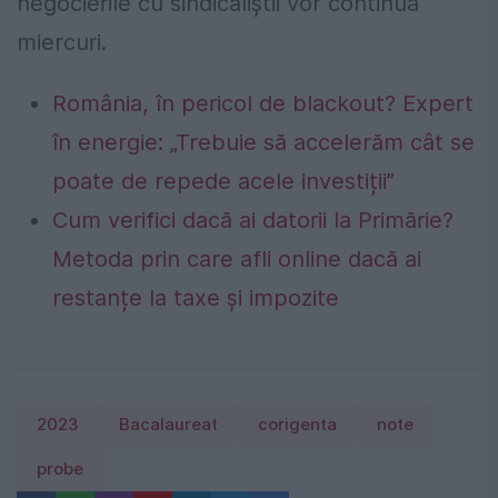
negocierile cu sindicaliștii vor continua
miercuri.
România, în pericol de blackout? Expert
în energie: „Trebuie să accelerăm cât se
poate de repede acele investiții”
Cum verifici dacă ai datorii la Primărie?
Metoda prin care afli online dacă ai
restanțe la taxe și impozite
2023
Bacalaureat
corigenta
note
probe