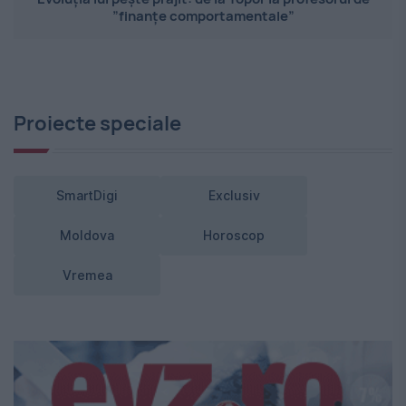
”finanțe comportamentale”
Proiecte speciale
SmartDigi
Exclusiv
Moldova
Horoscop
Vremea