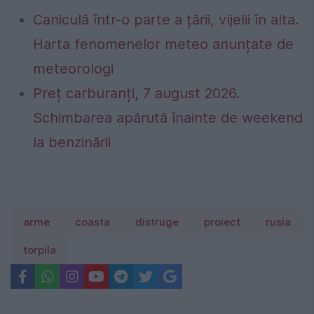
Caniculă într-o parte a țării, vijelii în alta.
Harta fenomenelor meteo anunțate de
meteorologi
Preț carburanți, 7 august 2026.
Schimbarea apărută înainte de weekend
la benzinării
arme
coasta
distruge
proiect
rusia
torpila