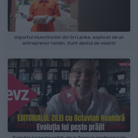
Importul muncitorilor din Sri Lanka, explicat de un
antreprenor român. Sunt destul de volatili
Evoluția lui pește prăjit: de la Topor la profesorul de