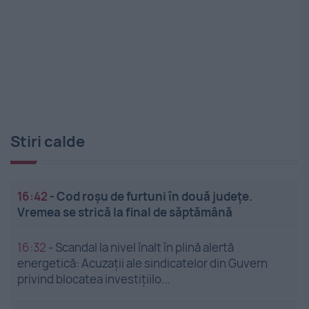
Stiri calde
16:42
-
Cod roșu de furtuni în două județe.
Vremea se strică la final de săptămână
16:32
-
Scandal la nivel înalt în plină alertă
energetică: Acuzații ale sindicatelor din Guvern
privind blocatea investițiilo...