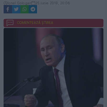
Ionel Gologan
25 iunie 2018, 20:06
COMENTEAZĂ ȘTIREA