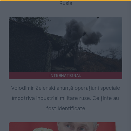
Rusia
INTERNATIONAL
Volodimir Zelenski anunță operațiuni speciale
împotriva industriei militare ruse. Ce ținte au
fost identificate