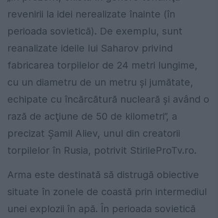
revenirii la idei nerealizate înainte (în
perioada sovietică). De exemplu, sunt
reanalizate ideile lui Saharov privind
fabricarea torpilelor de 24 metri lungime,
cu un diametru de un metru şi jumătate,
echipate cu încărcătură nucleară şi având o
rază de acţiune de 50 de kilometri”, a
precizat Şamil Aliev, unul din creatorii
torpilelor în Rusia, potrivit StirileProTv.ro.
Arma este destinată să distrugă obiective
situate în zonele de coastă prin intermediul
unei explozii în apă. În perioada sovietică