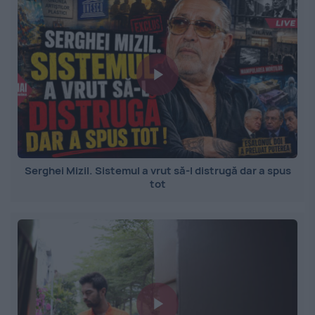
Serghei Mizil. Sistemul a vrut să-l distrugă dar a spus
tot