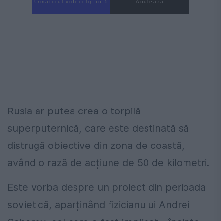
Următorul videoclip în 4
Anulează
Rusia ar putea crea o torpilă
superputernică, care este destinată să
distrugă obiective din zona de coastă,
având o rază de acțiune de 50 de kilometri.
Este vorba despre un proiect din perioada
sovietică, aparținând fizicianului Andrei