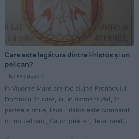
Care este legătura dintre Hristos și un
pelican?
26 APRILIE 2019
În Vinerea Mare are loc slujba Prohodului
Domnului în care, la un moment dat, în
partea a doua, Iisus Hristos este comparat
cu un pelican. „Ca un pelican, Te-ai rănit...