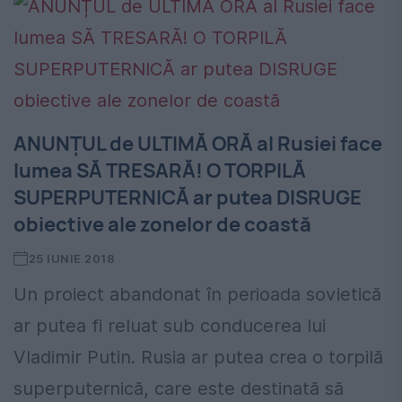
ANUNȚUL de ULTIMĂ ORĂ al Rusiei face
lumea SĂ TRESARĂ! O TORPILĂ
SUPERPUTERNICĂ ar putea DISRUGE
obiective ale zonelor de coastă
25 IUNIE 2018
Un proiect abandonat în perioada sovietică
ar putea fi reluat sub conducerea lui
Vladimir Putin. Rusia ar putea crea o torpilă
superputernică, care este destinată să