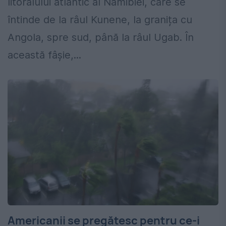
litoralului atlantic al Namibiei, care se
întinde de la râul Kunene, la granița cu
Angola, spre sud, până la râul Ugab. În
această fâșie,...
Americanii se pregătesc pentru ce-i