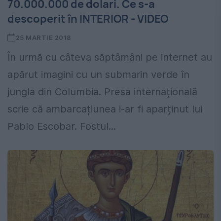
70.000.000 de dolari. Ce s-a
descoperit în INTERIOR - VIDEO
25 MARTIE 2018
În urmă cu câteva săptâmâni pe internet au
apărut imagini cu un submarin verde în
jungla din Columbia. Presa internațională
scrie că ambarcațiunea i-ar fi aparținut lui
Pablo Escobar. Fostul...