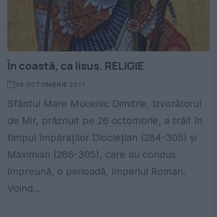
În coastă, ca Iisus. RELIGIE
26 OCTOMBRIE 2017
Sfântul Mare Mucenic Dimitrie, Izvorâtorul
de Mir, prăznuit pe 26 octombrie, a trăit în
timpul împăraților Dioclețian (284-305) și
Maximian (286-305), care au condus
împreună, o perioadă, Imperiul Roman.
Voind...