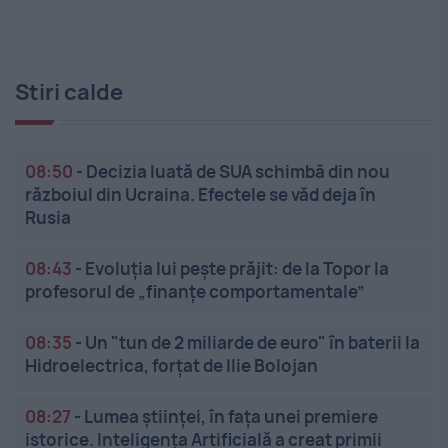
Stiri calde
08:50
-
Decizia luată de SUA schimbă din nou
războiul din Ucraina. Efectele se văd deja în
Rusia
08:43
-
Evoluția lui pește prăjit: de la Topor la
profesorul de „finanțe comportamentale”
08:35
-
Un "tun de 2 miliarde de euro" în baterii la
Hidroelectrica, forțat de Ilie Bolojan
08:27
-
Lumea științei, în fața unei premiere
istorice. Inteligența Artificială a creat primii