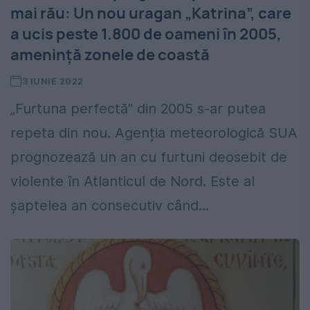
mai rău: Un nou uragan „Katrina”, care
a ucis peste 1.800 de oameni în 2005,
amenință zonele de coastă
3 IUNIE 2022
„Furtuna perfectă” din 2005 s-ar putea
repeta din nou. Agenția meteorologică SUA
prognozează un an cu furtuni deosebit de
violente în Atlanticul de Nord. Este al
șaptelea an consecutiv când...