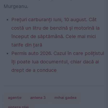
Murgeanu.
Prețuri carburanți luni, 10 august. Cât
costă un litru de benzină și motorină la
început de săptămână. Cele mai mici
tarife din țară
Permis auto 2026. Cazul în care polițistul
îți poate lua documentul, chiar dacă ai
drept de a conduce
agentie
antena 3
mihai gadea
sinteza zilei