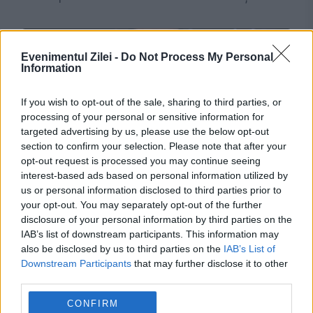
Evenimentul Zilei -
Do Not Process My Personal
Information
If you wish to opt-out of the sale, sharing to third parties, or
processing of your personal or sensitive information for
targeted advertising by us, please use the below opt-out
section to confirm your selection. Please note that after your
opt-out request is processed you may continue seeing
SOCIAL
interest-based ads based on personal information utilized by
us or personal information disclosed to third parties prior to
Drama din familia lui Mihai Gâdea. Drama din
your opt-out. You may separately opt-out of the further
disclosure of your personal information by third parties on the
familia lui Mihai Gâdea. Mărturiile
IAB’s list of downstream participants. This information may
realizatorului TV despre părinții săi
also be disclosed by us to third parties on the
IAB’s List of
Downstream Participants
that may further disclose it to other
third parties.
CONFIRM