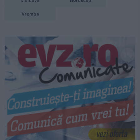
Moldova
Horoscop
Vremea