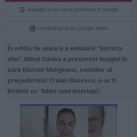
Adaugă-ne ca sursă preferată în Google
Urmărește-ne pe Google News
În ediţia de aseară a emisiunii "Sinteza
zilei", Mihai Gâdea a prezentat imagini în
care Răzvan Murgeanu, consilier al
preşedintelui Traian Băsescu, s-ar fi
întâlnit cu "lideri romi interlopi".