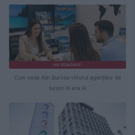
HAI ROMÂNIA!
Cum vede Alin Burcea viitorul agențiilor de
turism în era AI