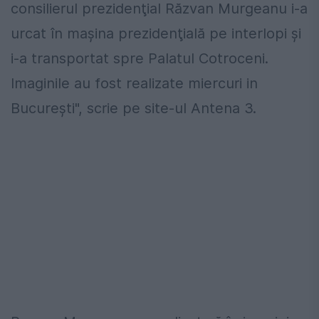
consilierul prezidenţial Răzvan Murgeanu i-a
urcat în maşina prezidenţială pe interlopi şi
i-a transportat spre Palatul Cotroceni.
Imaginile au fost realizate miercuri in
Bucureşti", scrie pe site-ul Antena 3.