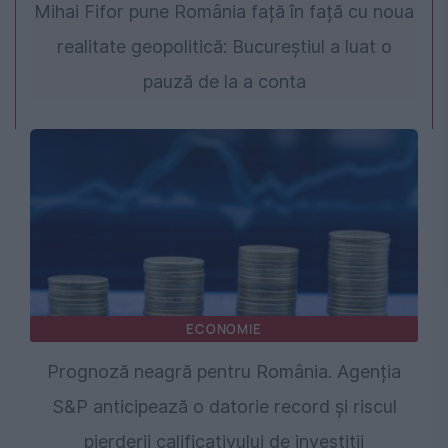
Mihai Fifor pune România față în față cu noua
realitate geopolitică: Bucureștiul a luat o
pauză de la a conta
ECONOMIE
Prognoză neagră pentru România. Agenția
S&P anticipează o datorie record și riscul
pierderii calificativului de investiții