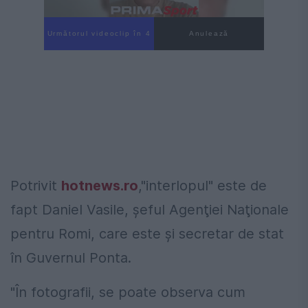
Următorul videoclip în 3
Anulează
Potrivit
hotnews.ro
,"interlopul" este de
fapt Daniel Vasile, şeful Agenţiei Naţionale
pentru Romi, care este şi secretar de stat
în Guvernul Ponta.
"În fotografii, se poate observa cum