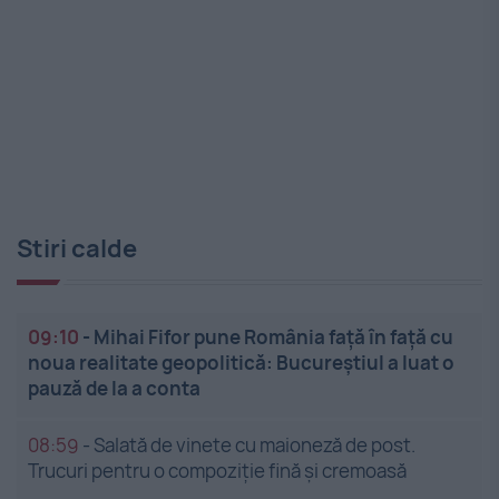
Stiri calde
09:10
-
Mihai Fifor pune România față în față cu
noua realitate geopolitică: Bucureștiul a luat o
pauză de la a conta
08:59
-
Salată de vinete cu maioneză de post.
Trucuri pentru o compoziție fină și cremoasă