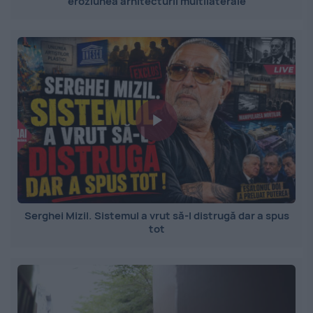
eroziunea arhitecturii multilaterale
Serghei Mizil. Sistemul a vrut să-l distrugă dar a spus
tot