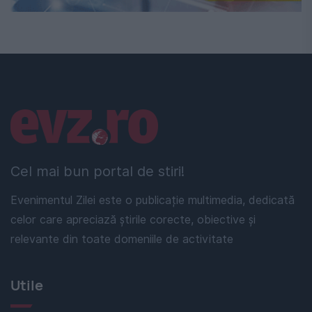
Linkuri utile
Cel mai bun portal de stiri!
Evenimentul Zilei este o publicație multimedia, dedicată
celor care apreciază știrile corecte, obiective și
relevante din toate domeniile de activitate
Utile