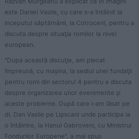
Razvan Murgeanu a explicat că în imagini
este Daniel Vasile, cu care s-a întâlnit la
inceputul săptămânii, la Cotroceni, pentru a
discuta despre situaţia romilor la nivel
european.
"Dupa această discuţie, am plecat
împreună, cu maşina, la sediul unei fundaţii
pentru romi din sectorul 4 pentru a discuta
despre organizarea unor evenimente şi
aceste probleme. După care l-am lăsat pe
dl. Dan Vasile pe Lipscani unde participa la
o întâlnire, la Hanul Gabroveni, cu Ministrul
Fondurilor Europene", a mai spus