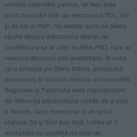
voturile celorlalte partide, iar Boc este
privit favorabil atât de electoratul PDL, dar
și de cel al PMP. Nu același lucru se poate
spune despre electoratul liberal, iar
candidatura sa ar oferi muniție PSD, care ar
reactiva discursul anti-austeritate. În ceea
ce o privește pe Elena Udrea, principalul
dezavantaj al fostului ministru al Dezvoltării
Regionale și Turismului este reprezentant
de reticența electoratului român de a vota
o femeie, lucru menționat și de șeful
statului. Ca și Emil Boc însă, Udrea ar fi
acceptată cu ușurință nu doar de