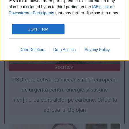
IAB’s list of downstream participants. This information may
also be disclosed by us to third parties on the
IAB’s List of
Downstream Participants
that may further disclose it to other
third parties.
CONFIRM
Data Deletion
Data Access
Privacy Policy
POLITICA
PSD cere activarea mecanismului european
de urgență pentru energie și susține
menținerea centralelor pe cărbune. Critici la
adresa lui Bolojan