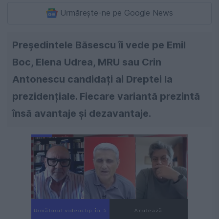
Urmărește-ne pe Google News
Președintele Băsescu îi vede pe Emil
Boc, Elena Udrea, MRU sau Crin
Antonescu candidați ai Dreptei la
prezidențiale. Fiecare variantă prezintă
însă avantaje și dezavantaje.
Următorul videoclip în 4
Anulează