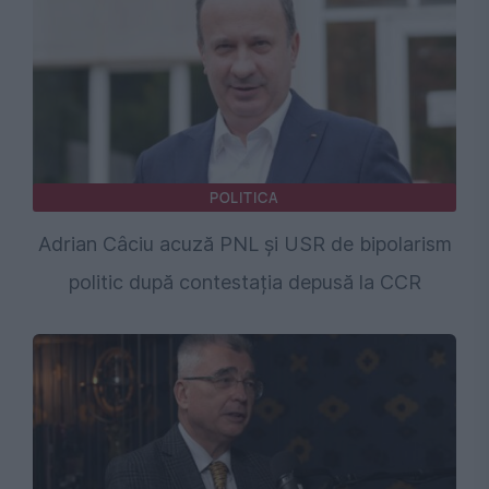
POLITICA
Adrian Câciu acuză PNL și USR de bipolarism
politic după contestația depusă la CCR