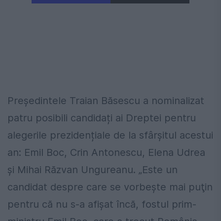
Președintele Traian Băsescu a nominalizat
patru posibili candidați ai Dreptei pentru
alegerile prezidențiale de la sfârșitul acestui
an: Emil Boc, Crin Antonescu, Elena Udrea
și Mihai Răzvan Ungureanu. „Este un
candidat despre care se vorbeşte mai puţin
pentru că nu s-a afişat încă, fostul prim-