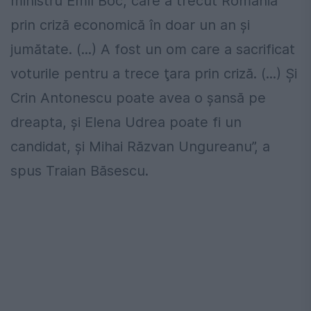
ministru Emil Boc, care a trecut România
prin criză economică în doar un an şi
jumătate. (...) A fost un om care a sacrificat
voturile pentru a trece ţara prin criză. (...) Și
Crin Antonescu poate avea o șansă pe
dreapta, și Elena Udrea poate fi un
candidat, și Mihai Răzvan Ungureanu”, a
spus Traian Băsescu.