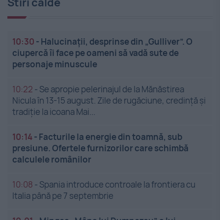
Stiri calde
10:30
-
Halucinații, desprinse din „Gulliver”. O
ciupercă îi face pe oameni să vadă sute de
personaje minuscule
10:22
-
Se apropie pelerinajul de la Mănăstirea
Nicula în 13-15 august. Zile de rugăciune, credință și
tradiție la icoana Mai...
10:14
-
Facturile la energie din toamnă, sub
presiune. Ofertele furnizorilor care schimbă
calculele românilor
10:08
-
Spania introduce controale la frontiera cu
Italia până pe 7 septembrie