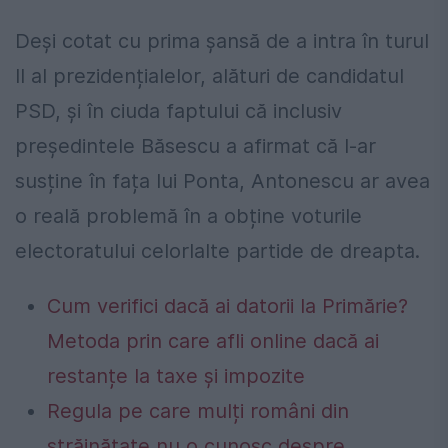
Deși cotat cu prima șansă de a intra în turul
II al prezidențialelor, alături de candidatul
PSD, și în ciuda faptului că inclusiv
președintele Băsescu a afirmat că l-ar
susține în fața lui Ponta, Antonescu ar avea
o reală problemă în a obține voturile
electoratului celorlalte partide de dreapta.
Cum verifici dacă ai datorii la Primărie?
Metoda prin care afli online dacă ai
restanțe la taxe și impozite
Regula pe care mulți români din
străinătate nu o cunosc despre