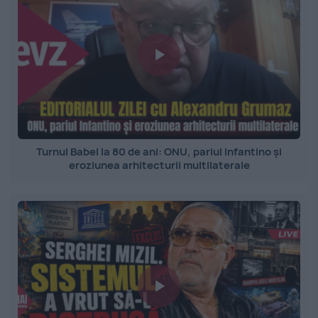
Turnul Babel la 80 de ani: ONU, pariul Infantino și
eroziunea arhitecturii multilaterale