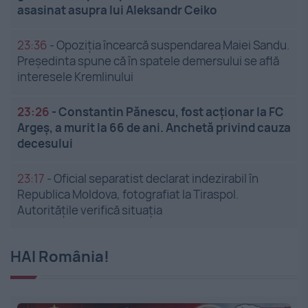
asasinat asupra lui Aleksandr Ceiko
23:36
-
Opoziția încearcă suspendarea Maiei Sandu.
Președinta spune că în spatele demersului se află
interesele Kremlinului
23:26
-
Constantin Pănescu, fost acționar la FC
Argeș, a murit la 66 de ani. Anchetă privind cauza
decesului
23:17
-
Oficial separatist declarat indezirabil în
Republica Moldova, fotografiat la Tiraspol.
Autoritățile verifică situația
HAI România!