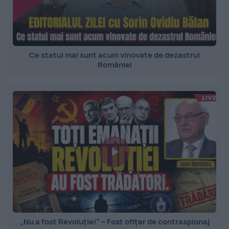
Ce statui mai sunt acum vinovate de dezastrul
României
„Nu a fost Revoluție!” – Fost ofițer de contraspionaj