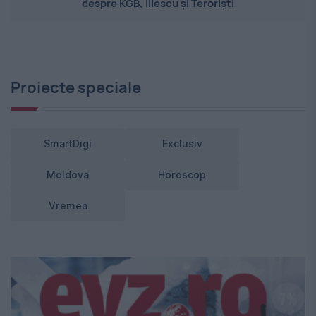
despre KGB, Iliescu și Teroriști
Proiecte speciale
SmartDigi
Exclusiv
Moldova
Horoscop
Vremea