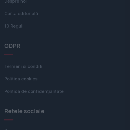
Despre noi
Carta editorială
10 Reguli
GDPR
Termeni si conditii
Politica cookies
Politica de confidențialitate
Rețele sociale