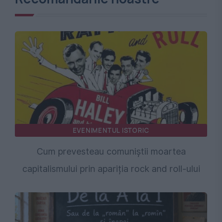
EVENIMENTUL ISTORIC
Cum prevesteau comuniștii moartea
capitalismului prin apariția rock and roll-ului