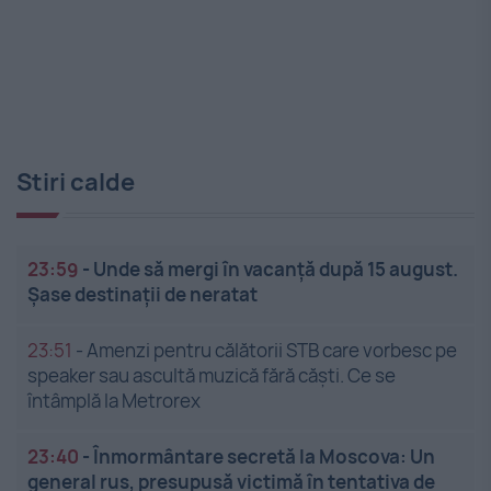
Stiri calde
23:59
-
Unde să mergi în vacanță după 15 august.
Șase destinații de neratat
23:51
-
Amenzi pentru călătorii STB care vorbesc pe
speaker sau ascultă muzică fără căști. Ce se
întâmplă la Metrorex
23:40
-
Înmormântare secretă la Moscova: Un
general rus, presupusă victimă în tentativa de