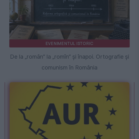
EVENIMENTUL ISTORIC
De la „român” la „romîn” și înapoi. Ortografie și
comunism în România