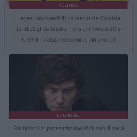
POLITICA
Legea biodiversității a trecut de Comisia
Juridică și de Mediu. Tensiuni între AUR și
USR din cauza termenilor din proiect
ECONOMIE
Politicienii ar putea rămâne fără salarii dacă