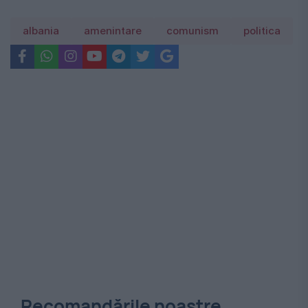
albania
amenintare
comunism
politica
Recomandările noastre