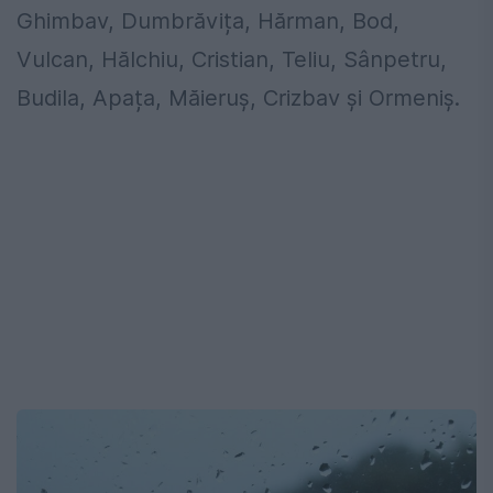
Ghimbav, Dumbrăvița, Hărman, Bod,
Vulcan, Hălchiu, Cristian, Teliu, Sânpetru,
Budila, Apața, Măieruș, Crizbav și Ormeniș.