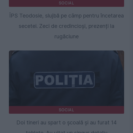
SOCIAL
ÎPS Teodosie, slujbă pe câmp pentru încetarea
secetei. Zeci de credincioși, prezenți la
rugăciune
SOCIAL
Doi tineri au spart o școală și au furat 14
tablete. Au uitat un singur detaliu