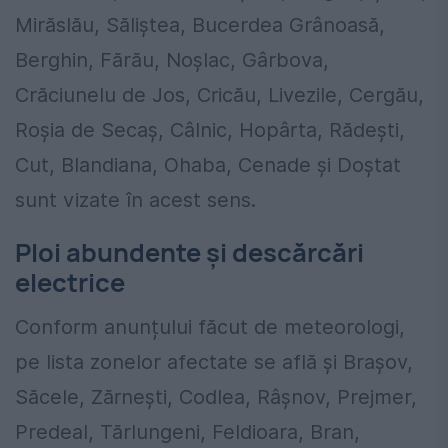
Mirăslău, Săliștea, Bucerdea Grânoasă,
Berghin, Fărău, Noșlac, Gârbova,
Crăciunelu de Jos, Cricău, Livezile, Cergău,
Roșia de Secaș, Câlnic, Hopârta, Rădești,
Cut, Blandiana, Ohaba, Cenade și Doștat
sunt vizate în acest sens.
Ploi abundente și descărcări
electrice
Conform anunțului făcut de meteorologi,
pe lista zonelor afectate se află și Brașov,
Săcele, Zărnești, Codlea, Râșnov, Prejmer,
Predeal, Tărlungeni, Feldioara, Bran,