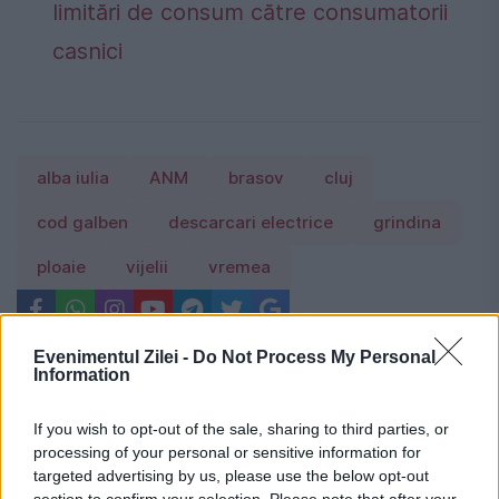
limitări de consum către consumatorii
casnici
alba iulia
ANM
brasov
cluj
cod galben
descarcari electrice
grindina
ploaie
vijelii
vremea
Evenimentul Zilei -
Do Not Process My Personal
Information
If you wish to opt-out of the sale, sharing to third parties, or
processing of your personal or sensitive information for
targeted advertising by us, please use the below opt-out