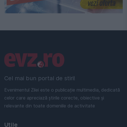
Linkuri utile
Cel mai bun portal de stiri!
Evenimentul Zilei este o publicație multimedia, dedicată
celor care apreciază știrile corecte, obiective și
relevante din toate domeniile de activitate
Utile