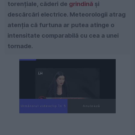
torențiale, căderi de
grindină
și
descărcări electrice. Meteorologii atrag
atenția că furtuna ar putea atinge o
intensitate comparabilă cu cea a unei
tornade.
Următorul videoclip în 4
Anulează