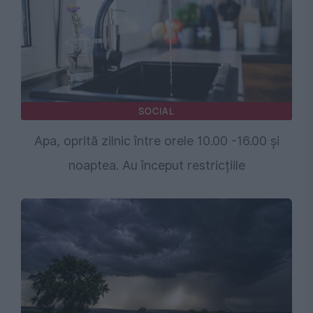
SOCIAL
Apa, oprită zilnic între orele 10.00 -16.00 și
noaptea. Au început restricțiile