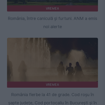
VREMEA
România, între caniculă și furtuni. ANM a emis
noi alerte
VREMEA
România fierbe la 41 de grade. Cod roșu în
șapte județe, Cod portocaliu în București și în