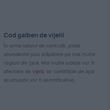
Cod galben de vijelii
În urma valului de caniculă, ploile
abundente pun stăpânire pe mai multe
regiuni din țară. Mai multe județe vor fi
afectate de
vijelii
, iar cantitățile de apă
acumulate vor fi semnificative.