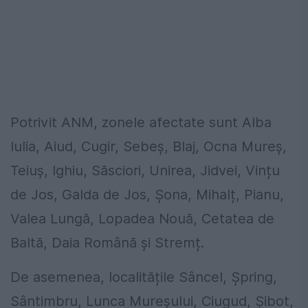
Potrivit ANM, zonele afectate sunt Alba
Iulia, Aiud, Cugir, Sebeș, Blaj, Ocna Mureș,
Teiuș, Ighiu, Săsciori, Unirea, Jidvei, Vințu
de Jos, Galda de Jos, Șona, Mihalț, Pianu,
Valea Lungă, Lopadea Nouă, Cetatea de
Baltă, Daia Română și Stremț.
De asemenea, localitățile Sâncel, Șpring,
Sântimbru, Lunca Mureșului, Ciugud, Șibot,