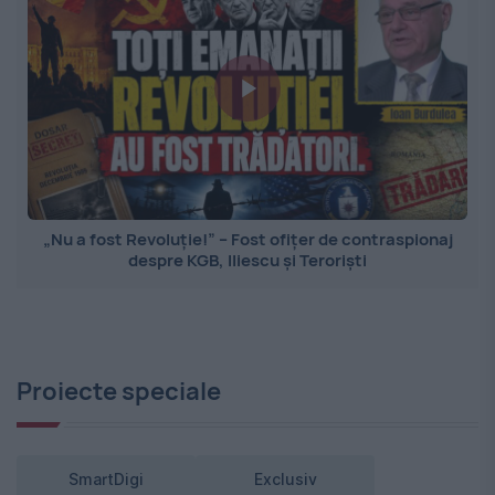
„Nu a fost Revoluție!” – Fost ofițer de contraspionaj
despre KGB, Iliescu și Teroriști
Proiecte speciale
SmartDigi
Exclusiv