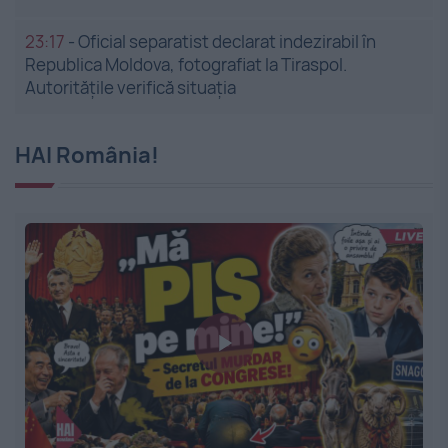
23:17
-
Oficial separatist declarat indezirabil în
Republica Moldova, fotografiat la Tiraspol.
Autoritățile verifică situația
HAI România!