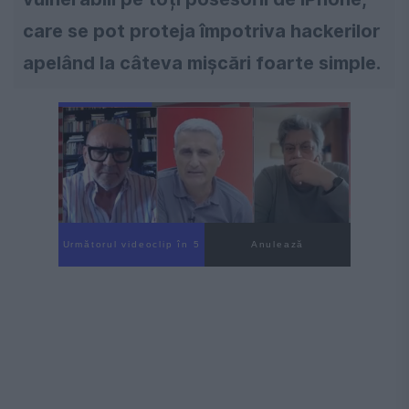
care se pot proteja împotriva hackerilor
apelând la câteva mișcări foarte simple.
Următorul videoclip în 4
Anulează