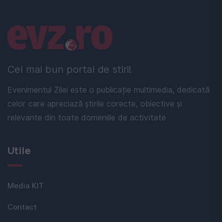
Linkuri utile
Cel mai bun portal de stiri!
Evenimentul Zilei este o publicație multimedia, dedicată
celor care apreciază știrile corecte, obiective și
relevante din toate domeniile de activitate
Utile
Media KIT
Contact