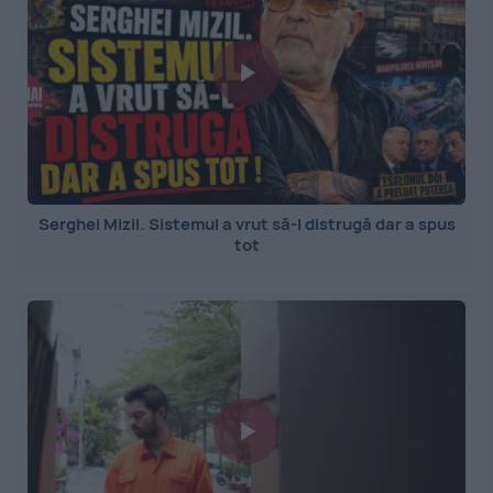
Serghei Mizil. Sistemul a vrut să-l distrugă dar a spus
tot