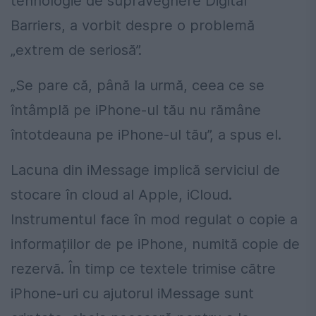
tehnologie de supraveghere Digital
Barriers, a vorbit despre o problemă
„extrem de seriosă”.
„Se pare că, până la urmă, ceea ce se
întâmplă pe iPhone-ul tău nu rămâne
întotdeauna pe iPhone-ul tău”, a spus el.
Lacuna din iMessage implică serviciul de
stocare în cloud al Apple, iCloud.
Instrumentul face în mod regulat o copie a
informațiilor de pe iPhone, numită copie de
rezervă. În timp ce textele trimise către
iPhone-uri cu ajutorul iMessage sunt