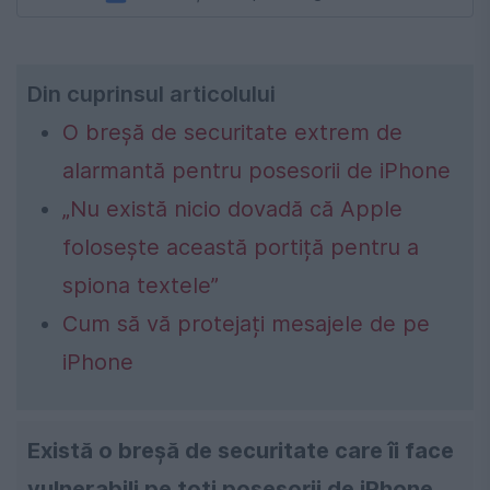
Din cuprinsul articolului
O breșă de securitate extrem de
alarmantă pentru posesorii de iPhone
„Nu există nicio dovadă că Apple
folosește această portiță pentru a
spiona textele”
Cum să vă protejați mesajele de pe
iPhone
Există o breșă de securitate care îi face
vulnerabili pe toți posesorii de iPhone,