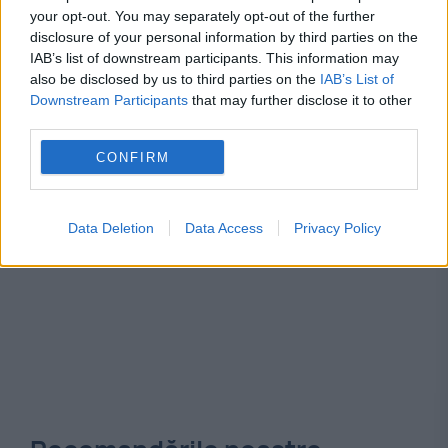
your opt-out. You may separately opt-out of the further
disclosure of your personal information by third parties on the
apple
iphone
telefon
IAB’s list of downstream participants. This information may
also be disclosed by us to third parties on the
IAB’s List of
Downstream Participants
that may further disclose it to other
third parties.
CONFIRM
Data Deletion
Data Access
Privacy Policy