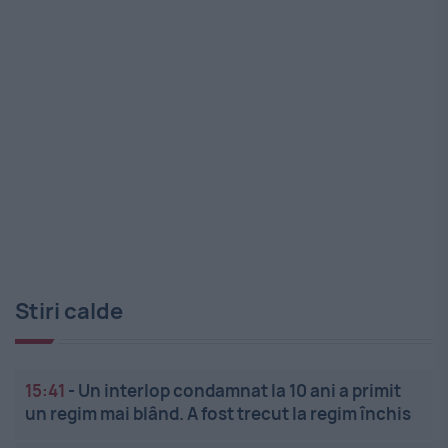
Stiri calde
15:41
-
Un interlop condamnat la 10 ani a primit
un regim mai blând. A fost trecut la regim închis