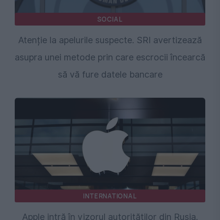
SOCIAL
Atenție la apelurile suspecte. SRI avertizează
asupra unei metode prin care escrocii încearcă
să vă fure datele bancare
INTERNATIONAL
Apple intră în vizorul autorităților din Rusia.