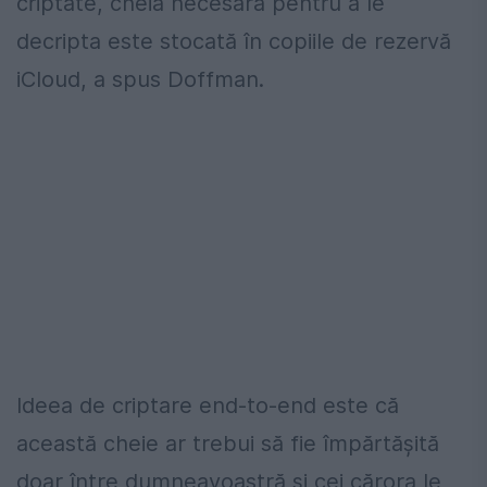
criptate, cheia necesară pentru a le
decripta este stocată în copiile de rezervă
iCloud, a spus Doffman.
Ideea de criptare end-to-end este că
această cheie ar trebui să fie împărtășită
doar între dumneavoastră și cei cărora le