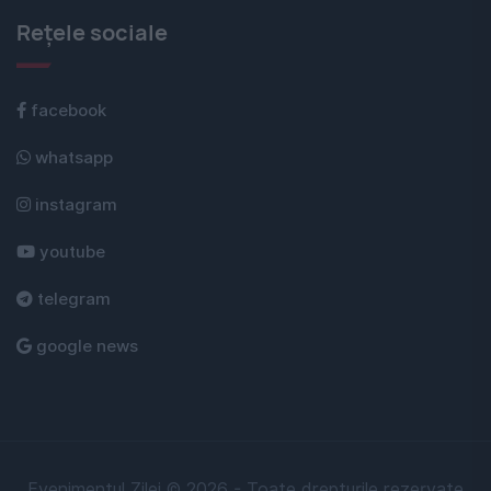
Rețele sociale
facebook
whatsapp
instagram
youtube
telegram
google news
Evenimentul Zilei © 2026 - Toate drepturile rezervate