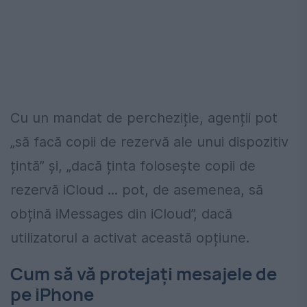
Cu un mandat de percheziție, agenții pot
„să facă copii de rezervă ale unui dispozitiv
țintă” și, „dacă ținta folosește copii de
rezervă iCloud ... pot, de asemenea, să
obțină iMessages din iCloud”, dacă
utilizatorul a activat această opțiune.
Cum să vă protejați mesajele de
pe iPhone