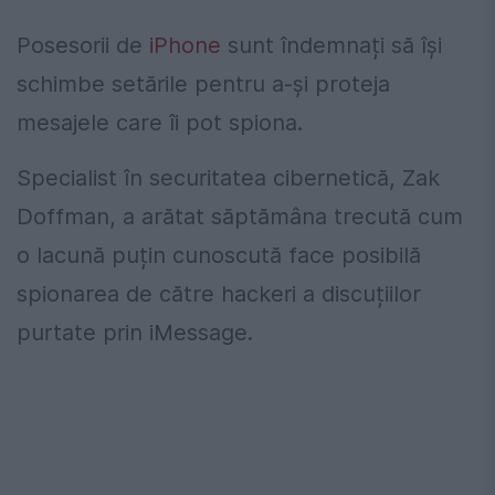
Posesorii de
iPhone
sunt îndemnați să își
schimbe setările pentru a-și proteja
mesajele care îi pot spiona.
Specialist în securitatea cibernetică, Zak
Doffman, a arătat săptămâna trecută cum
o lacună puțin cunoscută face posibilă
spionarea de către hackeri a discuțiilor
purtate prin iMessage.