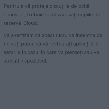
Pentru a vă proteja discuțiile de ochii
curioșilor, trebuie să dezactivați copiile de
rezervă iCloud.
Vă avertizăm că acest lucru va însemna că
nu veți putea să vă restaurați aplicațiile și
setările în cazul în care vă pierdeți sau vă
stricați dispozitivul.