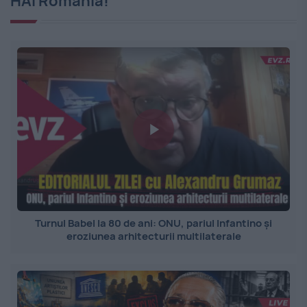
HAI România!
Turnul Babel la 80 de ani: ONU, pariul Infantino și
eroziunea arhitecturii multilaterale