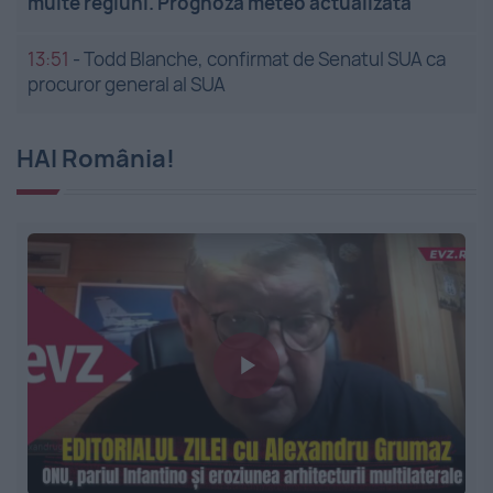
multe regiuni. Prognoza meteo actualizată
13:51
-
Todd Blanche, confirmat de Senatul SUA ca
procuror general al SUA
HAI România!