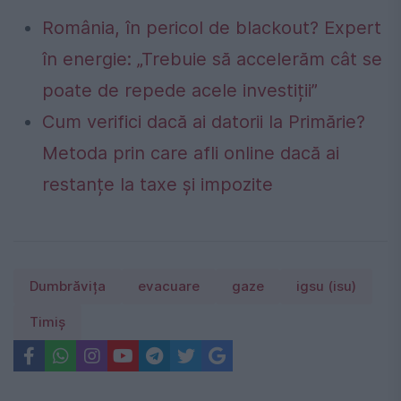
România, în pericol de blackout? Expert
în energie: „Trebuie să accelerăm cât se
poate de repede acele investiții”
Cum verifici dacă ai datorii la Primărie?
Metoda prin care afli online dacă ai
restanțe la taxe și impozite
Dumbrăvița
evacuare
gaze
igsu (isu)
Timiş