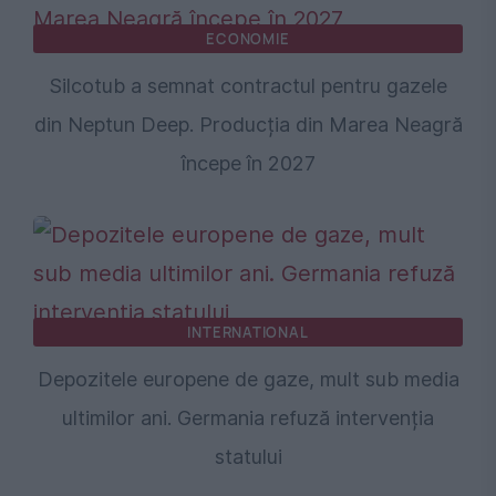
ECONOMIE
Silcotub a semnat contractul pentru gazele
din Neptun Deep. Producția din Marea Neagră
începe în 2027
INTERNATIONAL
Depozitele europene de gaze, mult sub media
ultimilor ani. Germania refuză intervenția
statului