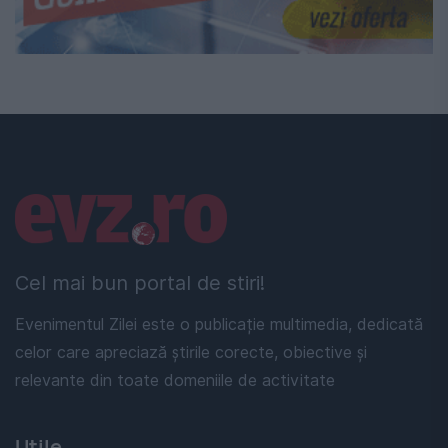
Linkuri utile
Cel mai bun portal de stiri!
Evenimentul Zilei este o publicație multimedia, dedicată
celor care apreciază știrile corecte, obiective și
relevante din toate domeniile de activitate
Utile