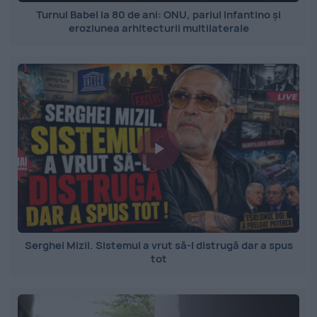
Turnul Babel la 80 de ani: ONU, pariul Infantino și
eroziunea arhitecturii multilaterale
Serghei Mizil. Sistemul a vrut să-l distrugă dar a spus
tot