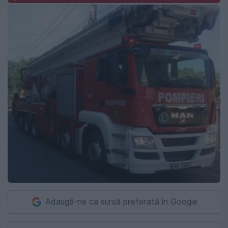
Adaugă-ne ca sursă preferată în Google