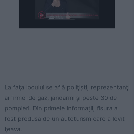
Următorul videoclip în 4
Anulează
La faţa locului se află poliţişti, reprezentanţi
ai firmei de gaz, jandarmi şi peste 30 de
pompieri. Din primele informații, fisura a
fost produsă de un autoturism care a lovit
ţeava.