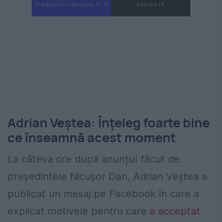
Următorul videoclip în 3
Anulează
Adrian Veștea: Înțeleg foarte bine
ce înseamnă acest moment
La câteva ore după anunțul făcut de
președintele Nicușor Dan, Adrian Veștea a
publicat un mesaj pe Facebook în care a
explicat motivele pentru care
a acceptat