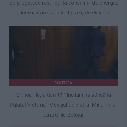
Se pregătesc restricții la consumul de energie.
Decizia care va fi luată, azi, de Guvern
POLITICA
Ei, nea Ilie, a durut? Ține lumina stinsă la
Palatul Victoria”. Mesajul acid al lui Mihai Fifor
pentru Ilie Bolojan