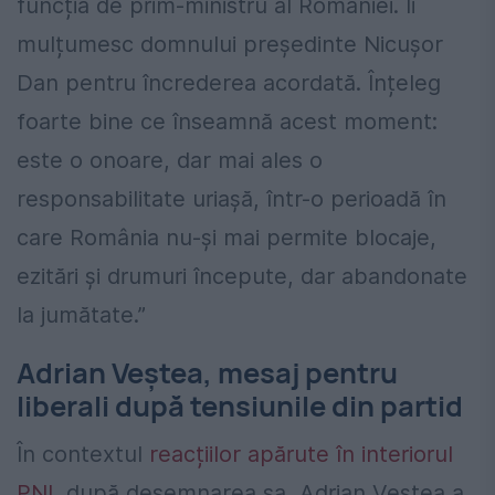
funcția de prim-ministru al României. Îi
mulțumesc domnului președinte Nicușor
Dan pentru încrederea acordată. Înțeleg
foarte bine ce înseamnă acest moment:
este o onoare, dar mai ales o
responsabilitate uriașă, într-o perioadă în
care România nu-și mai permite blocaje,
ezitări și drumuri începute, dar abandonate
la jumătate.”
Adrian Veștea, mesaj pentru
liberali după tensiunile din partid
În contextul
reacțiilor apărute în interiorul
PNL
după desemnarea sa, Adrian Veștea a