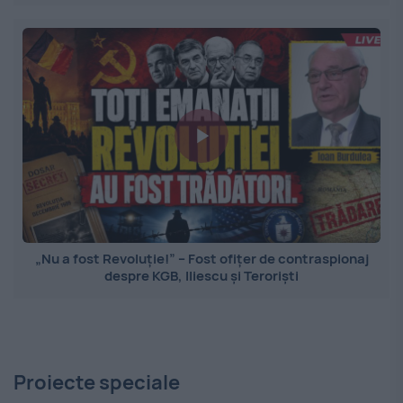
„Nu a fost Revoluție!” – Fost ofițer de contraspionaj
despre KGB, Iliescu și Teroriști
Proiecte speciale