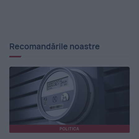
Recomandările noastre
POLITICA