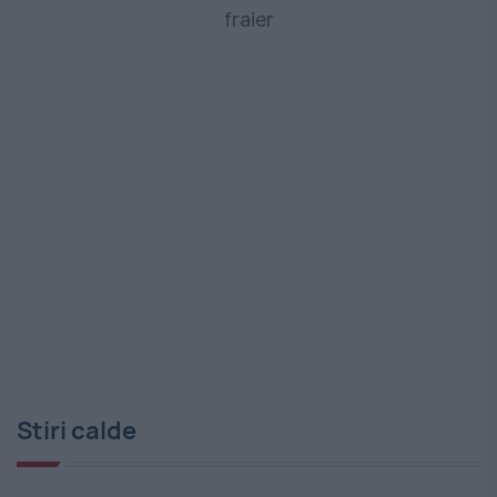
fraier
Stiri calde