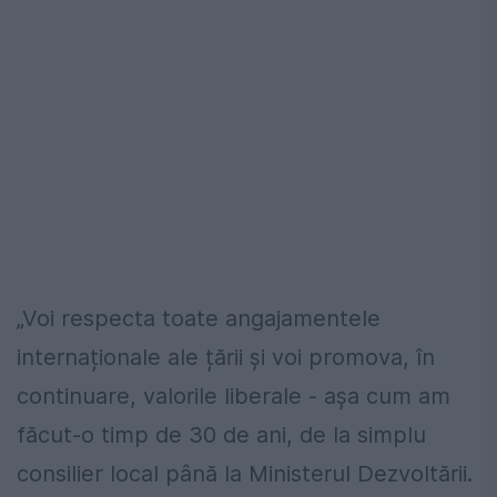
„Voi respecta toate angajamentele
internaționale ale țării și voi promova, în
continuare, valorile liberale - așa cum am
făcut-o timp de 30 de ani, de la simplu
consilier local până la Ministerul Dezvoltării.