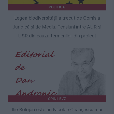
POLITICA
Legea biodiversității a trecut de Comisia
Juridică și de Mediu. Tensiuni între AUR și
USR din cauza termenilor din proiect
OPINII EVZ
Ilie Bolojan este un Nicolae Ceaușescu mai