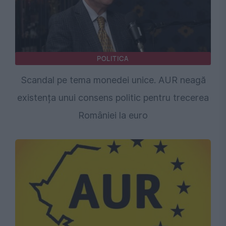
POLITICA
Scandal pe tema monedei unice. AUR neagă
existența unui consens politic pentru trecerea
României la euro