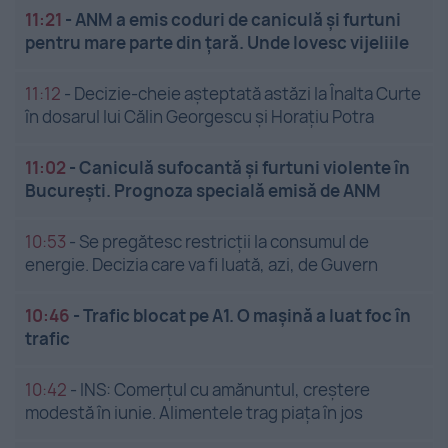
11:21
-
ANM a emis coduri de caniculă și furtuni
pentru mare parte din țară. Unde lovesc vijeliile
11:12
-
Decizie-cheie așteptată astăzi la Înalta Curte
în dosarul lui Călin Georgescu și Horațiu Potra
11:02
-
Caniculă sufocantă și furtuni violente în
București. Prognoza specială emisă de ANM
10:53
-
Se pregătesc restricții la consumul de
energie. Decizia care va fi luată, azi, de Guvern
10:46
-
Trafic blocat pe A1. O mașină a luat foc în
trafic
10:42
-
INS: Comerțul cu amănuntul, creștere
modestă în iunie. Alimentele trag piața în jos