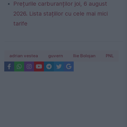
Prețurile carburanților joi, 6 august
2026. Lista stațiilor cu cele mai mici
tarife
adrian vestea
guvern
Ilie Bolojan
PNL