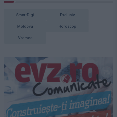
SmartDigi
Exclusiv
Moldova
Horoscop
Vremea