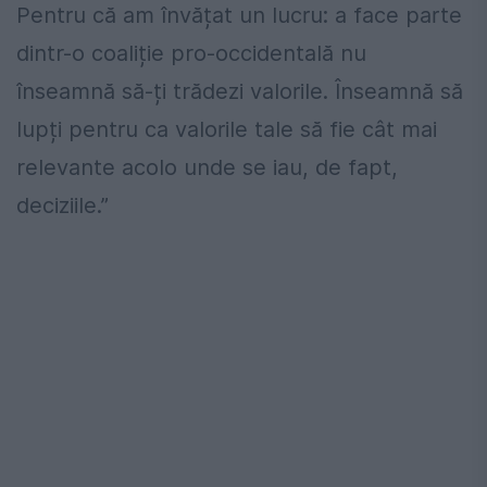
Pentru că am învățat un lucru: a face parte
dintr-o coaliție pro-occidentală nu
înseamnă să-ți trădezi valorile. Înseamnă să
lupți pentru ca valorile tale să fie cât mai
relevante acolo unde se iau, de fapt,
deciziile.”