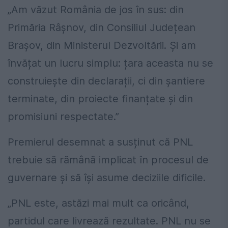
„Am văzut România de jos în sus: din
Primăria Râșnov, din Consiliul Județean
Brașov, din Ministerul Dezvoltării. Și am
învățat un lucru simplu: țara aceasta nu se
construiește din declarații, ci din șantiere
terminate, din proiecte finanțate și din
promisiuni respectate.”
Premierul desemnat a susținut că PNL
trebuie să rămână implicat în procesul de
guvernare și să își asume deciziile dificile.
„PNL este, astăzi mai mult ca oricând,
partidul care livrează rezultate. PNL nu se