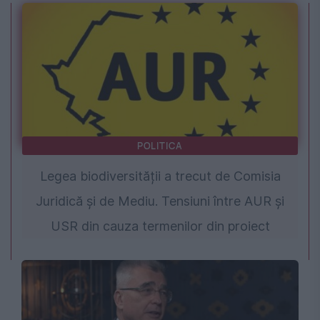
POLITICA
Legea biodiversității a trecut de Comisia
Juridică și de Mediu. Tensiuni între AUR și
USR din cauza termenilor din proiect