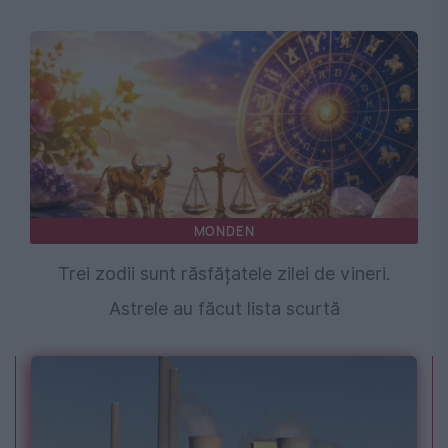
MONDEN
Trei zodii sunt răsfățatele zilei de vineri.
Astrele au făcut lista scurtă