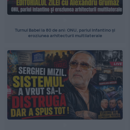
Turnul Babel la 80 de ani: ONU, pariul Infantino și
eroziunea arhitecturii multilaterale