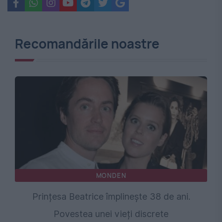
Recomandările noastre
MONDEN
Prințesa Beatrice împlinește 38 de ani.
Povestea unei vieți discrete