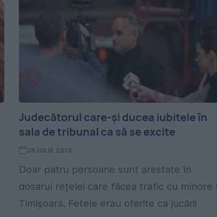
Judecătorul care-și ducea iubitele în
sala de tribunal ca să se excite
25 IULIE 2015
Doar patru persoane sunt arestate în
dosarul rețelei care făcea trafic cu minore 
Timișoara. Fetele erau oferite ca jucării