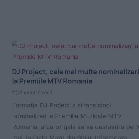
DJ Project, cele mai multe nominalizar
la Premiile MTV Romania
27 APRILIE 2007
Formatia DJ Project a strans cinci
nominalizari la Premiile Muzicale MTV
Romania, a caror gala se va desfasura pe 1
mai, in Piata Mare din Sibiu, informeaza