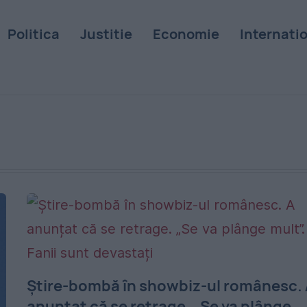
Politica
Justitie
Economie
Internati
Știre-bombă în showbiz-ul românesc.
anunțat că se retrage. „Se va plânge