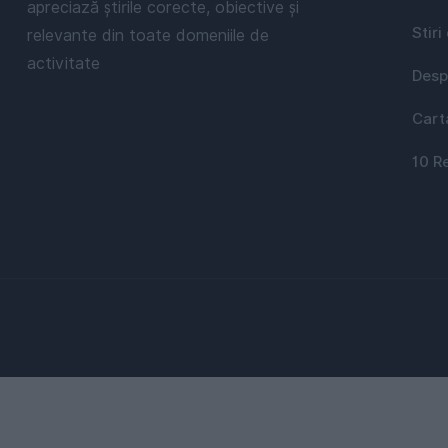
apreciază știrile corecte, obiective și
Stiri
relevante din toate domeniile de
activitate
Desp
Cart
10 R