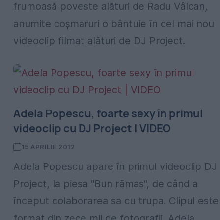
frumoasă poveste alături de Radu Vâlcan,
anumite coșmaruri o bântuie în cel mai nou
videoclip filmat alături de DJ Project.
Adela Popescu, foarte sexy în primul
videoclip cu DJ Project | VIDEO
15 APRILIE 2012
Adela Popescu apare în primul videoclip DJ
Project, la piesa "Bun rămas", de când a
început colaborarea sa cu trupa. Clipul este
format din zece mii de fotografii. Adela