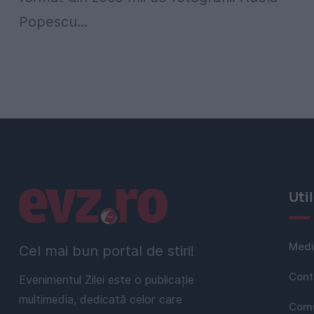
Popescu...
Linkuri utile
Uti
Medi
Cel mai bun portal de stiri!
Cont
Evenimentul Zilei este o publicație
multimedia, dedicată celor care
Comu