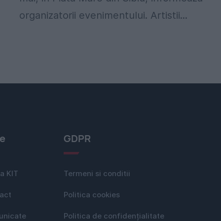
organizatorii evenimentului. Artistii...
le
GDPR
a KIT
Termeni si conditii
act
Politica cookies
nicate
Politica de confidențialitate