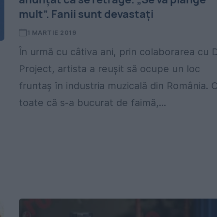
mult”. Fanii sunt devastați
1 MARTIE 2019
În urmă cu câtiva ani, prin colaborarea cu 
Project, artista a reușit să ocupe un loc
fruntaș în industria muzicală din România. 
toate că s-a bucurat de faimă,...