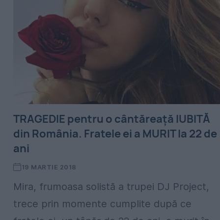
TRAGEDIE pentru o cântăreață IUBITĂ
din România. Fratele ei a MURIT la 22 de
ani
19 MARTIE 2018
Mira, frumoasa solistă a trupei DJ Project,
trece prin momente cumplite după ce