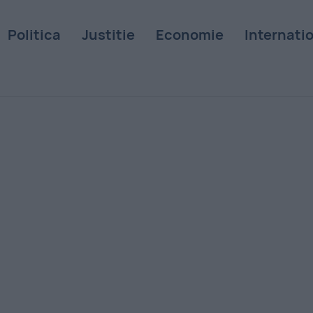
Politica
Justitie
Economie
Internati