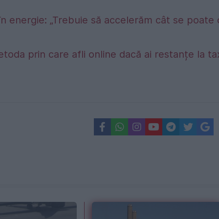
în energie: „Trebuie să accelerăm cât se poate
etoda prin care afli online dacă ai restanțe la t