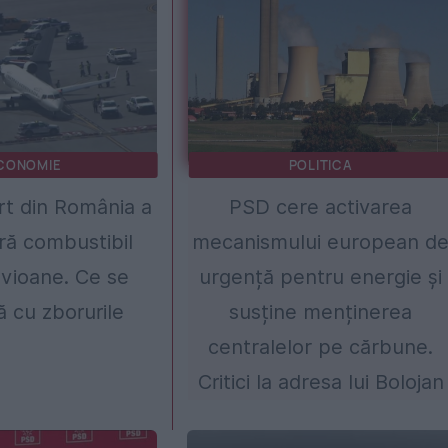
CONOMIE
POLITICA
t din România a
PSD cere activarea
ră combustibil
mecanismului european d
vioane. Ce se
urgență pentru energie și
ă cu zborurile
susține menținerea
centralelor pe cărbune.
Critici la adresa lui Bolojan