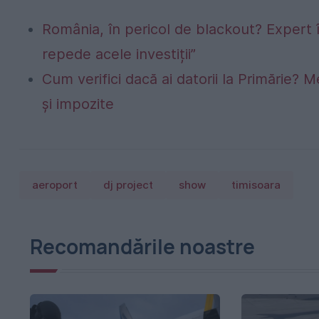
România, în pericol de blackout? Expert 
repede acele investiții”
Cum verifici dacă ai datorii la Primărie? M
și impozite
aeroport
dj project
show
timisoara
Recomandările noastre