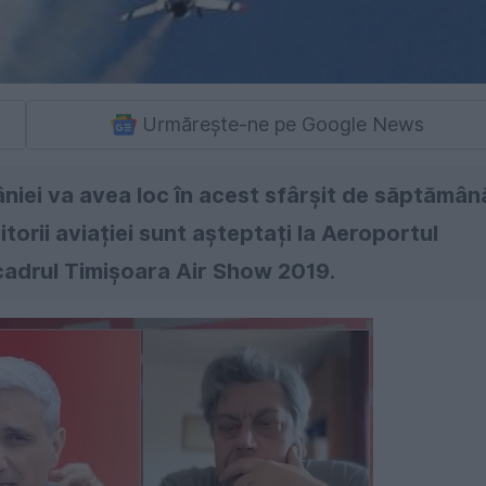
Urmărește-ne pe Google News
niei va avea loc în acest sfârșit de săptămân
itorii aviației sunt așteptați la Aeroportul
 cadrul Timișoara Air Show 2019.