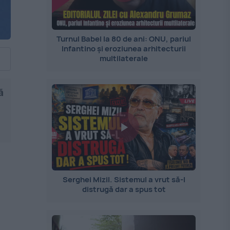
Turnul Babel la 80 de ani: ONU, pariul
Infantino și eroziunea arhitecturii
multilaterale
ă
Serghei Mizil. Sistemul a vrut să-l
distrugă dar a spus tot