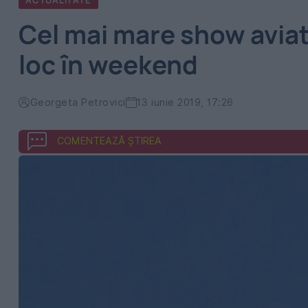
ACTUALITATE
Cel mai mare show aviat
loc în weekend
Georgeta Petrovici
13 iunie 2019, 17:26
COMENTEAZĂ ȘTIREA