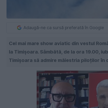
Adaugă-ne ca sursă preferată în Google
Cel mai mare show aviatic din vestul Româ
la Timișoara. Sâmbătă, de la ora 19.00, iub
Timișoara să admire măiestria piloților în