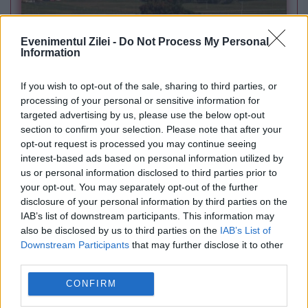
POLITICA
Evenimentul Zilei -
Do Not Process My Personal
Information
PSD cere activarea mecanismului european
de urgență pentru energie și susține
If you wish to opt-out of the sale, sharing to third parties, or
processing of your personal or sensitive information for
menținerea centralelor pe cărbune. Critici la
targeted advertising by us, please use the below opt-out
adresa lui Bolojan
section to confirm your selection. Please note that after your
opt-out request is processed you may continue seeing
interest-based ads based on personal information utilized by
us or personal information disclosed to third parties prior to
your opt-out. You may separately opt-out of the further
disclosure of your personal information by third parties on the
IAB’s list of downstream participants. This information may
also be disclosed by us to third parties on the
IAB’s List of
Downstream Participants
that may further disclose it to other
third parties.
CONFIRM
POLITICA