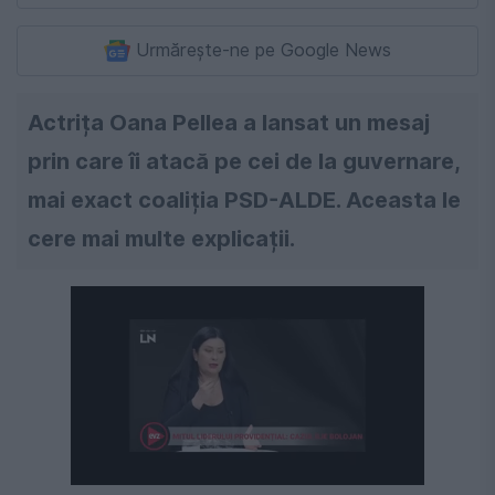
Urmărește-ne pe Google News
Actrița Oana Pellea a lansat un mesaj
prin care îi atacă pe cei de la guvernare,
mai exact coaliția PSD-ALDE. Aceasta le
cere mai multe explicații.
Următorul videoclip în 4
Anulează