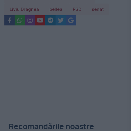
Liviu Dragnea
pellea
PSD
senat
Recomandările noastre