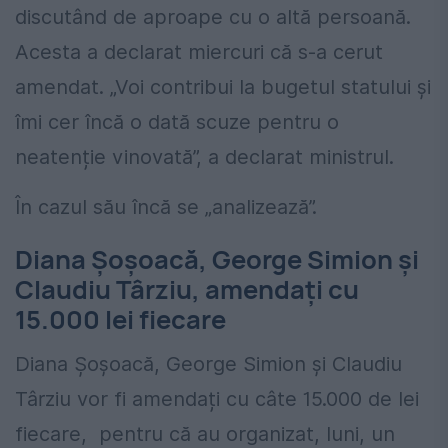
discutând de aproape cu o altă persoană.
Acesta a declarat miercuri că s-a cerut
amendat. „Voi contribui la bugetul statului și
îmi cer încă o dată scuze pentru o
neatenție vinovată”, a declarat ministrul.
În cazul său încă se „analizează”.
Diana Șoșoacă, George Simion și
Claudiu Târziu, amendați cu
15.000 lei fiecare
Diana Șoșoacă, George Simion și Claudiu
Târziu vor fi amendați cu câte 15.000 de lei
fiecare, pentru că au organizat, luni, un