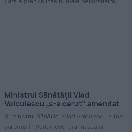
Fără a preciza însă numele persoanelor.
Ministrul Sănătății Vlad
Voiculescu „s-a cerut” amendat
Și ministrul Sănătății Vlad Voiculescu a fost
surprins în Parlament fără mască și