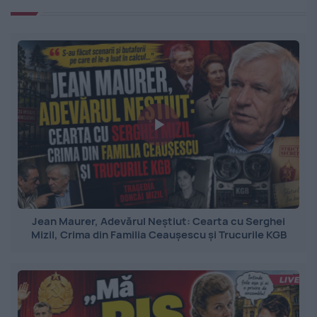
Jean Maurer, Adevărul Neștiut: Cearta cu Serghei
Mizil, Crima din Familia Ceaușescu și Trucurile KGB