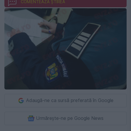
COMENTEAZĂ ȘTIREA
Adaugă-ne ca sursă preferată în Google
Urmărește-ne pe Google News