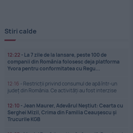
Stiri calde
12:22
-
La 7 zile de la lansare, peste 100 de
companii din România folosesc deja platforma
Yvora pentru conformitatea cu Regu...
12:16
-
Restricții privind consumul de apă într-un
județ din România. Ce activități au fost interzise
12:10
-
Jean Maurer, Adevărul Neștiut: Cearta cu
Serghei Mizil, Crima din Familia Ceaușescu și
Trucurile KGB