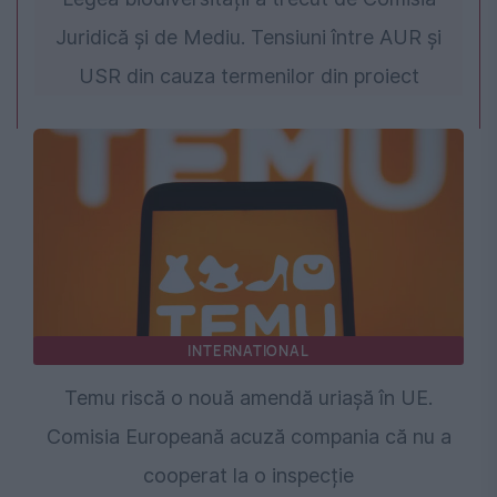
Juridică și de Mediu. Tensiuni între AUR și
USR din cauza termenilor din proiect
INTERNATIONAL
Temu riscă o nouă amendă uriașă în UE.
Comisia Europeană acuză compania că nu a
cooperat la o inspecție