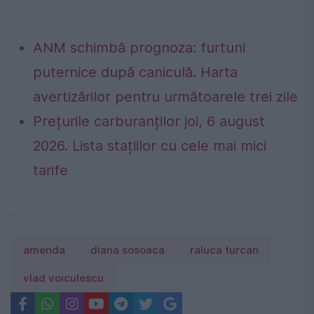
ANM schimbă prognoza: furtuni
puternice după caniculă. Harta
avertizărilor pentru următoarele trei zile
Prețurile carburanților joi, 6 august
2026. Lista stațiilor cu cele mai mici
tarife
amenda
diana sosoaca
raluca turcan
vlad voiculescu