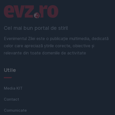
Linkuri utile
Cel mai bun portal de stiri!
Evenimentul Zilei este o publicație multimedia, dedicată
celor care apreciază știrile corecte, obiective și
relevante din toate domeniile de activitate
Utile
Media KIT
Contact
Comunicate