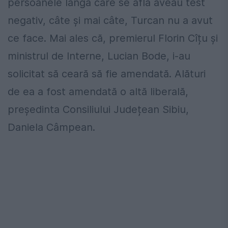
persoanele lângă care se afla aveau test
negativ, câte și mai câte, Turcan nu a avut
ce face. Mai ales că, premierul Florin Cîțu și
ministrul de Interne, Lucian Bode, i-au
solicitat să ceară să fie amendată. Alături
de ea a fost amendată o altă liberală,
președinta Consiliului Județean Sibiu,
Daniela Câmpean.