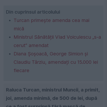
Din cuprinsul articolului
Turcan primește amenda cea mai
mică
Ministrul Sănătății Vlad Voiculescu „s-a
cerut” amendat
Diana Șoșoacă, George Simion și
Claudiu Târziu, amendați cu 15.000 lei
fiecare
Raluca Turcan, ministrul Muncii, a primit,
joi, amenda minimă, de 500 de lei, după
ce a fost surprinsă fără mască de