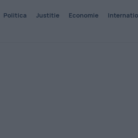
Politica
Justitie
Economie
Internati