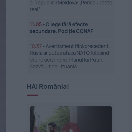
al Republicii Moldova: „Pericolul este
real”
11:05
-
O lege fără efecte
secundare. Poziție CONAF
10:57
-
Avertisment fără precedent.
Rusia ar putea ataca NATO folosind
drone ucrainene. Planul lui Putin,
dezvăluit de Lituania
HAI România!