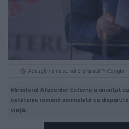
Adaugă-ne ca sursă preferată în Google
Ministerul Afacerilor Externe a anunţat că
cetățenie română semnalată ca dispărută în
viață.