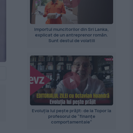
Importul muncitorilor din Sri Lanka,
explicat de un antreprenor român.
Sunt destul de volatili
Evoluția lui pește prăjit: de la Topor la
profesorul de ”finanțe
comportamentale”