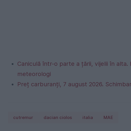
Caniculă într-o parte a țării, vijelii în 
meteorologi
Preț carburanți, 7 august 2026. Schimbar
cutremur
dacian ciolos
italia
MAE