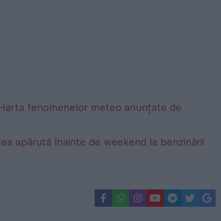
alta. Harta fenomenelor meteo anunțate de
ea apărută înainte de weekend la benzinării