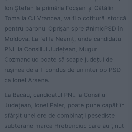
Ion Ștefan la primăria Focșani și Cătălin
Toma la CJ Vrancea, va fi o cotitură istorică
pentru baronul Oprișan spre
#
nimicPSD
în
Moldova. La fel la Neamț, unde candidatul
PNL la Consiliul Județean, Mugur
Cozmanciuc poate să scape județul de
rușinea de a fi condus de un interlop PSD
ca Ionel Arsene.
La Bacău, candidatul PNL la Consiliul
Județean, Ionel Paler, poate pune capăt în
sfârșit unei ere de combinații pesediste
subterane marca Hrebenciuc care au ținut