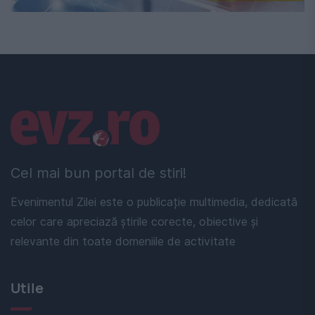
Linkuri utile
Cel mai bun portal de stiri!
Evenimentul Zilei este o publicație multimedia, dedicată
celor care apreciază știrile corecte, obiective și
relevante din toate domeniile de activitate
Utile