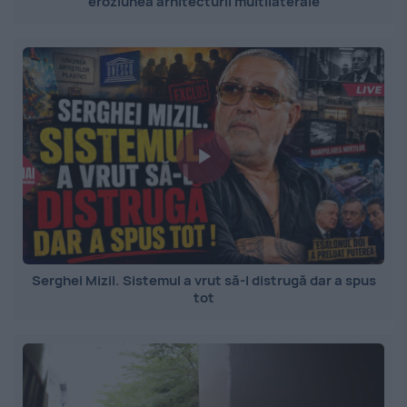
eroziunea arhitecturii multilaterale
Serghei Mizil. Sistemul a vrut să-l distrugă dar a spus
tot