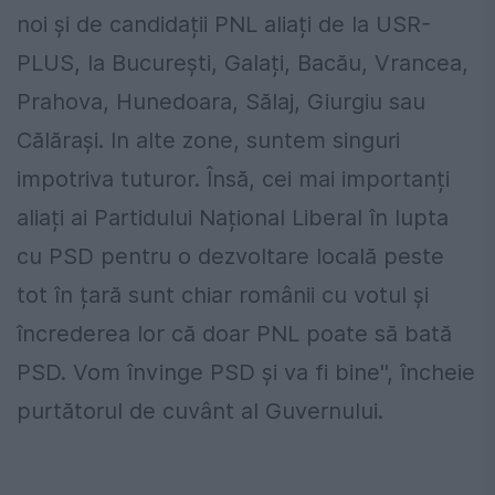
noi și de candidații PNL aliați de la USR-
PLUS, la București, Galați, Bacău, Vrancea,
Prahova, Hunedoara, Sălaj, Giurgiu sau
Călărași. In alte zone, suntem singuri
impotriva tuturor. Însă, cei mai importanți
aliați ai Partidului Național Liberal în lupta
cu PSD pentru o dezvoltare locală peste
tot în țară sunt chiar românii cu votul și
încrederea lor că doar PNL poate să bată
PSD. Vom învinge PSD și va fi bine'', încheie
purtătorul de cuvânt al Guvernului.