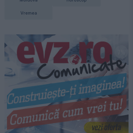
Moldova
Horoscop
Vremea