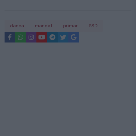
danca
mandat
primar
PSD