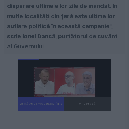
disperare ultimele lor zile de mandat. În
multe localități din țară este ultima lor
suflare politică în această campanie'',
scrie Ionel Dancă, purtătorul de cuvânt
al Guvernului.
Următorul videoclip în 4
Anulează