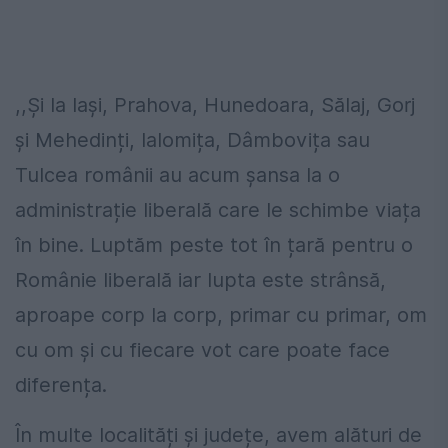
,,Și la Iași, Prahova, Hunedoara, Sălaj, Gorj
și Mehedinți, Ialomița, Dâmbovița sau
Tulcea românii au acum șansa la o
administrație liberală care le schimbe viața
în bine. Luptăm peste tot în țară pentru o
Românie liberală iar lupta este strânsă,
aproape corp la corp, primar cu primar, om
cu om și cu fiecare vot care poate face
diferența.
În multe localități și județe, avem alături de