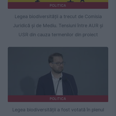
POLITICA
Legea biodiversității a trecut de Comisia
Juridică și de Mediu. Tensiuni între AUR și
USR din cauza termenilor din proiect
POLITICA
Legea biodiversității a fost votată în plenul