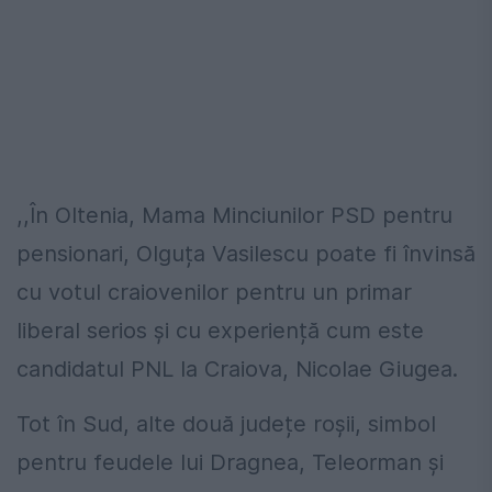
,,În Oltenia, Mama Minciunilor PSD pentru
pensionari, Olguța Vasilescu poate fi învinsă
cu votul craiovenilor pentru un primar
liberal serios și cu experiență cum este
candidatul PNL la Craiova, Nicolae Giugea.
Tot în Sud, alte două județe roșii, simbol
pentru feudele lui Dragnea, Teleorman și