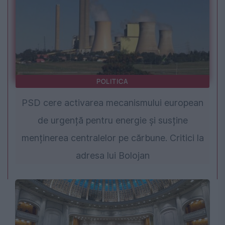
POLITICA
PSD cere activarea mecanismului european
de urgență pentru energie și susține
menținerea centralelor pe cărbune. Critici la
adresa lui Bolojan