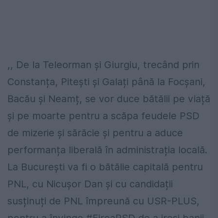
,, De la Teleorman și Giurgiu, trecând prin
Constanța, Pitești și Galați până la Focșani,
Bacău și Neamț, se vor duce bătălii pe viață
și pe moarte pentru a scăpa feudele PSD
de mizerie și sărăcie și pentru a aduce
performanța liberală în administrația locală.
La București va fi o bătălie capitală pentru
PNL, cu Nicușor Dan și cu candidații
susținuți de PNL împreună cu USR-PLUS,