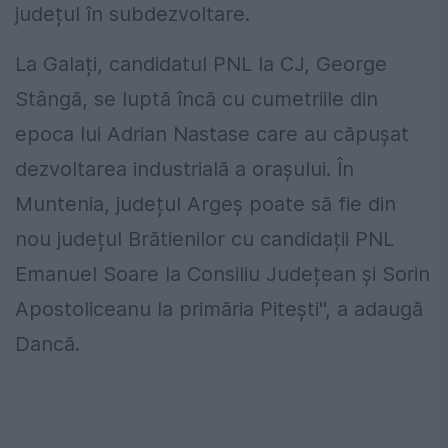
județul în subdezvoltare.
La Galați, candidatul PNL la CJ, George
Stângă, se luptă încă cu cumetriile din
epoca lui Adrian Nastase care au căpușat
dezvoltarea industrială a orașului. În
Muntenia, județul Argeș poate să fie din
nou județul Brătienilor cu candidații PNL
Emanuel Soare la Consiliu Județean și Sorin
Apostoliceanu la primăria Pitești'', a adaugă
Dancă.