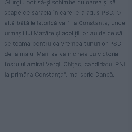
Giurgiu pot să-și schimbe culoarea și să
scape de sărăcia în care le-a adus PSD. O
altă bătălie istorică va fi la Constanța, unde
urmașii lui Mazăre și acoliții lor au de ce să
se teamă pentru că vremea tunurilor PSD
de la malul Mării se va încheia cu victoria
fostului amiral Vergil Chițac, candidatul PNL
la primăria Constanța'', mai scrie Dancă.