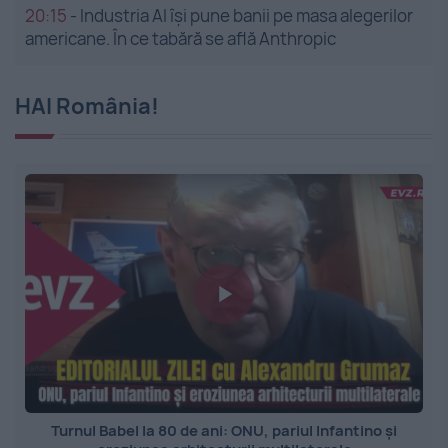
20:15
-
Industria AI își pune banii pe masa alegerilor
americane. În ce tabără se află Anthropic
HAI România!
Turnul Babel la 80 de ani: ONU, pariul Infantino și