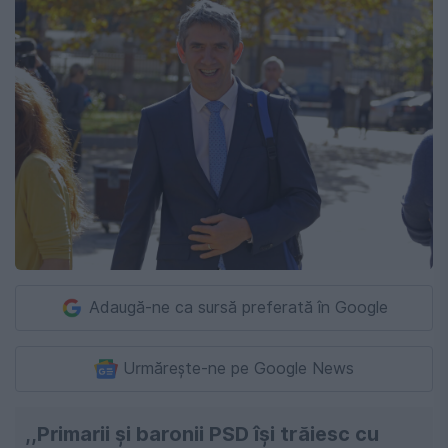
Adaugă-ne ca sursă preferată în Google
Urmărește-ne pe Google News
,,Primarii și baronii PSD își trăiesc cu