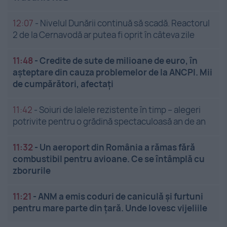
12:07
-
Nivelul Dunării continuă să scadă. Reactorul
2 de la Cernavodă ar putea fi oprit în câteva zile
11:48
-
Credite de sute de milioane de euro, în
așteptare din cauza problemelor de la ANCPI. Mii
de cumpărători, afectați
11:42
-
Soiuri de lalele rezistente în timp – alegeri
potrivite pentru o grădină spectaculoasă an de an
11:32
-
Un aeroport din România a rămas fără
combustibil pentru avioane. Ce se întâmplă cu
zborurile
11:21
-
ANM a emis coduri de caniculă și furtuni
pentru mare parte din țară. Unde lovesc vijeliile