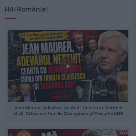
HAI România!
Jean Maurer, Adevărul Neștiut: Cearta cu Serghei
Mizil, Crima din Familia Ceaușescu și Trucurile KGB