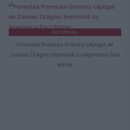
EVZ SPECIAL
Povestea Premiului Grammy câștigat de
Damian Drăghici împreună cu legendarul Paul
Winter