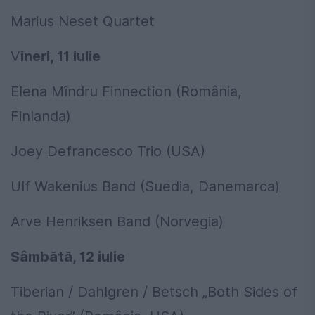
Marius Neset Quartet
V
ineri, 11 iulie
Elena Mîndru Finnection (România,
Finlanda)
Joey Defrancesco Trio (USA)
Ulf Wakenius Band (Suedia, Danemarca)
Arve Henriksen Band (Norvegia)
Sâmbătă, 12 iulie
Tiberian / Dahlgren / Betsch „Both Sides of