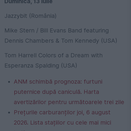
Duminică, 13 iulie
Jazzybit (România)
Mike Stern / Bill Evans Band featuring
Dennis Chambers & Tom Kennedy (USA)
Tom Harrell Colors of a Dream with
Esperanza Spalding (USA)
ANM schimbă prognoza: furtuni
puternice după caniculă. Harta
avertizărilor pentru următoarele trei zile
Prețurile carburanților joi, 6 august
2026. Lista stațiilor cu cele mai mici