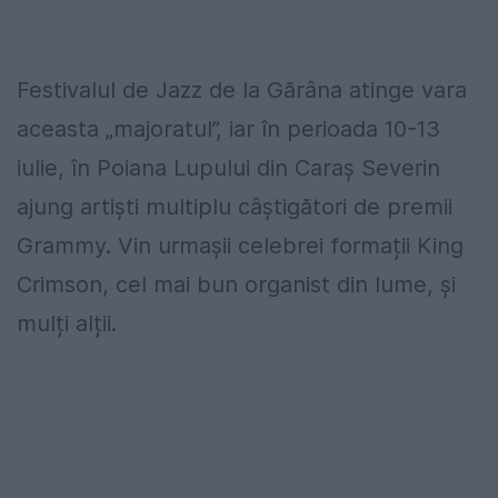
Festivalul de Jazz de la Gărâna atinge vara
aceasta „majoratul”, iar în perioada 10-13
iulie, în Poiana Lupului din Caraș Severin
ajung artiști multiplu câștigători de premii
Grammy. Vin urmașii celebrei formații King
Crimson, cel mai bun organist din lume, și
mulți alții.