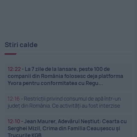
Stiri calde
12:22
-
La 7 zile de la lansare, peste 100 de
companii din România folosesc deja platforma
Yvora pentru conformitatea cu Regu...
12:16
-
Restricții privind consumul de apă într-un
județ din România. Ce activități au fost interzise
12:10
-
Jean Maurer, Adevărul Neștiut: Cearta cu
Serghei Mizil, Crima din Familia Ceaușescu și
Trucurile KGB