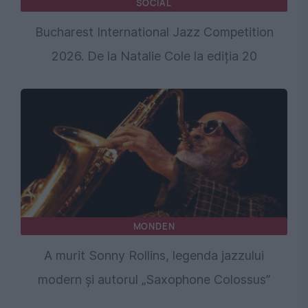
SOCIAL
Bucharest International Jazz Competition
2026. De la Natalie Cole la ediția 20
MONDEN
A murit Sonny Rollins, legenda jazzului
modern și autorul „Saxophone Colossus”