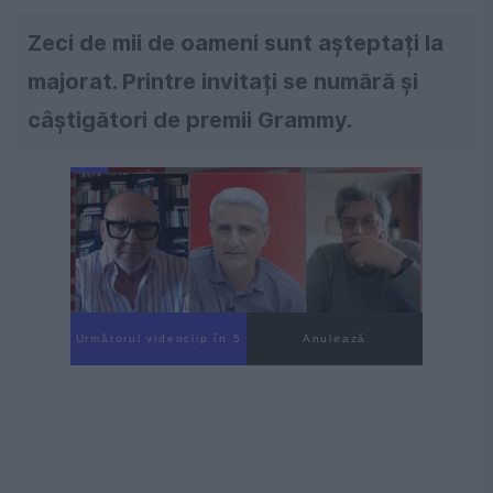
Zeci de mii de oameni sunt așteptați la
majorat. Printre invitați se numără și
câștigători de premii Grammy.
Următorul videoclip în 4
Anulează