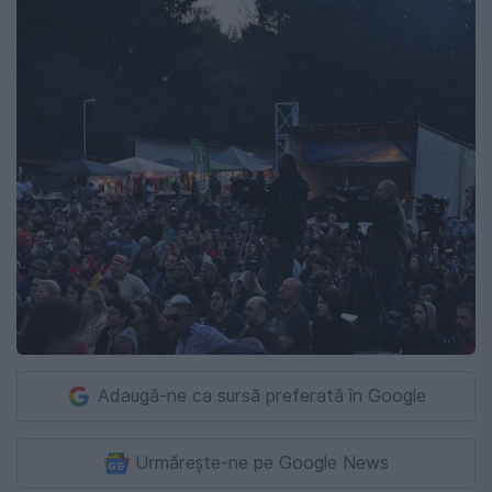
Adaugă-ne ca sursă preferată în Google
Urmărește-ne pe Google News