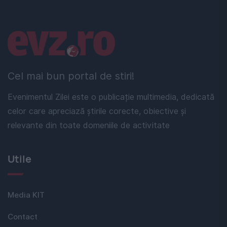
Linkuri utile
Cel mai bun portal de stiri!
Evenimentul Zilei este o publicație multimedia, dedicată
celor care apreciază știrile corecte, obiective și
relevante din toate domeniile de activitate
Utile
Media KIT
Contact