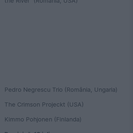
the River” (România, USA)
Pedro Negrescu Trio (România, Ungaria)
The Crimson Projeckt (USA)
Kimmo Pohjonen (Finlanda)