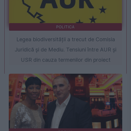
POLITICA
Legea biodiversității a trecut de Comisia
Juridică și de Mediu. Tensiuni între AUR și
USR din cauza termenilor din proiect