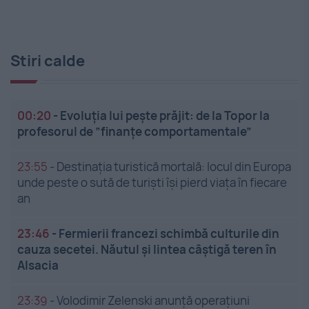
Stiri calde
00:20
-
Evoluția lui pește prăjit: de la Topor la
profesorul de ”finanțe comportamentale”
23:55
-
Destinația turistică mortală: locul din Europa
unde peste o sută de turiști își pierd viața în fiecare
an
23:46
-
Fermierii francezi schimbă culturile din
cauza secetei. Năutul și lintea câștigă teren în
Alsacia
23:39
-
Volodimir Zelenski anunță operațiuni