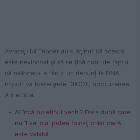
Avocaţii lui Tender au susţinut că acesta
este nevinovat şi să se ţină cont de faptul
că milionarul a făcut un denunț la DNA
împotriva fostei șefe DIICOT, procuroarea
Alina Bica.
Ai încă buletinul vechi? Data după care
nu îl vei mai putea folosi, chiar dacă
este valabil