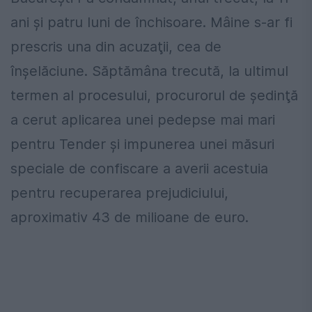
ani şi patru luni de închisoare. Mâine s-ar fi
prescris una din acuzaţii, cea de
înşelăciune. Săptămâna trecută, la ultimul
termen al procesului, procurorul de şedinţă
a cerut aplicarea unei pedepse mai mari
pentru Tender și impunerea unei măsuri
speciale de confiscare a averii acestuia
pentru recuperarea prejudiciului,
aproximativ 43 de milioane de euro.