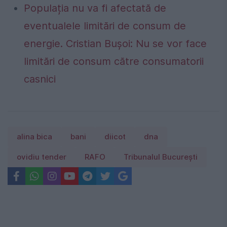
Populația nu va fi afectată de
eventualele limitări de consum de
energie. Cristian Bușoi: Nu se vor face
limitări de consum către consumatorii
casnici
alina bica
bani
diicot
dna
ovidiu tender
RAFO
Tribunalul București