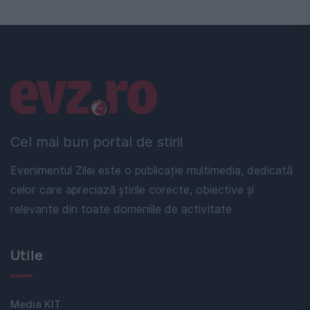
Linkuri utile
Cel mai bun portal de stiri!
Evenimentul Zilei este o publicație multimedia, dedicată
celor care apreciază știrile corecte, obiective și
relevante din toate domeniile de activitate
Utile
Media KIT