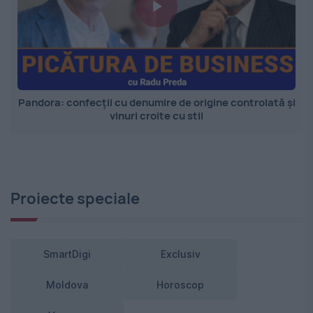
Pandora: confecții cu denumire de origine controlată și
vinuri croite cu stil
Proiecte speciale
SmartDigi
Exclusiv
Moldova
Horoscop