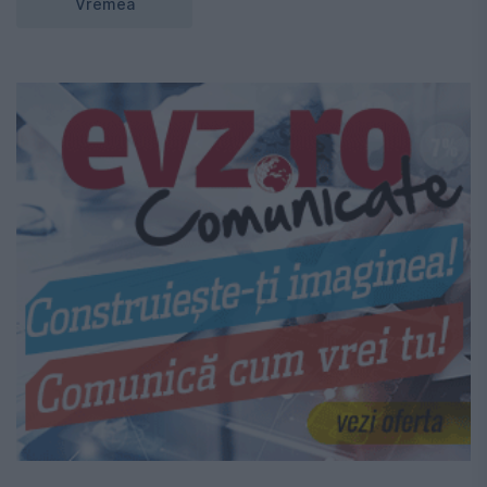
Vremea