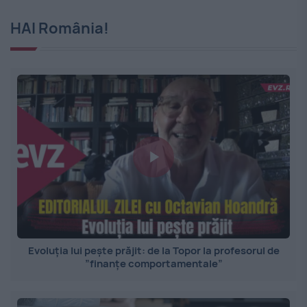
HAI România!
Evoluția lui pește prăjit: de la Topor la profesorul de
”finanțe comportamentale”