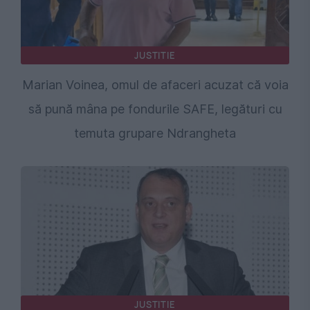
JUSTITIE
Marian Voinea, omul de afaceri acuzat că voia
să pună mâna pe fondurile SAFE, legături cu
temuta grupare Ndrangheta
JUSTITIE