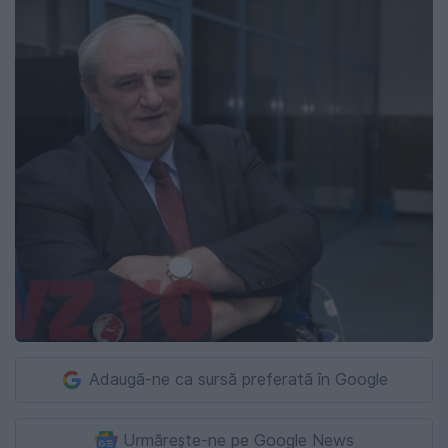
Adaugă-ne ca sursă preferată în Google
Urmărește-ne pe Google News