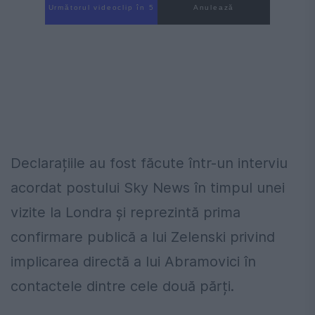
Următorul videoclip în 3
Anulează
Declarațiile au fost făcute într-un interviu
acordat postului Sky News în timpul unei
vizite la Londra și reprezintă prima
confirmare publică a lui Zelenski privind
implicarea directă a lui Abramovici în
contactele dintre cele două părți.