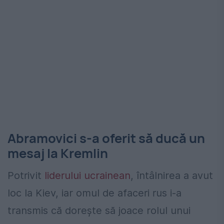
Abramovici s-a oferit să ducă un
mesaj la Kremlin
Potrivit
liderului ucrainean
, întâlnirea a avut
loc la Kiev, iar omul de afaceri rus i-a
transmis că dorește să joace rolul unui