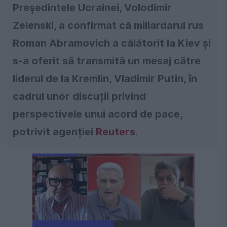
Președintele Ucrainei, Volodimir
Zelenski, a confirmat că miliardarul rus
Roman Abramovich a călătorit la Kiev și
s-a oferit să transmită un mesaj către
liderul de la Kremlin, Vladimir Putin, în
cadrul unor discuții privind
perspectivele unui acord de pace,
potrivit agenției
Reuters
.