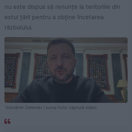
nu este dispus să renunțe la teritoriile din
estul țării pentru a obține încetarea
războiului.
Volodimir Zelenski / sursa foto: captură video