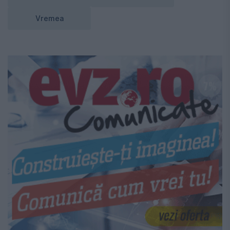
Vremea