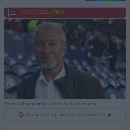
COMENTEAZĂ ȘTIREA
Roman Abramovici la Londra. Sursa: Facebook
Adaugă-ne ca sursă preferată în Google