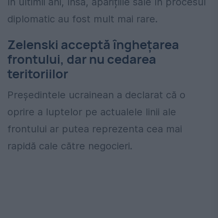
În ultimii ani, însă, aparițiile sale în procesul
diplomatic au fost mult mai rare.
Zelenski acceptă înghețarea
frontului, dar nu cedarea
teritoriilor
Președintele ucrainean a declarat că o
oprire a luptelor pe actualele linii ale
frontului ar putea reprezenta cea mai
rapidă cale către negocieri.