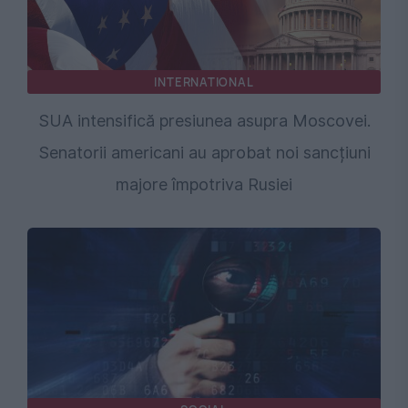
INTERNATIONAL
SUA intensifică presiunea asupra Moscovei.
Senatorii americani au aprobat noi sancțiuni
majore împotriva Rusiei