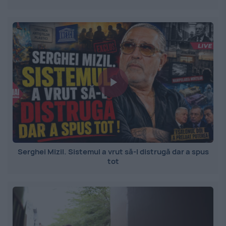
Serghei Mizil. Sistemul a vrut să-l distrugă dar a spus
tot