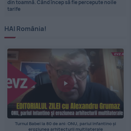
din toamnă. Când încep să fie percepute noile
tarife
HAI România!
Turnul Babel la 80 de ani: ONU, pariul Infantino și
eroziunea arhitecturii multilaterale