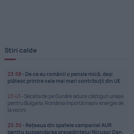
Stiri calde
23:58
-
De ce au românii o pensie mică, deși
plătesc printre cele mai mari contribuții din UE
23:43
-
Seceta de pe Dunăre aduce câștiguri uriașe
pentru Bulgaria. România importă masiv energie de
la vecini
23:30
-
Rețeaua din spatele campaniei AUR
pentru suspendarea președintelui Nicușor Dan.